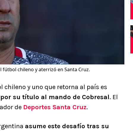
l fútbol chileno y aterrizó en Santa Cruz.
 chileno y uno que retorna al país es
por su título al mando de Cobresal
. El
nador de
Deportes Santa Cruz
.
argentina
asume este desafío tras su