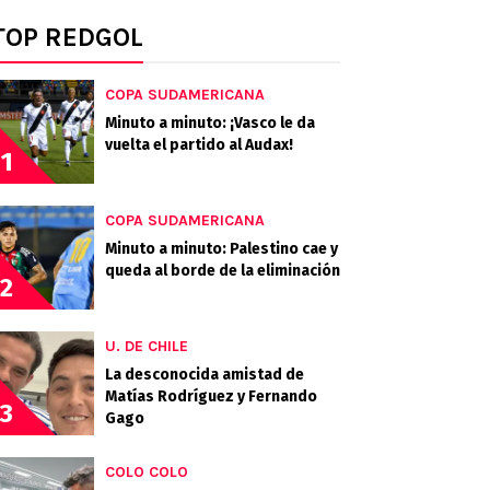
TOP REDGOL
COPA SUDAMERICANA
Minuto a minuto: ¡Vasco le da
vuelta el partido al Audax!
1
COPA SUDAMERICANA
Minuto a minuto: Palestino cae y
queda al borde de la eliminación
2
U. DE CHILE
La desconocida amistad de
Matías Rodríguez y Fernando
3
Gago
COLO COLO