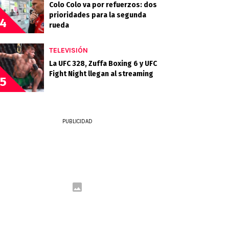
Colo Colo va por refuerzos: dos
prioridades para la segunda
4
rueda
TELEVISIÓN
La UFC 328, Zuffa Boxing 6 y UFC
Fight Night llegan al streaming
5
PUBLICIDAD