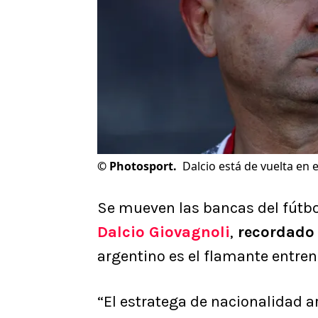
©
Photosport.
Dalcio está de vuelta en e
Se mueven las bancas del fútbol
Dalcio Giovagnoli
,
recordado 
argentino es el flamante entre
“El estratega de nacionalidad 