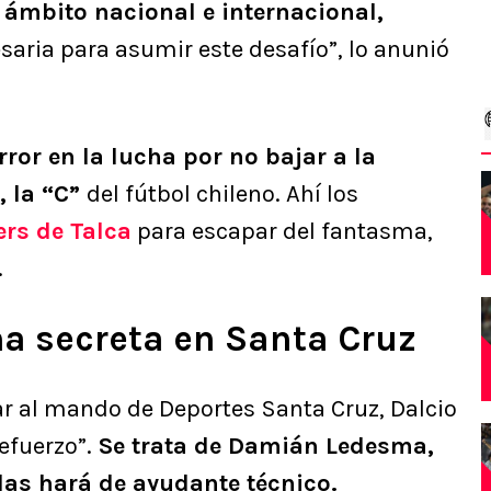
 ámbito nacional e internacional,
saria para asumir este desafío”, lo anunió
rror en la lucha por no bajar a la
, la “C”
del fútbol chileno. Ahí los
rs de Talca
para escapar del fantasma,
.
ma secreta en Santa Cruz
r al mando de Deportes Santa Cruz, Dalcio
efuerzo”.
Se trata de Damián Ledesma,
las hará de ayudante técnico.