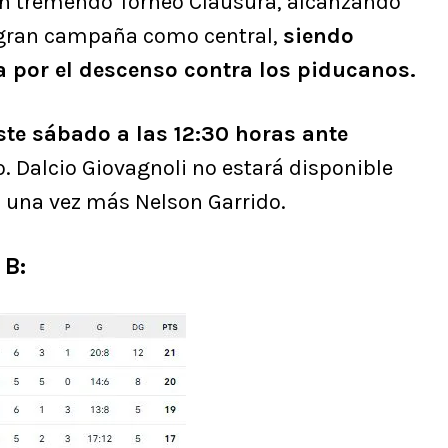
 un tremendo Torneo Clausura, alcanzando
 gran campaña como central,
siendo
ha por el descenso contra los piducanos.
ste sábado a las 12:30 horas ante
o. Dalcio Giovagnoli no estará disponible
rá una vez más Nelson Garrido.
 B: