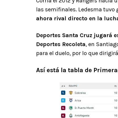
Corría el 2012 y Rangers hacía
las semifinales. Ledesma tuvo
ahora rival directo en la luc
Deportes Santa Cruz jugará e
Deportes Recoleta
, en Santiag
para el duelo, por lo que dirigi
Así está la tabla de Primera