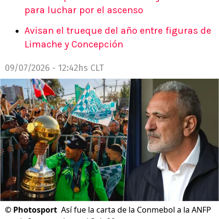
para luchar por el ascenso
Avisan el trueque del año entre figuras de
Limache y Concepción
09/07/2026 - 12:42hs CLT
©
Photosport
Así fue la carta de la Conmebol a la ANFP