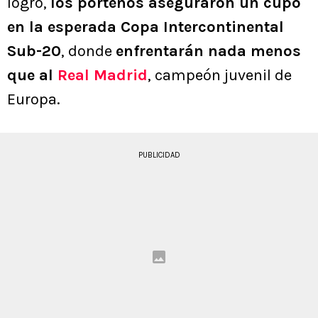
logro,
los porteños aseguraron un cupo
en la esperada Copa Intercontinental
Sub-20
, donde
enfrentarán nada menos
que al
Real Madrid
, campeón juvenil de
Europa.
PUBLICIDAD