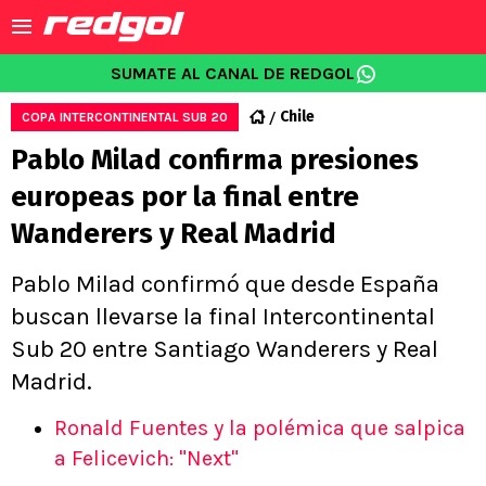
SUMATE AL CANAL DE REDGOL
Chile
COPA INTERCONTINENTAL SUB 20
Pablo Milad confirma presiones
europeas por la final entre
Wanderers y Real Madrid
Pablo Milad confirmó que desde España
buscan llevarse la final Intercontinental
Sub 20 entre Santiago Wanderers y Real
Madrid.
Ronald Fuentes y la polémica que salpica
a Felicevich: "Next"