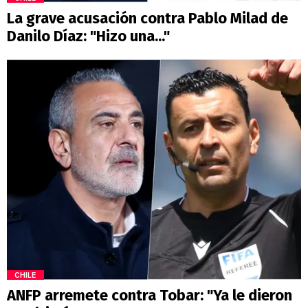
La grave acusación contra Pablo Milad de
Danilo Díaz: "Hizo una..."
CHILE
ANFP arremete contra Tobar: "Ya le dieron