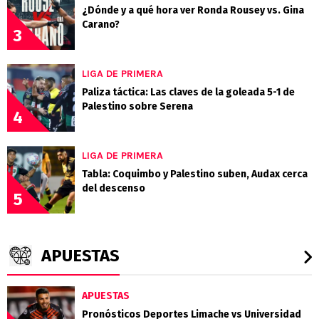
¿Dónde y a qué hora ver Ronda Rousey vs. Gina
Carano?
3
LIGA DE PRIMERA
Paliza táctica: Las claves de la goleada 5-1 de
Palestino sobre Serena
4
LIGA DE PRIMERA
Tabla: Coquimbo y Palestino suben, Audax cerca
del descenso
5
APUESTAS
APUESTAS
Pronósticos Deportes Limache vs Universidad