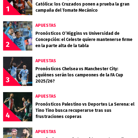
Católica: los Cruzados ponen a prueba la gran
1
campaña del Tomate Mecánico
APUESTAS
Pronósticos O’Higgins vs Universidad de
Concepción: el Celeste quiere mantenerse firme
2
en la parte alta de la tabla
APUESTAS
Pronósticos Chelsea vs Manchester City:
¿quiénes serán los campeones de la FA Cup
3
2025/26?
APUESTAS
Pronósticos Palestino vs Deportes La Serena: el
Tino Tino busca recuperarse tras sus
4
frustraciones coperas
APUESTAS