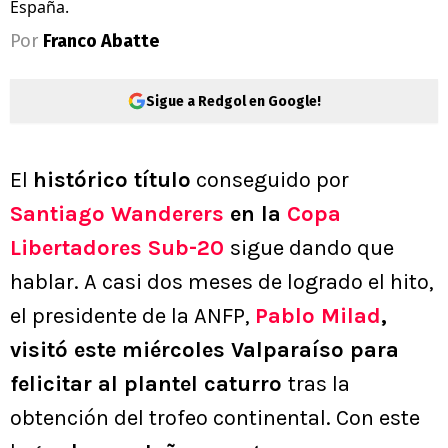
España.
Por
Franco Abatte
Sigue a Redgol en Google!
El
histórico título
conseguido por
Santiago Wanderers
en la
Copa
Libertadores Sub-20
sigue dando que
hablar. A casi dos meses de logrado el hito,
el presidente de la ANFP,
Pablo Milad
,
visitó este miércoles Valparaíso para
felicitar al plantel caturro
tras la
obtención del trofeo continental. Con este