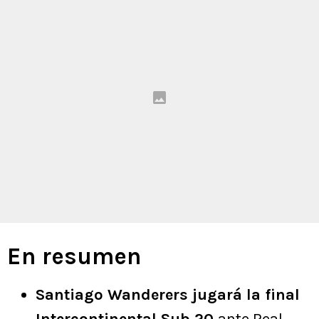
En resumen
Santiago Wanderers jugará la final
Intercontinental Sub 20
ante Real