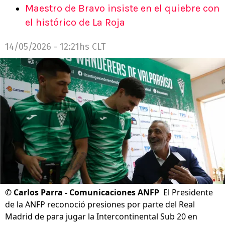
Maestro de Bravo insiste en el quiebre con
el histórico de La Roja
14/05/2026 - 12:21hs CLT
©
Carlos Parra - Comunicaciones ANFP
El Presidente
de la ANFP reconoció presiones por parte del Real
Madrid de para jugar la Intercontinental Sub 20 en