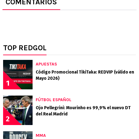
COMENTARIOS
TOP REDGOL
APUESTAS
Código Promocional TikiTaka: REDVIP (válido en
Mayo 2026)
1
FÚTBOL ESPAÑOL
Ojo Pellegrini: Mourinho es 99,9% el nuevo DT
del Real Madrid
2
MMA