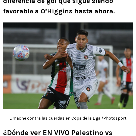
diferencia de gol que sigue siendo
favorable a O’Higgins hasta ahora.
Limache contra las cuerdas en Copa de la Liga /Photosport
¿Dónde ver EN VIVO Palestino vs