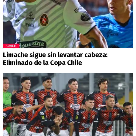
CHILE
Limache sigue sin levantar cabeza:
Eliminado de la Copa Chile