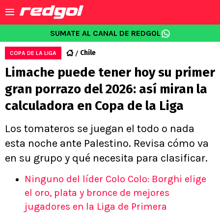
SUMATE AL CANAL DE REDGOL
Chile
COPA DE LA LIGA
Limache puede tener hoy su primer
gran porrazo del 2026: así miran la
calculadora en Copa de la Liga
Los tomateros se juegan el todo o nada
esta noche ante Palestino. Revisa cómo va
en su grupo y qué necesita para clasificar.
Ninguno del líder Colo Colo: Borghi elige
el oro, plata y bronce de mejores
jugadores en la Liga de Primera