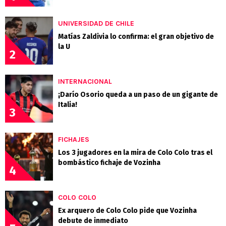
UNIVERSIDAD DE CHILE
Matías Zaldivia lo confirma: el gran objetivo de
la U
2
INTERNACIONAL
¡Darío Osorio queda a un paso de un gigante de
Italia!
3
FICHAJES
Los 3 jugadores en la mira de Colo Colo tras el
bombástico fichaje de Vozinha
4
COLO COLO
Ex arquero de Colo Colo pide que Vozinha
debute de inmediato