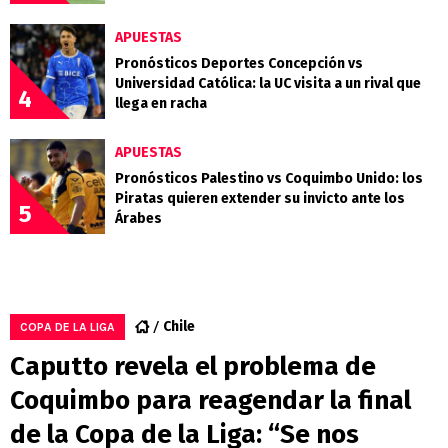
APUESTAS
Pronósticos Deportes Concepción vs
Universidad Católica: la UC visita a un rival que
4
llega en racha
APUESTAS
Pronósticos Palestino vs Coquimbo Unido: los
Piratas quieren extender su invicto ante los
5
Árabes
Chile
COPA DE LA LIGA
Caputto revela el problema de
Coquimbo para reagendar la final
de la Copa de la Liga: “Se nos