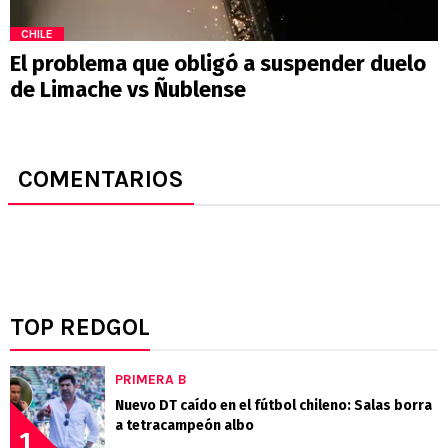
CHILE
El problema que obligó a suspender duelo
de Limache vs Ñublense
COMENTARIOS
TOP REDGOL
PRIMERA B
Nuevo DT caído en el fútbol chileno: Salas borra
a tetracampeón albo
1