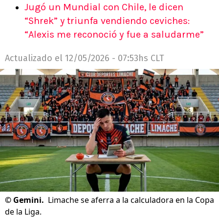
Jugó un Mundial con Chile, le dicen
“Shrek” y triunfa vendiendo ceviches:
“Alexis me reconoció y fue a saludarme”
Actualizado el
12/05/2026 - 07:53hs CLT
©
Gemini.
Limache se aferra a la calculadora en la Copa
de la Liga.