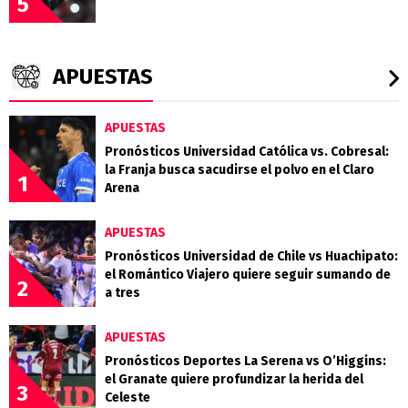
5
APUESTAS
APUESTAS
Pronósticos Universidad Católica vs. Cobresal:
la Franja busca sacudirse el polvo en el Claro
1
Arena
APUESTAS
Pronósticos Universidad de Chile vs Huachipato:
el Romántico Viajero quiere seguir sumando de
2
a tres
APUESTAS
Pronósticos Deportes La Serena vs O’Higgins:
el Granate quiere profundizar la herida del
3
Celeste