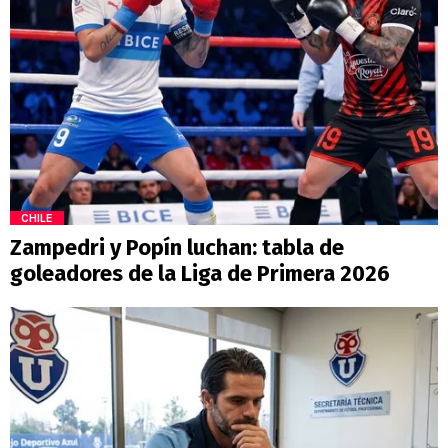
CHILE
Zampedri y Popín luchan: tabla de
goleadores de la Liga de Primera 2026