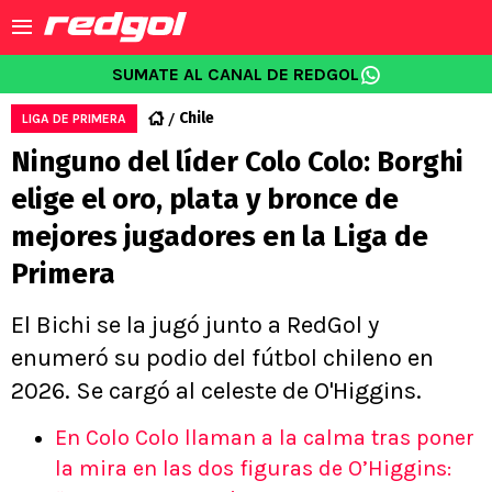
SUMATE AL CANAL DE REDGOL
Chile
LIGA DE PRIMERA
Ninguno del líder Colo Colo: Borghi
elige el oro, plata y bronce de
mejores jugadores en la Liga de
Primera
El Bichi se la jugó junto a RedGol y
enumeró su podio del fútbol chileno en
2026. Se cargó al celeste de O'Higgins.
En Colo Colo llaman a la calma tras poner
la mira en las dos figuras de O’Higgins: