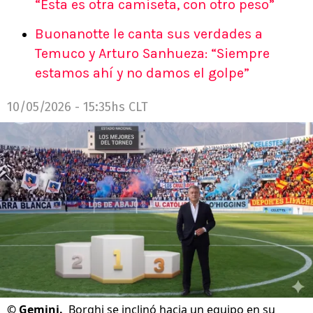
“Esta es otra camiseta, con otro peso”
Buonanotte le canta sus verdades a
Temuco y Arturo Sanhueza: “Siempre
estamos ahí y no damos el golpe”
10/05/2026 - 15:35hs CLT
©
Gemini.
Borghi se inclinó hacia un equipo en su