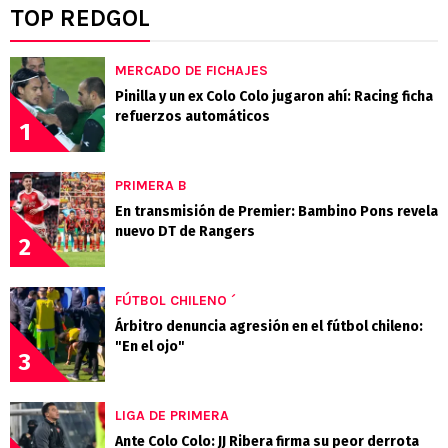
TOP REDGOL
MERCADO DE FICHAJES
Pinilla y un ex Colo Colo jugaron ahí: Racing ficha
refuerzos automáticos
1
PRIMERA B
En transmisión de Premier: Bambino Pons revela
nuevo DT de Rangers
2
FÚTBOL CHILENO ´
Árbitro denuncia agresión en el fútbol chileno:
"En el ojo"
3
LIGA DE PRIMERA
Ante Colo Colo: JJ Ribera firma su peor derrota