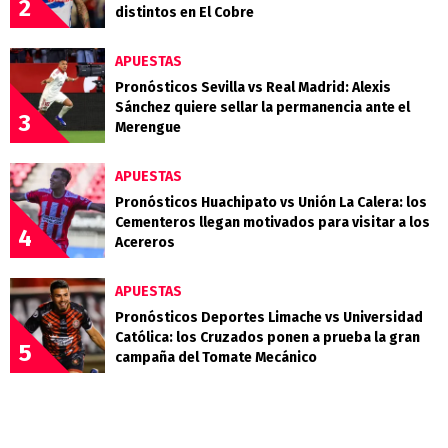
2
distintos en El Cobre
APUESTAS
Pronósticos Sevilla vs Real Madrid: Alexis
Sánchez quiere sellar la permanencia ante el
3
Merengue
APUESTAS
Pronósticos Huachipato vs Unión La Calera: los
Cementeros llegan motivados para visitar a los
4
Acereros
APUESTAS
Pronósticos Deportes Limache vs Universidad
Católica: los Cruzados ponen a prueba la gran
5
campaña del Tomate Mecánico