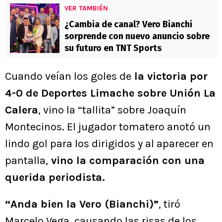
VER TAMBIÉN
¿Cambia de canal? Vero Bianchi
sorprende con nuevo anuncio sobre
su futuro en TNT Sports
Cuando veían los goles de
la victoria por
4-0 de Deportes Limache sobre Unión La
Calera
, vino la “tallita” sobre Joaquín
Montecinos. El jugador tomatero anotó un
lindo gol para los dirigidos y al aparecer en
pantalla,
vino la comparación con una
querida periodista.
“Anda bien la Vero (Bianchi)”
, tiró
Marcelo Vega, causando las risas de los