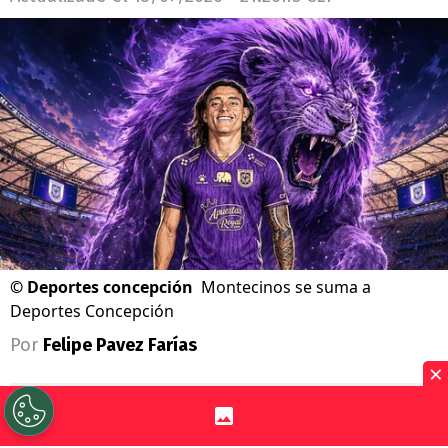
©
Deportes concepción
Montecinos se suma a
Deportes Concepción
Por
Felipe Pavez Farías
×
Sigue a Redgol en Google!