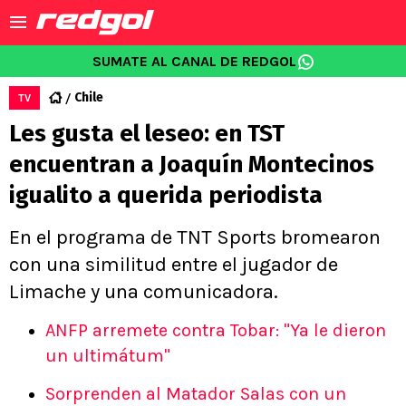
SUMATE AL CANAL DE REDGOL
Chile
TV
Les gusta el leseo: en TST
encuentran a Joaquín Montecinos
igualito a querida periodista
En el programa de TNT Sports bromearon
con una similitud entre el jugador de
Limache y una comunicadora.
ANFP arremete contra Tobar: "Ya le dieron
un ultimátum"
Sorprenden al Matador Salas con un