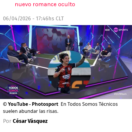
nuevo romance oculto
06/04/2026 - 17:46hs CLT
©
YouTube - Photosport
En Todos Somos Técnicos
suelen abundar las risas.
Por
César Vásquez