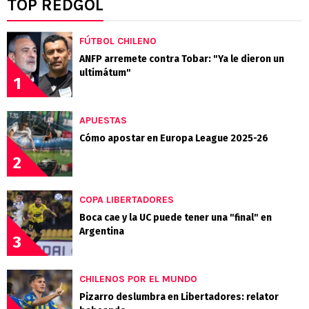
TOP REDGOL
FÚTBOL CHILENO
ANFP arremete contra Tobar: "Ya le dieron un
ultimátum"
1
APUESTAS
Cómo apostar en Europa League 2025-26
2
COPA LIBERTADORES
Boca cae y la UC puede tener una "final" en
Argentina
3
CHILENOS POR EL MUNDO
Pizarro deslumbra en Libertadores: relator