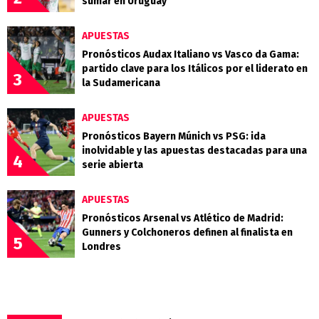
sumar en Uruguay
APUESTAS
Pronósticos Audax Italiano vs Vasco da Gama:
partido clave para los Itálicos por el liderato en
3
la Sudamericana
APUESTAS
Pronósticos Bayern Múnich vs PSG: ida
inolvidable y las apuestas destacadas para una
4
serie abierta
APUESTAS
Pronósticos Arsenal vs Atlético de Madrid:
Gunners y Colchoneros definen al finalista en
5
Londres