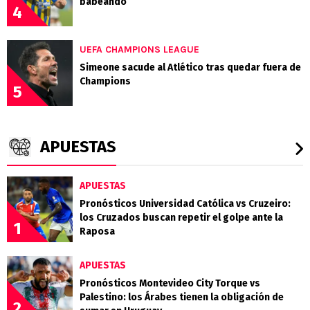
babeando
4
UEFA CHAMPIONS LEAGUE
Simeone sacude al Atlético tras quedar fuera de
Champions
5
APUESTAS
APUESTAS
Pronósticos Universidad Católica vs Cruzeiro:
los Cruzados buscan repetir el golpe ante la
1
Raposa
APUESTAS
Pronósticos Montevideo City Torque vs
Palestino: los Árabes tienen la obligación de
2