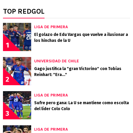
TOP REDGOL
LIGA DE PRIMERA
El golazo de Edu Vargas que vuelve a ilusionar a
los hinchas de la U
1
UNIVERSIDAD DE CHILE
Gago justifica la "gran Victorino" con Tobías
Reinhart: "Era..."
2
LIGA DE PRIMERA
Sufre pero gana: La U se mantiene como escolta
del líder Colo Colo
3
LIGA DE PRIMERA