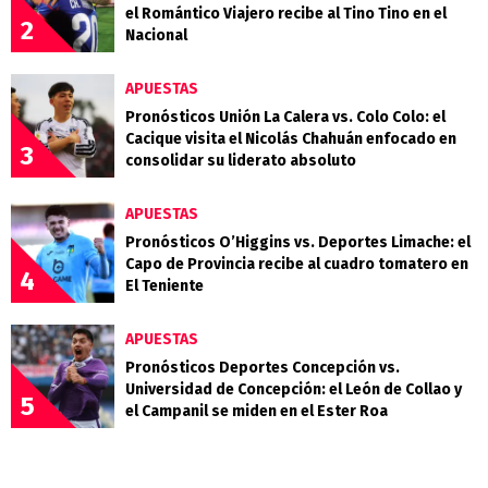
el Romántico Viajero recibe al Tino Tino en el
2
Nacional
APUESTAS
Pronósticos Unión La Calera vs. Colo Colo: el
Cacique visita el Nicolás Chahuán enfocado en
3
consolidar su liderato absoluto
APUESTAS
Pronósticos O’Higgins vs. Deportes Limache: el
Capo de Provincia recibe al cuadro tomatero en
4
El Teniente
APUESTAS
Pronósticos Deportes Concepción vs.
Universidad de Concepción: el León de Collao y
5
el Campanil se miden en el Ester Roa