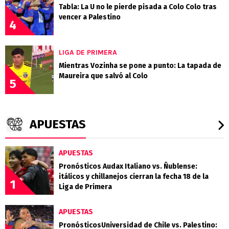
Tabla: La U no le pierde pisada a Colo Colo tras
vencer a Palestino
4
LIGA DE PRIMERA
Mientras Vozinha se pone a punto: La tapada de
Maureira que salvó al Colo
5
APUESTAS
APUESTAS
Pronósticos Audax Italiano vs. Ñublense:
itálicos y chillanejos cierran la fecha 18 de la
1
Liga de Primera
APUESTAS
PronósticosUniversidad de Chile vs. Palestino: