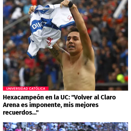
UNIVERSIDAD CATÓLICA
Hexacampeón en la UC: "Volver al Claro
Arena es imponente, mis mejores
recuerdos..."