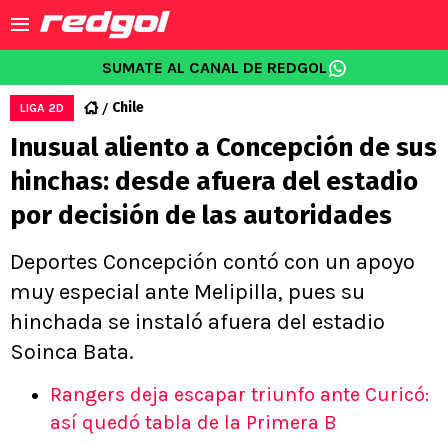
SUMATE AL CANAL DE REDGOL
Chile
LIGA 2D
Inusual aliento a Concepción de sus
hinchas: desde afuera del estadio
por decisión de las autoridades
Deportes Concepción contó con un apoyo
muy especial ante Melipilla, pues su
hinchada se instaló afuera del estadio
Soinca Bata.
Rangers deja escapar triunfo ante Curicó:
así quedó tabla de la Primera B