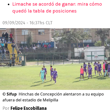
Limache se acordó de ganar: mira cómo
quedó la tabla de posiciones
09/09/2024 - 16:37hs CLT
©
Sifup
Hinchas de Concepción alentaron a su equipo
afuera del estadio de Melipilla
Por
Felipe Escobillana