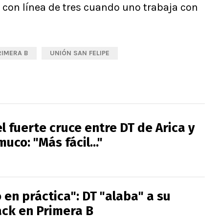
 con línea de tres cuando uno trabaja con
RIMERA B
UNIÓN SAN FELIPE
l fuerte cruce entre DT de Arica y
uco: "Más fácil..."
en práctica": DT "alaba" a su
ack en Primera B