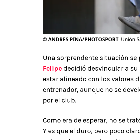
©
ANDRES PINA/PHOTOSPORT
Unión S
Una sorprendente situación se 
Felipe
decidió desvincular a su
estar alineado con los valores d
entrenador, aunque no se deve
por el club.
Como era de esperar, no se trat
Y es que el duro, pero poco clar