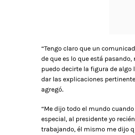
“Tengo claro que un comunicado
de que es lo que está pasando, n
puedo decirte la figura de algo 
dar las explicaciones pertinente
agregó.
“Me dijo todo el mundo cuando v
especial, al presidente yo recié
trabajando, él mismo me dijo qu