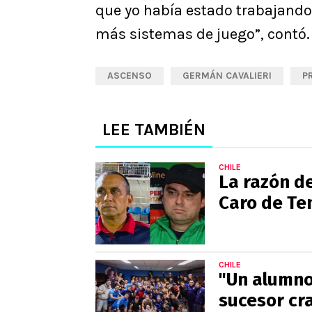
que yo había estado trabajando
más sistemas de juego”, contó.
ASCENSO
GERMÁN CAVALIERI
P
LEE TAMBIÉN
CHILE
La razón de
Caro de Tem
CHILE
"Un alumno 
sucesor cr