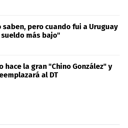
 saben, pero cuando fui a Uruguay
l sueldo más bajo"
o hace la gran "Chino González" y
eemplazará al DT