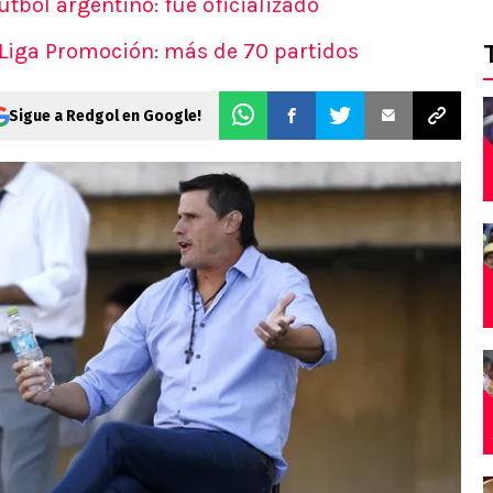
fútbol argentino: fue oficializado
la Liga Promoción: más de 70 partidos
Sigue a Redgol en Google!