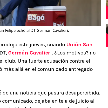
an Felipe echó al DT Germán Cavalieri.
produjo este jueves, cuando
Unión San
 DT,
Germán Cavalieri
. ¿Los motivos? no
el club. Una fuerte acusación contra el
ló más allá en el comunicado entregado
ó de una noticia que pasara desapercibida.
o comunicado, dejaba en tela de juicio al