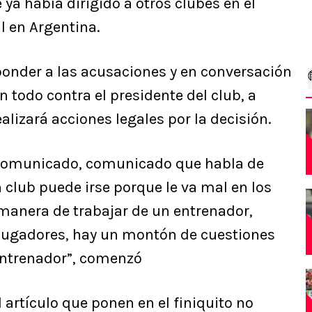
ya había dirigido a otros clubes en el
l en Argentina.
ponder a las acusaciones y en conversación
n todo contra el presidente del club, a
lizará acciones legales por la decisión.
 comunicado, comunicado que habla de
 club puede irse porque le va mal en los
 manera de trabajar de un entrenador,
s jugadores, hay un montón de cuestiones
entrenador”, comenzó
l artículo que ponen en el finiquito no