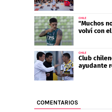
CHILE
"Muchos no
volví con e
CHILE
Club chilen
ayudante r
COMENTARIOS