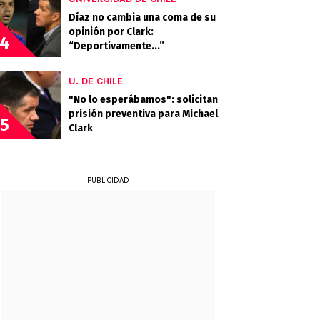
Díaz no cambia una coma de su
opinión por Clark:
4
“Deportivamente...”
U. DE CHILE
"No lo esperábamos": solicitan
prisión preventiva para Michael
5
Clark
PUBLICIDAD