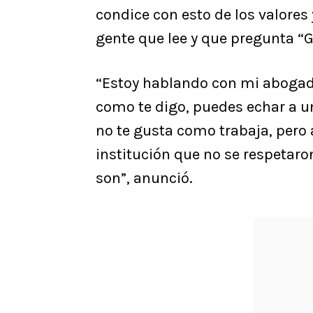
condice con esto de los valores 
gente que lee y que pregunta “
“Estoy hablando con mi abogado
como te digo, puedes echar a u
no te gusta como trabaja, pero 
institución que no se respetar
son”, anunció.