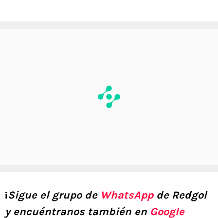
¡
Sigue el grupo de
WhatsApp
de Redgol
y encuéntranos también en
Google