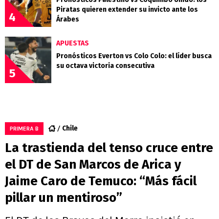
Piratas quieren extender su invicto ante los
4
Árabes
APUESTAS
Pronósticos Everton vs Colo Colo: el líder busca
su octava victoria consecutiva
5
Chile
PRIMERA B
La trastienda del tenso cruce entre
el DT de San Marcos de Arica y
Jaime Caro de Temuco: “Más fácil
pillar un mentiroso”