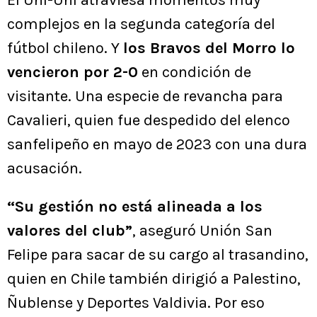
El Uní-Uní atraviesa momentos muy
complejos en la segunda categoría del
fútbol chileno. Y
los Bravos del Morro lo
vencieron por 2-0
en condición de
visitante. Una especie de revancha para
Cavalieri, quien fue despedido del elenco
sanfelipeño en mayo de 2023 con una dura
acusación.
“Su gestión no está alineada a los
valores del club”
, aseguró Unión San
Felipe para sacar de su cargo al trasandino,
quien en Chile también dirigió a Palestino,
Ñublense y Deportes Valdivia. Por eso