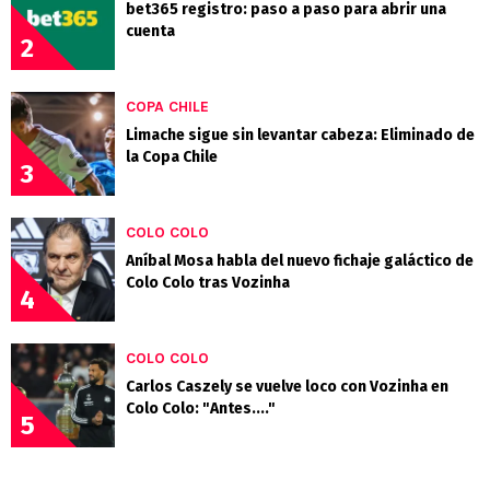
bet365 registro: paso a paso para abrir una
cuenta
2
COPA CHILE
Limache sigue sin levantar cabeza: Eliminado de
la Copa Chile
3
COLO COLO
Aníbal Mosa habla del nuevo fichaje galáctico de
Colo Colo tras Vozinha
4
COLO COLO
Carlos Caszely se vuelve loco con Vozinha en
Colo Colo: "Antes...."
5