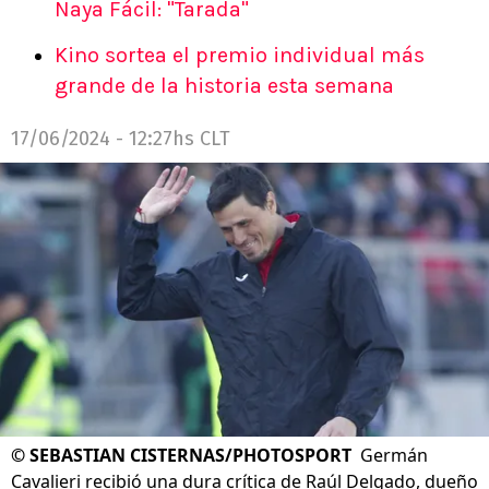
Naya Fácil: "Tarada"
Kino sortea el premio individual más
grande de la historia esta semana
17/06/2024 - 12:27hs CLT
©
SEBASTIAN CISTERNAS/PHOTOSPORT
Germán
Cavalieri recibió una dura crítica de Raúl Delgado, dueño