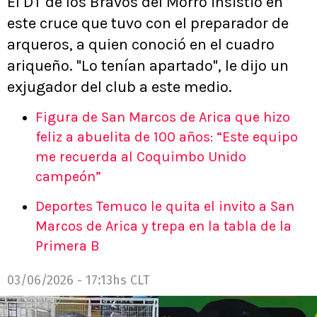
El DT de los Bravos del Morro insistió en
este cruce que tuvo con el preparador de
arqueros, a quien conoció en el cuadro
ariqueño. "Lo tenían apartado", le dijo un
exjugador del club a este medio.
Figura de San Marcos de Arica que hizo
feliz a abuelita de 100 años: “Este equipo
me recuerda al Coquimbo Unido
campeón”
Deportes Temuco le quita el invito a San
Marcos de Arica y trepa en la tabla de la
Primera B
03/06/2026 - 17:13hs CLT