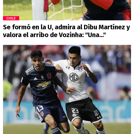
CHILE
Se formó en la U, admira al Dibu Martínez y
valora el arribo de Vozinha: "Una..."