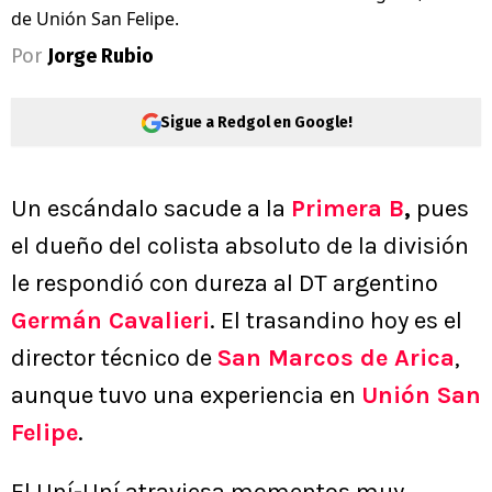
de Unión San Felipe.
Por
Jorge Rubio
Sigue a Redgol en Google!
Un escándalo sacude a la
Primera B
,
pues
el dueño del colista absoluto de la división
le respondió con dureza al DT argentino
Germán Cavalieri
. El trasandino hoy es el
director técnico de
San Marcos de Arica
,
aunque tuvo una experiencia en
Unión San
Felipe
.