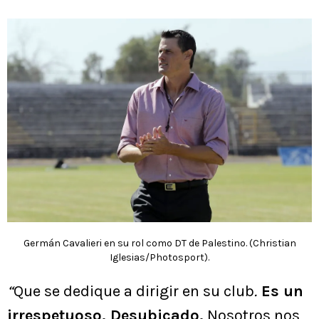
Germán Cavalieri en su rol como DT de Palestino. (Christian
Iglesias/Photosport).
“
Que se dedique a dirigir en su club
.
Es un
irrespetuoso. Desubicado.
Nosotros nos