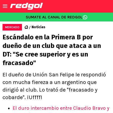
SUMATE AL CANAL DE REDGOL
Noticias
MERCADO
Escándalo en la Primera B por
dueño de un club que ataca a un
DT: "Se cree superior y es un
fracasado"
El dueño de Unión San Felipe le respondió
con mucha fiereza a un argentino que
dirigió al club. Lo trató de "fracasado y
cobarde". ¡Uffff!
El duro intercambio entre Claudio Bravo y