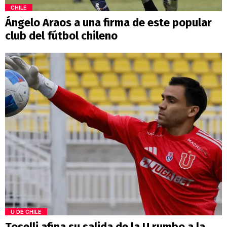
CHILE
Ángelo Araos a una firma de este popular
club del fútbol chileno
U DE CHILE
Toselli afina su salida de la U rumbo a la