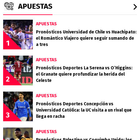
APUESTAS
APUESTAS
Pronósticos Universidad de Chile vs Huachipato:
el Romántico Viajero quiere seguir sumando de
1
a tres
APUESTAS
Pronósticos Deportes La Serena vs O’Higgins:
el Granate quiere profundizar la herida del
2
Celeste
APUESTAS
Pronósticos Deportes Concepción vs
Universidad Católica: la UC visita a un rival que
3
llega en racha
APUESTAS
Pronósticos Palestino vs Coquimbo Unido: los