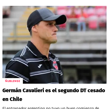
ÑUBLENSE
Germán Cavalieri es el segundo DT cesado
en Chile
El entranador argentino no tuvo un buen comienzo de