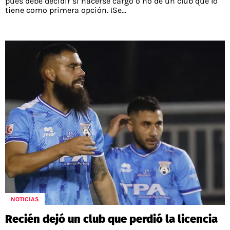
pues debe decidir si hacerse cargo o no de un club que lo
tiene como primera opción. ¡Se...
NOTICIAS
Recién dejó un club que perdió la licencia