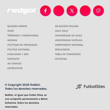
QUIENES SOMOS
SELECCIÓN CHILENA
STAFF
COLO COLO
TÉRMINOS Y CONDICIONES
UNIVERSIDAD DE CHILE
AGENDA
UNIVERSIDAD CATÓLICA
POLÍTICAS DE PRIVACIDAD
CAMPEONATO NACIONAL
POLÍTICA EDITORIAL
RESULTADOS
PUBLICIDAD / ADS
TABLA DE POSICIONES
CONTACTO
APUESTAS
AD CHOICES
ENTREVISTAS
© Copyright 2025 RedGol.
Todos los derechos reservados.
RedGol, al igual que Futbol Sites, es
una compañía perteneciente a Better
Collective. Todos los derechos
reservados.