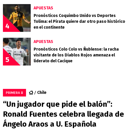
APUESTAS
Pronósticos Coquimbo Unido vs Deportes
Tolima: el Pirata quiere dar otro paso histórico
4
en el continente
APUESTAS
Pronósticos Colo Colo vs Ñublense: la racha
visitante de los Diablos Rojos amenaza el
5
liderato del Cacique
Chile
PRIMERA B
“Un jugador que pide el balón”:
Ronald Fuentes celebra llegada de
Ángelo Araos a U. Española