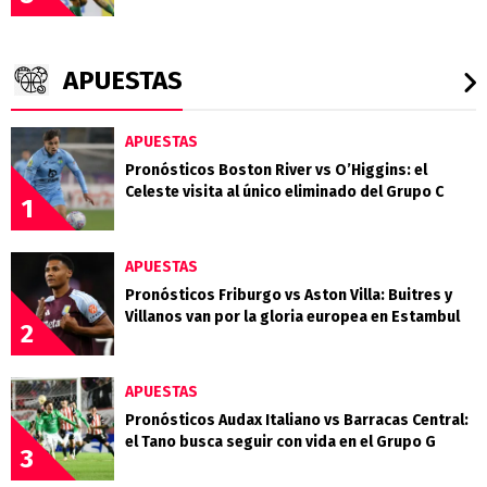
APUESTAS
APUESTAS
Pronósticos Boston River vs O’Higgins: el
Celeste visita al único eliminado del Grupo C
1
APUESTAS
Pronósticos Friburgo vs Aston Villa: Buitres y
Villanos van por la gloria europea en Estambul
2
APUESTAS
Pronósticos Audax Italiano vs Barracas Central:
el Tano busca seguir con vida en el Grupo G
3