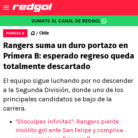
SUMATE AL CANAL DE REDGOL
Chile
PRIMERA B
Rangers suma un duro portazo en
Primera B: esperado regreso queda
totalmente descartado
El equipo sigue luchando por no descender
a la Segunda División, donde uno de los
principales candidatos se bajo de la
carrera.
“Disculpas infinitas”: Rangers pierde
insólito gol ante San Felipe y complica