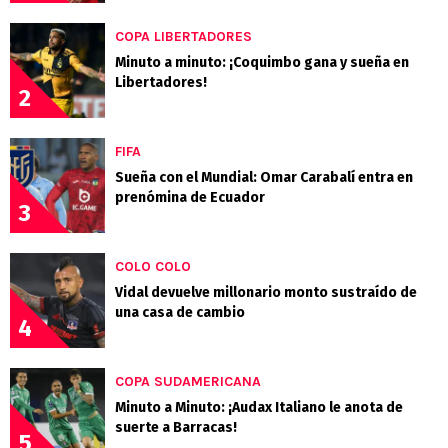
COPA LIBERTADORES
Minuto a minuto: ¡Coquimbo gana y sueña en
Libertadores!
2
FIFA
Sueña con el Mundial: Omar Carabalí entra en
prenómina de Ecuador
3
COLO COLO
Vidal devuelve millonario monto sustraído de
una casa de cambio
4
COPA SUDAMERICANA
Minuto a Minuto: ¡Audax Italiano le anota de
suerte a Barracas!
5