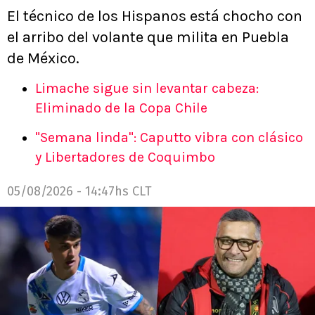
El técnico de los Hispanos está chocho con
el arribo del volante que milita en Puebla
de México.
Limache sigue sin levantar cabeza:
Eliminado de la Copa Chile
"Semana linda": Caputto vibra con clásico
y Libertadores de Coquimbo
05/08/2026 - 14:47hs CLT