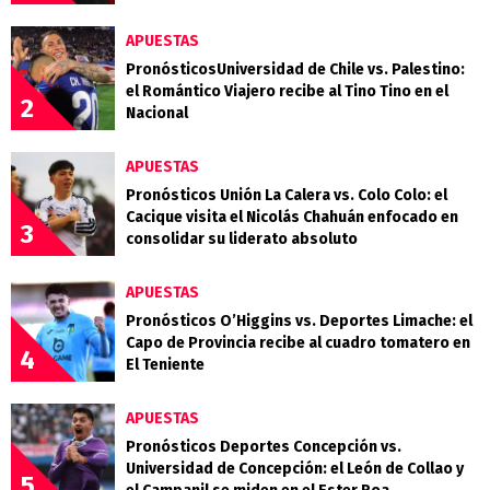
APUESTAS
PronósticosUniversidad de Chile vs. Palestino:
el Romántico Viajero recibe al Tino Tino en el
2
Nacional
APUESTAS
Pronósticos Unión La Calera vs. Colo Colo: el
Cacique visita el Nicolás Chahuán enfocado en
3
consolidar su liderato absoluto
APUESTAS
Pronósticos O’Higgins vs. Deportes Limache: el
Capo de Provincia recibe al cuadro tomatero en
4
El Teniente
APUESTAS
Pronósticos Deportes Concepción vs.
Universidad de Concepción: el León de Collao y
5