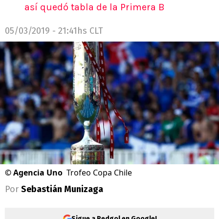
así quedó tabla de la Primera B
05/03/2019 - 21:41hs CLT
©
Agencia Uno
Trofeo Copa Chile
Por
Sebastián Munizaga
Sigue a Redgol en Google!