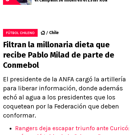
el Campanil se miden en el Ester Roa
Chile
FÚTBOL CHILENO
Filtran la millonaria dieta que
recibe Pablo Milad de parte de
Conmebol
El presidente de la ANFA cargó la artillería
para liberar información, donde además
echó al agua a los presidentes que los
coquetean por la Federación que deben
conformar.
Rangers deja escapar triunfo ante Curicó: