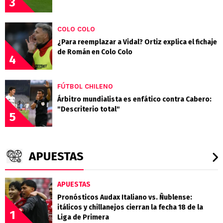
3
COLO COLO
¿Para reemplazar a Vidal? Ortiz explica el fichaje
de Román en Colo Colo
4
FÚTBOL CHILENO
Árbitro mundialista es enfático contra Cabero:
"Descriterio total"
5
APUESTAS
APUESTAS
Pronósticos Audax Italiano vs. Ñublense:
itálicos y chillanejos cierran la fecha 18 de la
1
Liga de Primera