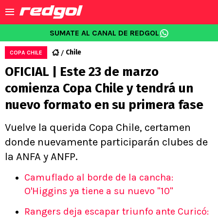
SUMATE AL CANAL DE REDGOL
Chile
COPA CHILE
OFICIAL | Este 23 de marzo
comienza Copa Chile y tendrá un
nuevo formato en su primera fase
Vuelve la querida Copa Chile, certamen
donde nuevamente participarán clubes de
la ANFA y ANFP.
Camuflado al borde de la cancha:
O'Higgins ya tiene a su nuevo "10"
Rangers deja escapar triunfo ante Curicó: