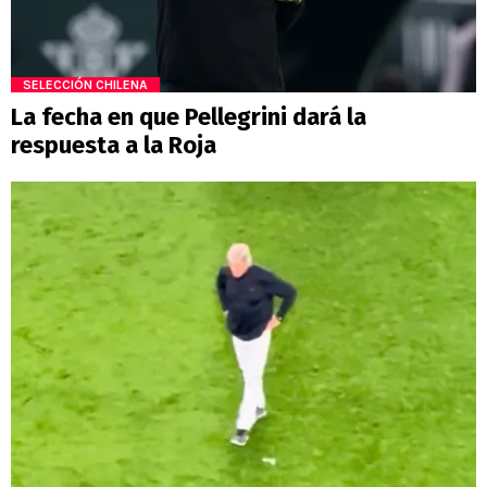
SELECCIÓN CHILENA
La fecha en que Pellegrini dará la
respuesta a la Roja