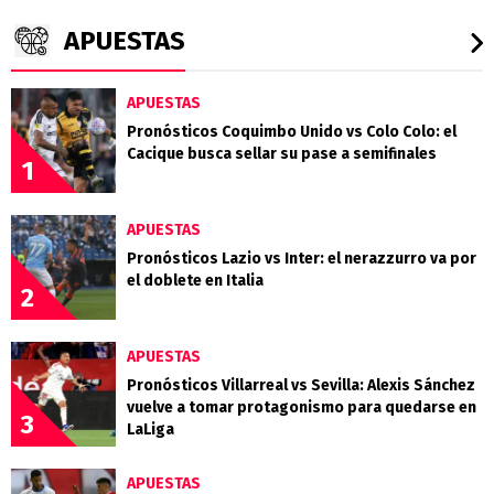
APUESTAS
APUESTAS
Pronósticos Coquimbo Unido vs Colo Colo: el
Cacique busca sellar su pase a semifinales
1
APUESTAS
Pronósticos Lazio vs Inter: el nerazzurro va por
el doblete en Italia
2
APUESTAS
Pronósticos Villarreal vs Sevilla: Alexis Sánchez
vuelve a tomar protagonismo para quedarse en
3
LaLiga
APUESTAS