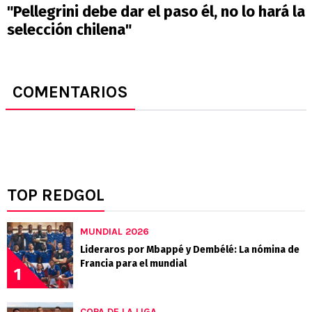
"Pellegrini debe dar el paso él, no lo hará la
selección chilena"
COMENTARIOS
TOP REDGOL
MUNDIAL 2026
Lideraros por Mbappé y Dembélé: La nómina de
Francia para el mundial
1
COPA DE LA LIGA