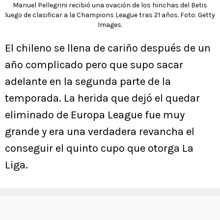
Manuel Pellegrini recibió una ovación de los hinchas del Betis
luego de clasificar a la Champions League tras 21 años. Foto: Getty
Images.
El chileno se llena de cariño después de un
año complicado pero que supo sacar
adelante en la segunda parte de la
temporada. La herida que dejó el quedar
eliminado de Europa League fue muy
grande y era una verdadera revancha el
conseguir el quinto cupo que otorga La
Liga.