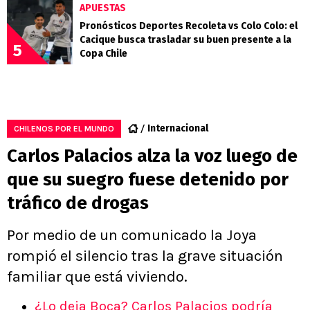
APUESTAS
Pronósticos Deportes Recoleta vs Colo Colo: el
Cacique busca trasladar su buen presente a la
5
Copa Chile
Internacional
CHILENOS POR EL MUNDO
Carlos Palacios alza la voz luego de
que su suegro fuese detenido por
tráfico de drogas
Por medio de un comunicado la Joya
rompió el silencio tras la grave situación
familiar que está viviendo.
¿Lo deja Boca? Carlos Palacios podría