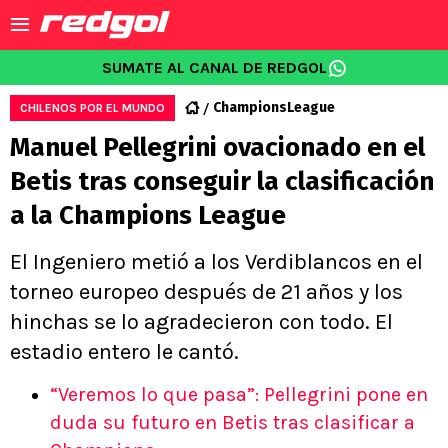
SUMATE AL CANAL DE REDGOL
ChampionsLeague
CHILENOS POR EL MUNDO
Manuel Pellegrini ovacionado en el
Betis tras conseguir la clasificación
a la Champions League
El Ingeniero metió a los Verdiblancos en el
torneo europeo después de 21 años y los
hinchas se lo agradecieron con todo. El
estadio entero le cantó.
“Veremos lo que pasa”: Pellegrini pone en
duda su futuro en Betis tras clasificar a