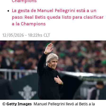
Champions
La gesta de Manuel Pellegrini está a un
paso: Real Betis queda listo para clasificar
a la Champions
12/05/2026 - 18:22hs CLT
©
Getty Images
Manuel Pellegrini llevó al Betis a la