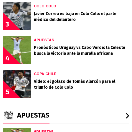
COLO COLO
Javier Correa es baja en Colo Colo: el parte
médico del delantero
3
APUESTAS
Pronósticos Uruguay vs Cabo Verde: la Celeste
busca la victoria ante la muralla africana
4
COPA CHILE
Video: el golazo de Tomás Alarcón para el
triunfo de Colo Colo
5
APUESTAS
APUESTAS