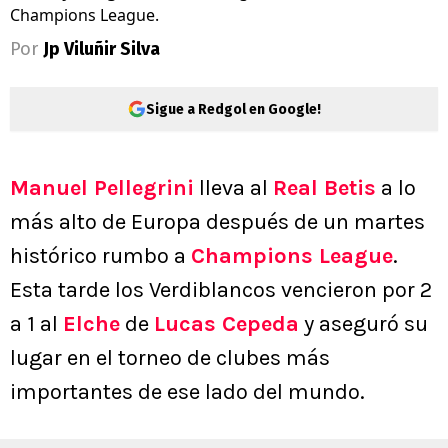
Champions League.
Por
Jp Viluñir Silva
Sigue a Redgol en Google!
Manuel Pellegrini
lleva al
Real Betis
a lo
más alto de Europa después de un martes
histórico rumbo a
Champions League
.
Esta tarde los Verdiblancos vencieron por 2
a 1 al
Elche
de
Lucas Cepeda
y aseguró su
lugar en el torneo de clubes más
importantes de ese lado del mundo.