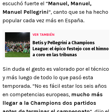
escuchó fuerte el “
Manuel, Manuel,
Manuel Pellegrini
“, canto que se ha hecho
popular cada vez más en España.
VER TAMBIÉN
Betis y Pellegrini a Champions
League: el épico festejo con el himno
a coro en las tribunas
Sin duda el gesto es valorado por el técnico
y más luego de todo lo que pasó esta
temporada. “No es fácil estar los seis años
en competencias europeas,
mucho más
llegar a la Champions dos partidos
antes de terminar el campeonato
“, dijo el