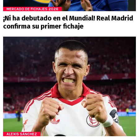
MERCADO DE FICHAJES 2026
¡Ni ha debutado en el Mundial! Real Madrid
confirma su primer fichaje
ALEXIS SÁNCHEZ