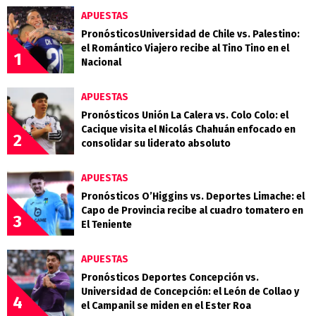
APUESTAS
PronósticosUniversidad de Chile vs. Palestino:
el Romántico Viajero recibe al Tino Tino en el
1
Nacional
APUESTAS
Pronósticos Unión La Calera vs. Colo Colo: el
Cacique visita el Nicolás Chahuán enfocado en
2
consolidar su liderato absoluto
APUESTAS
Pronósticos O’Higgins vs. Deportes Limache: el
Capo de Provincia recibe al cuadro tomatero en
3
El Teniente
APUESTAS
Pronósticos Deportes Concepción vs.
Universidad de Concepción: el León de Collao y
4
el Campanil se miden en el Ester Roa