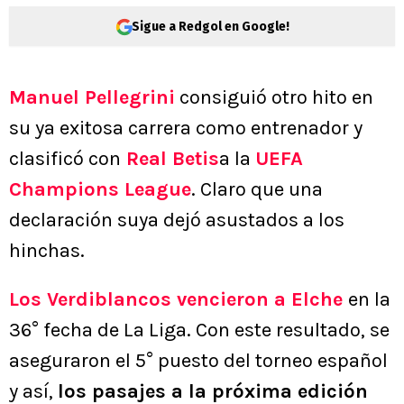
Sigue a Redgol en Google!
Manuel Pellegrini
consiguió otro hito en
su ya exitosa carrera como entrenador y
clasificó con
Real Betis
a la
UEFA
Champions League
. Claro que una
declaración suya dejó asustados a los
hinchas.
Los Verdiblancos vencieron a Elche
en la
36° fecha de La Liga. Con este resultado, se
aseguraron el 5° puesto del torneo español
y así,
los pasajes a la próxima edición