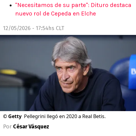
"Necesitamos de su parte": Dituro destaca
nuevo rol de Cepeda en Elche
12/05/2026 - 17:54hs CLT
©
Getty
Pellegrini llegó en 2020 a Real Betis.
Por
César Vásquez