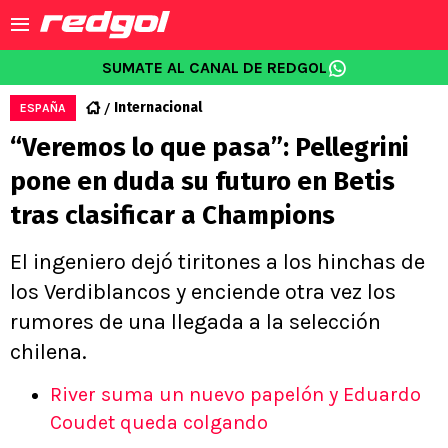
SUMATE AL CANAL DE REDGOL
Internacional
ESPAÑA
“Veremos lo que pasa”: Pellegrini
pone en duda su futuro en Betis
tras clasificar a Champions
El ingeniero dejó tiritones a los hinchas de
los Verdiblancos y enciende otra vez los
rumores de una llegada a la selección
chilena.
River suma un nuevo papelón y Eduardo
Coudet queda colgando