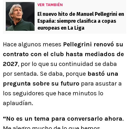
VER TAMBIÉN
El nuevo hito de Manuel Pellegrini en
España: siempre clasifica a copas
europeas en La Liga
Hace algunos meses
Pellegrini renovó su
contrato con el club hasta mediados de
2027
, por lo que su continuidad se daba
por sentada. Se daba, porque
bastó una
pregunta sobre su futuro
para asustar a
los seguidores que hace minutos lo
aplaudían.
“No es un tema para conversarlo ahora
.
Me alegro mucho de lo que hemos