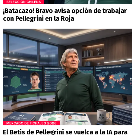
SELECCIÓN CHILENA
¡Batacazo! Bravo avisa opción de trabajar
con Pellegrini en la Roja
MERCADO DE FICHAJES 2026
El Betis de Pellegrini se vuelca a la IA para