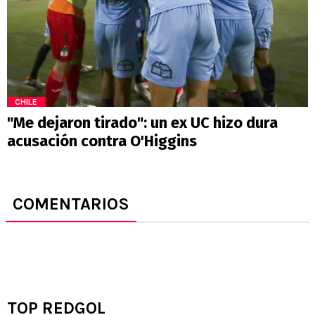
CHILE
"Me dejaron tirado": un ex UC hizo dura
acusación contra O'Higgins
COMENTARIOS
TOP REDGOL