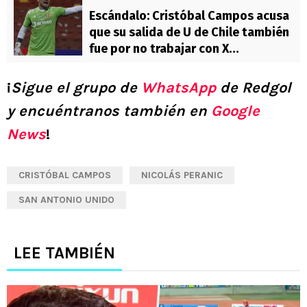
Escándalo: Cristóbal Campos acusa
que su salida de U de Chile también
fue por no trabajar con X
representante
¡
Sigue el grupo de
WhatsApp
de Redgol
y encuéntranos también en
Google
News
!
CRISTÓBAL CAMPOS
NICOLÁS PERANIC
SAN ANTONIO UNIDO
LEE TAMBIÉN