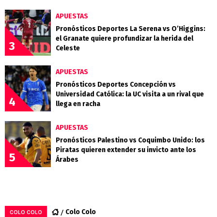
APUESTAS
Pronósticos Deportes La Serena vs O’Higgins:
el Granate quiere profundizar la herida del
3
Celeste
APUESTAS
Pronósticos Deportes Concepción vs
Universidad Católica: la UC visita a un rival que
4
llega en racha
APUESTAS
Pronósticos Palestino vs Coquimbo Unido: los
Piratas quieren extender su invicto ante los
5
Árabes
Colo Colo
COLO COLO