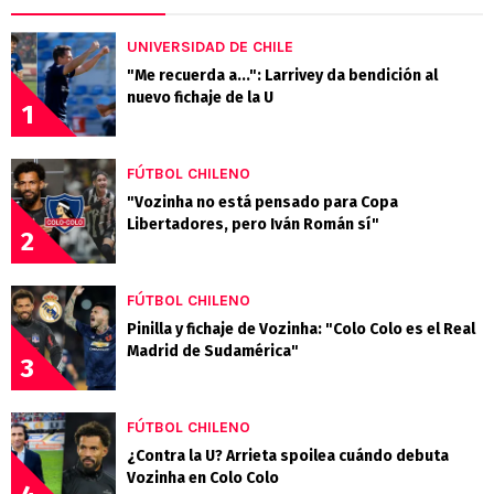
UNIVERSIDAD DE CHILE
"Me recuerda a...": Larrivey da bendición al
nuevo fichaje de la U
1
FÚTBOL CHILENO
"Vozinha no está pensado para Copa
Libertadores, pero Iván Román sí"
2
FÚTBOL CHILENO
Pinilla y fichaje de Vozinha: "Colo Colo es el Real
Madrid de Sudamérica"
3
FÚTBOL CHILENO
¿Contra la U? Arrieta spoilea cuándo debuta
Vozinha en Colo Colo