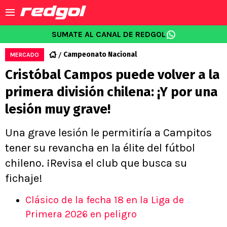
SUMATE AL CANAL DE REDGOL
Campeonato Nacional
MERCADO
Cristóbal Campos puede volver a la
primera división chilena: ¡Y por una
lesión muy grave!
Una grave lesión le permitiría a Campitos
tener su revancha en la élite del fútbol
chileno. ¡Revisa el club que busca su
fichaje!
Clásico de la fecha 18 en la Liga de
Primera 2026 en peligro