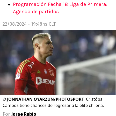
Programación Fecha 18 Liga de Primera:
Agenda de partidos
22/08/2024 - 19:48hs CLT
©
JONNATHAN OYARZUN/PHOTOSPORT
Cristóbal
Campos tiene chances de regresar a la élite chilena.
Por
Jorge Rubio