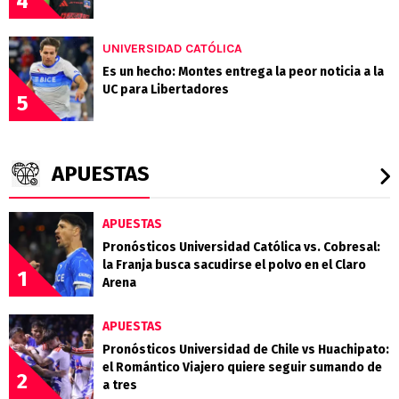
4
UNIVERSIDAD CATÓLICA
Es un hecho: Montes entrega la peor noticia a la
UC para Libertadores
5
APUESTAS
APUESTAS
Pronósticos Universidad Católica vs. Cobresal:
la Franja busca sacudirse el polvo en el Claro
1
Arena
APUESTAS
Pronósticos Universidad de Chile vs Huachipato:
el Romántico Viajero quiere seguir sumando de
2
a tres