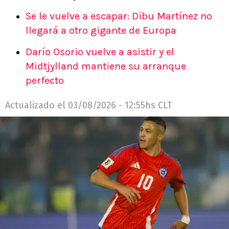
Se le vuelve a escapar: Dibu Martínez no
llegará a otro gigante de Europa
Darío Osorio vuelve a asistir y el
Midtjylland mantiene su arranque
perfecto
Actualizado el
03/08/2026 - 12:55hs CLT