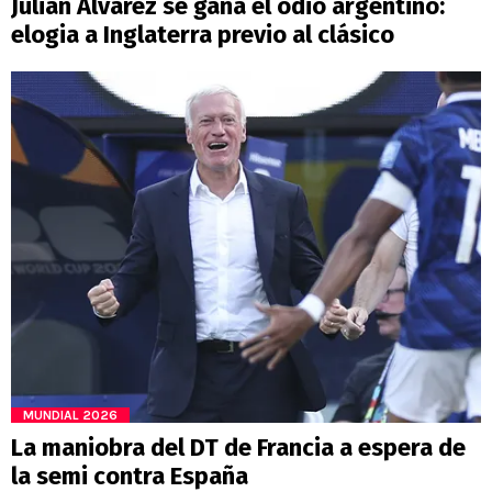
Julián Álvarez se gana el odio argentino:
elogia a Inglaterra previo al clásico
MUNDIAL 2026
La maniobra del DT de Francia a espera de
la semi contra España