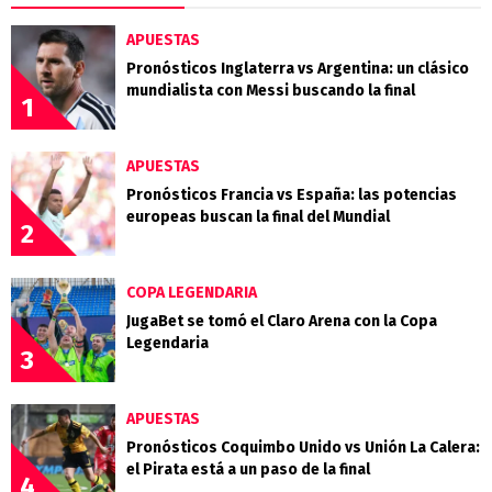
APUESTAS
Pronósticos Inglaterra vs Argentina: un clásico
mundialista con Messi buscando la final
1
APUESTAS
Pronósticos Francia vs España: las potencias
europeas buscan la final del Mundial
2
COPA LEGENDARIA
JugaBet se tomó el Claro Arena con la Copa
Legendaria
3
APUESTAS
Pronósticos Coquimbo Unido vs Unión La Calera:
el Pirata está a un paso de la final
4