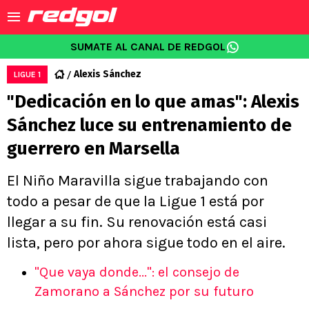
SUMATE AL CANAL DE REDGOL
Alexis Sánchez
LIGUE 1
"Dedicación en lo que amas": Alexis
Sánchez luce su entrenamiento de
guerrero en Marsella
El Niño Maravilla sigue trabajando con
todo a pesar de que la Ligue 1 está por
llegar a su fin. Su renovación está casi
lista, pero por ahora sigue todo en el aire.
"Que vaya donde...": el consejo de
Zamorano a Sánchez por su futuro