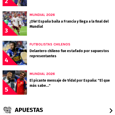
2
MUNDIAL 2026
¡Ole! España baila a Francia y llega a la final del
Mundial
3
FUTBOLISTAS CHILENOS
Delantero chileno fue estafado por supuestos
representantes
4
MUNDIAL 2026
El picante mensaje de Vidal por España: "El que
más sabe..."
5
APUESTAS