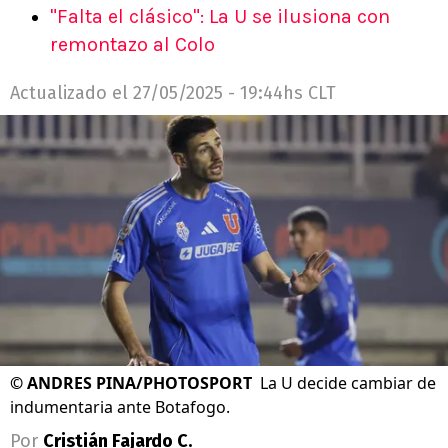
"Falta el clásico": La U se ilusiona con
remontazo al Colo
Actualizado el
27/05/2025 - 19:44hs CLT
©
ANDRES PINA/PHOTOSPORT
La U decide cambiar de
indumentaria ante Botafogo.
Por
Cristián Fajardo C.