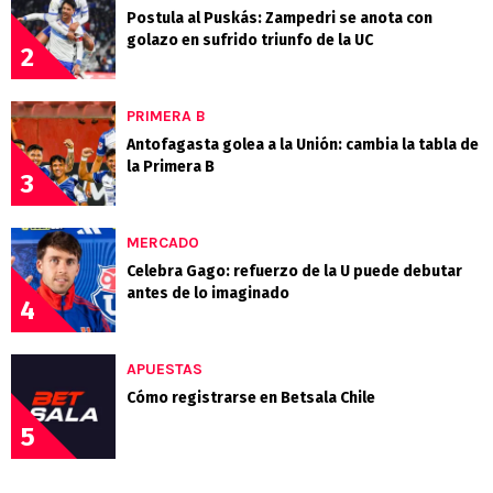
Postula al Puskás: Zampedri se anota con
golazo en sufrido triunfo de la UC
2
PRIMERA B
Antofagasta golea a la Unión: cambia la tabla de
la Primera B
3
MERCADO
Celebra Gago: refuerzo de la U puede debutar
antes de lo imaginado
4
APUESTAS
Cómo registrarse en Betsala Chile
5