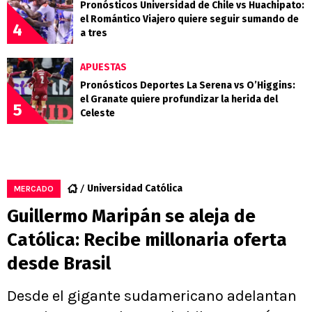
Pronósticos Universidad de Chile vs Huachipato:
el Romántico Viajero quiere seguir sumando de
4
a tres
APUESTAS
Pronósticos Deportes La Serena vs O’Higgins:
el Granate quiere profundizar la herida del
5
Celeste
Universidad Católica
MERCADO
Guillermo Maripán se aleja de
Católica: Recibe millonaria oferta
desde Brasil
Desde el gigante sudamericano adelantan