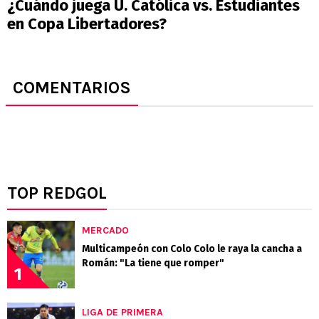
¿Cuándo juega U. Católica vs. Estudiantes
en Copa Libertadores?
COMENTARIOS
TOP REDGOL
MERCADO
Multicampeón con Colo Colo le raya la cancha a
Román: "La tiene que romper"
1
LIGA DE PRIMERA