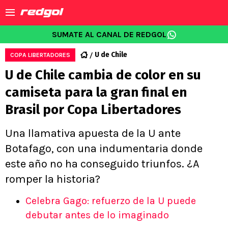
SUMATE AL CANAL DE REDGOL
U de Chile
COPA LIBERTADORES
U de Chile cambia de color en su
camiseta para la gran final en
Brasil por Copa Libertadores
Una llamativa apuesta de la U ante
Botafago, con una indumentaria donde
este año no ha conseguido triunfos. ¿A
romper la historia?
Celebra Gago: refuerzo de la U puede
debutar antes de lo imaginado