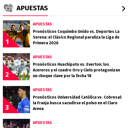
APUESTAS
APUESTAS
Pronósticos Coquimbo Unido vs. Deportes La
Serena: el Clásico Regional paraliza la Liga de
1
Primera 2026
APUESTAS
Pronósticos Huachipato vs. Everton: los
Acereros y el cuadro Oro y Cielo protagonizan
2
un choque clave por la fecha 18
APUESTAS
Pronósticos Universidad Católica vs. Cobresal:
la Franja busca sacudirse el polvo en el Claro
3
Arena
APUESTAS