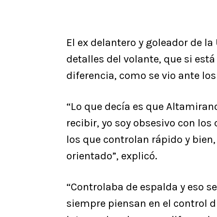
El ex delantero y goleador de l
detalles del volante, que si es
diferencia, como se vio ante lo
“Lo que decía es que Altamira
recibir, yo soy obsesivo con lo
los que controlan rápido y bien
orientado”, explicó.
“Controlaba de espalda y eso se 
siempre piensan en el control di