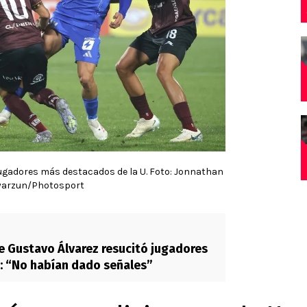
 jugadores más destacados de la U. Foto: Jonnathan
yarzun/Photosport
 Gustavo Álvarez resucitó jugadores
e: “No habían dado señales”