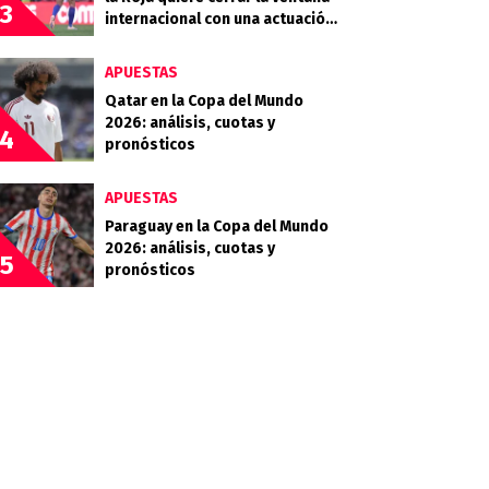
3
internacional con una actuación
convincente
APUESTAS
Qatar en la Copa del Mundo
2026: análisis, cuotas y
4
pronósticos
APUESTAS
Paraguay en la Copa del Mundo
2026: análisis, cuotas y
5
pronósticos