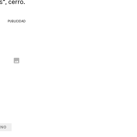
”, cerró.
PUBLICIDAD
ANO