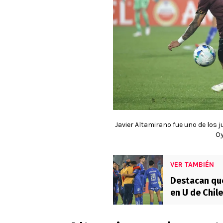
Javier Altamirano fue uno de los
O
VER TAMBIÉN
Destacan que
en U de Chil