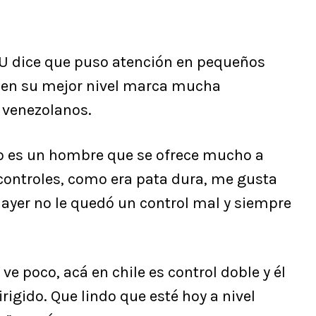
a U dice que puso atención en pequeños
tá en su mejor nivel marca mucha
s venezolanos.
no es un hombre que se ofrece mucho a
s controles, como era pata dura, me gusta
, ayer no le quedó un control mal y siempre
ve poco, acá en chile es control doble y él
rigido. Que lindo que esté hoy a nivel