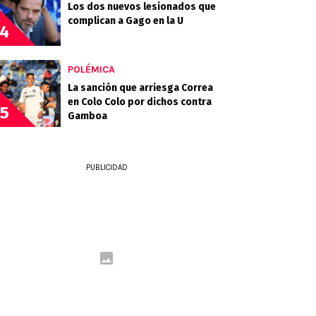
Los dos nuevos lesionados que
complican a Gago en la U
4
POLÉMICA
La sanción que arriesga Correa
en Colo Colo por dichos contra
5
Gamboa
PUBLICIDAD