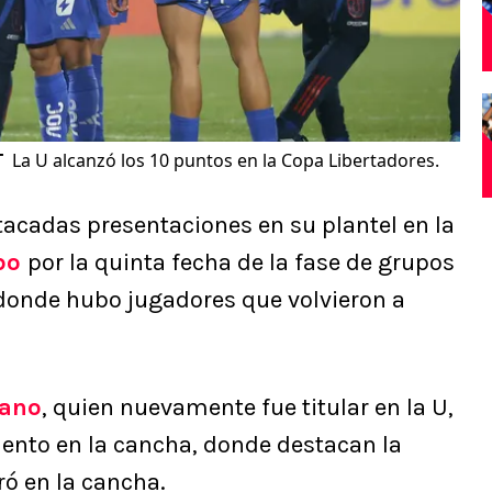
T
La U alcanzó los 10 puntos en la Copa Libertadores.
acadas presentaciones en su plantel en la
bo
por la quinta fecha de la fase de grupos
 donde hubo jugadores que volvieron a
rano
, quien nuevamente fue titular en la U,
iento en la cancha, donde destacan la
ró en la cancha.