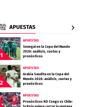
APUESTAS
APUESTAS
Senegal en la Copa del Mundo
2026: análisis, cuotas y
1
pronósticos
APUESTAS
Arabia Saudita en la Copa del
Mundo 2026: análisis, cuotas y
2
pronósticos
APUESTAS
Pronósticos RD Congo vs Chile:
la Roja quiere cerrar la ventana