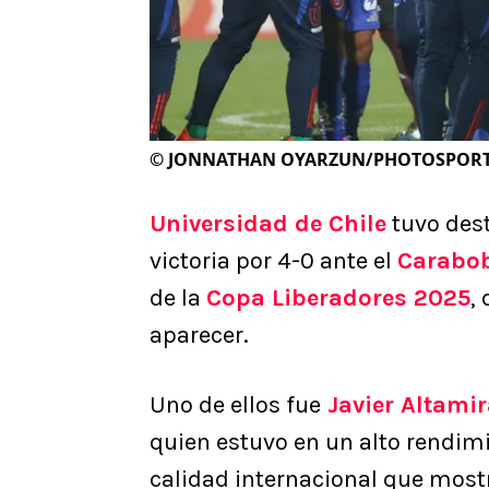
©
JONNATHAN OYARZUN/PHOTOSPOR
Universidad de Chile
tuvo dest
victoria por 4-0 ante el
Carabo
de la
Copa Liberadores 2025
,
aparecer.
Uno de ellos fue
Javier Altami
quien estuvo en un alto rendim
calidad internacional que most