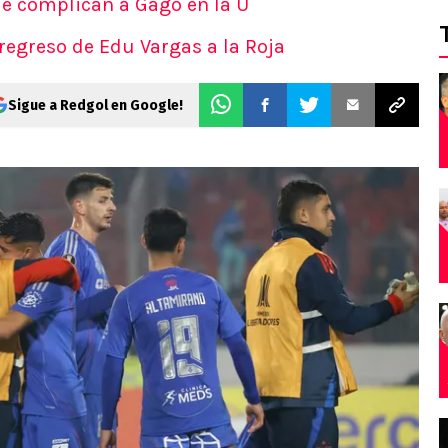
e complican a Gago en la U
regreso de Edu Vargas a la Roja
Sigue a Redgol en Google!