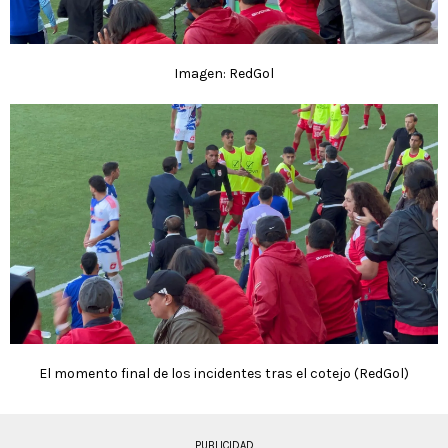
Imagen: RedGol
El momento final de los incidentes tras el cotejo (RedGol)
PUBLICIDAD