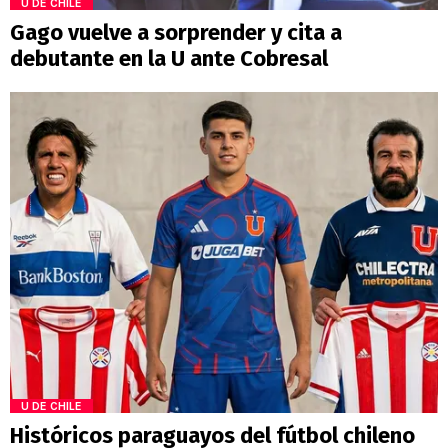
U DE CHILE
Gago vuelve a sorprender y cita a
debutante en la U ante Cobresal
U DE CHILE
Históricos paraguayos del fútbol chileno