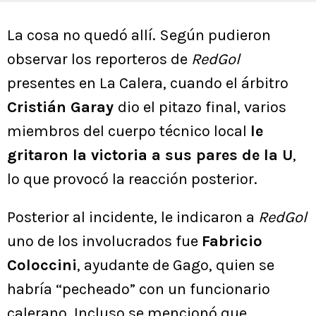
La cosa no quedó allí. Según pudieron
observar los reporteros de
RedGol
presentes en La Calera, cuando el árbitro
Cristián Garay
dio el pitazo final, varios
miembros del cuerpo técnico local
le
gritaron la victoria a sus pares de la U
,
lo que provocó la reacción posterior.
Posterior al incidente, le indicaron a
RedGol
uno de los involucrados fue
Fabricio
Coloccini
, ayudante de Gago, quien se
habría “pecheado” con un funcionario
calerano. Incluso se mencionó que