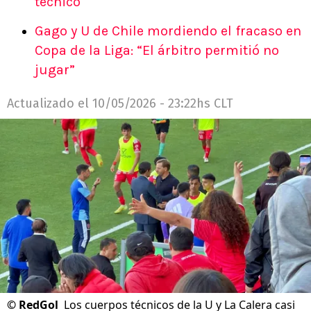
técnico
Gago y U de Chile mordiendo el fracaso en
Copa de la Liga: “El árbitro permitió no
jugar”
Actualizado el
10/05/2026 - 23:22hs CLT
©
RedGol
Los cuerpos técnicos de la U y La Calera casi