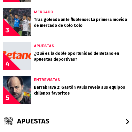
MERCADO
Tras goleada ante Ñublense: La primera movida
de mercado de Colo Colo
3
APUESTAS
¿Qué es la doble oportunidad de Betano en
apuestas deportivas?
4
ENTREVISTAS
Barrabrava 2: Gastón Pauls revela sus equipos
chilenos favoritos
5
APUESTAS