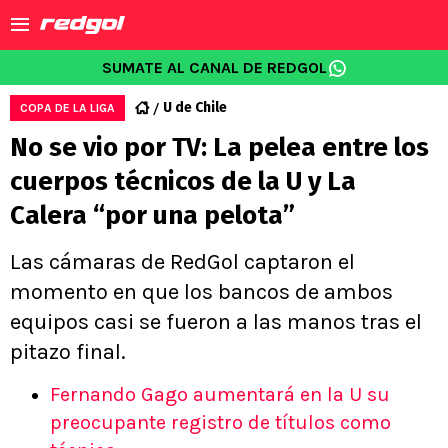
SUMATE AL CANAL DE REDGOL
U de Chile
COPA DE LA LIGA
No se vio por TV: La pelea entre los
cuerpos técnicos de la U y La
Calera “por una pelota”
Las cámaras de RedGol captaron el
momento en que los bancos de ambos
equipos casi se fueron a las manos tras el
pitazo final.
Fernando Gago aumentará en la U su
preocupante registro de títulos como