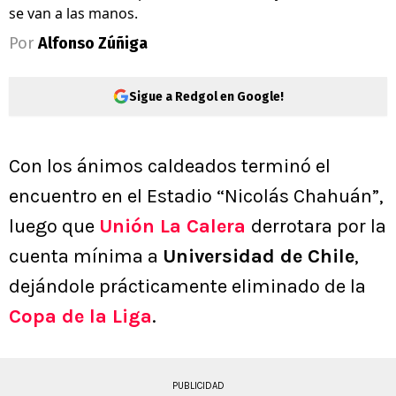
se van a las manos.
Por
Alfonso Zúñiga
Sigue a Redgol en Google!
Con los ánimos caldeados terminó el
encuentro en el Estadio “Nicolás Chahuán”,
luego que
Unión La Calera
derrotara por la
cuenta mínima a
Universidad de Chile
,
dejándole prácticamente eliminado de la
Copa de la Liga
.
PUBLICIDAD