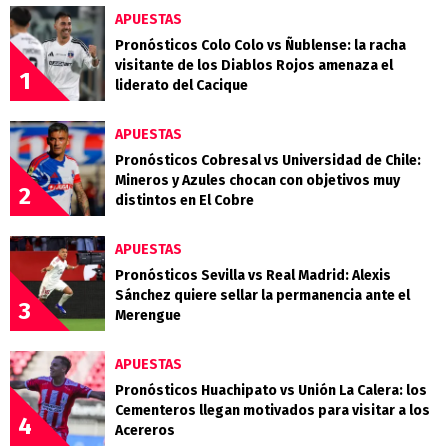
APUESTAS
Pronósticos Colo Colo vs Ñublense: la racha
visitante de los Diablos Rojos amenaza el
1
liderato del Cacique
APUESTAS
Pronósticos Cobresal vs Universidad de Chile:
Mineros y Azules chocan con objetivos muy
2
distintos en El Cobre
APUESTAS
Pronósticos Sevilla vs Real Madrid: Alexis
Sánchez quiere sellar la permanencia ante el
3
Merengue
APUESTAS
Pronósticos Huachipato vs Unión La Calera: los
Cementeros llegan motivados para visitar a los
4
Acereros