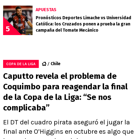
APUESTAS
Pronósticos Deportes Limache vs Universidad
Católica: los Cruzados ponen a prueba la gran
5
campaña del Tomate Mecánico
Chile
COPA DE LA LIGA
Caputto revela el problema de
Coquimbo para reagendar la final
de la Copa de la Liga: “Se nos
complicaba”
El DT del cuadro pirata aseguró el jugar la
final ante O’Higgins en octubre es algo que