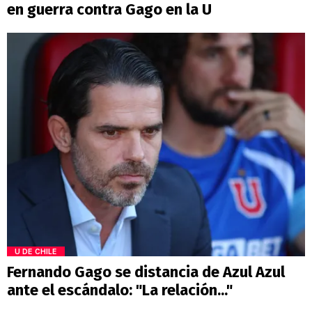
en guerra contra Gago en la U
U DE CHILE
Fernando Gago se distancia de Azul Azul
ante el escándalo: "La relación..."