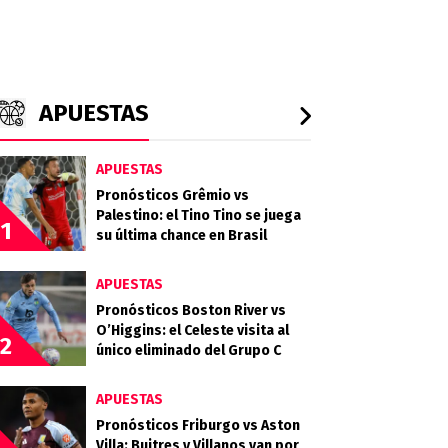
APUESTAS
APUESTAS
Pronósticos Grêmio vs
Palestino: el Tino Tino se juega
1
su última chance en Brasil
APUESTAS
Pronósticos Boston River vs
O’Higgins: el Celeste visita al
2
único eliminado del Grupo C
APUESTAS
Pronósticos Friburgo vs Aston
Villa: Buitres y Villanos van por