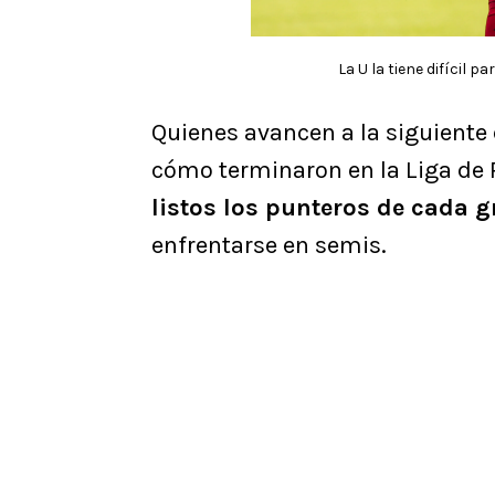
La U la tiene difícil 
Quienes avancen a la siguiente 
cómo terminaron en la Liga de P
listos los punteros de cada g
enfrentarse en semis.