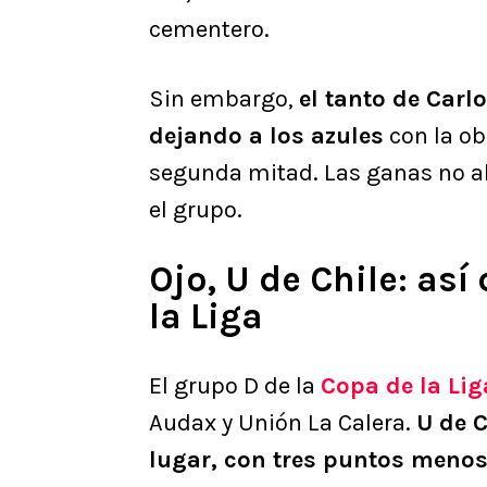
cementero.
Sin embargo,
el tanto de Carl
dejando a los azules
con la ob
segunda mitad. Las ganas no al
el grupo.
Ojo, U de Chile: así
la Liga
El grupo D de la
Copa de la Lig
Audax y Unión La Calera.
U de C
lugar, con tres puntos meno