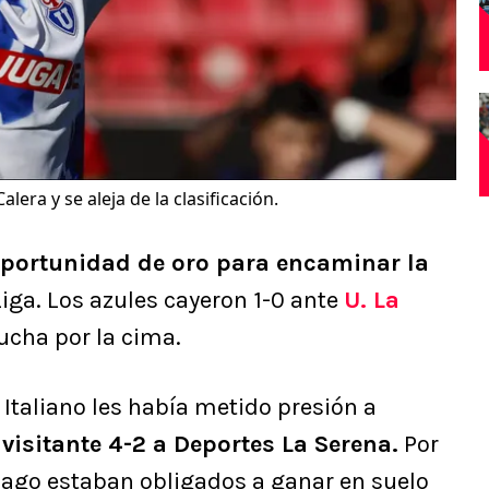
alera y se aleja de la clasificación.
oportunidad de oro para encaminar la
Liga. Los azules cayeron 1-0 ante
U. La
lucha por la cima.
Italiano les había metido presión a
isitante 4-2 a Deportes La Serena.
Por
ago estaban obligados a ganar en suelo