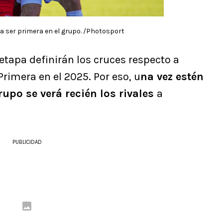
para ser primera en el grupo. /Photosport
etapa definirán los cruces respecto a
rimera en el 2025. Por eso, u
na vez estén
rupo se verá recién los rivales
a
PUBLICIDAD