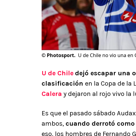
©
Photosport.
U de Chile no vio una en C
U de Chile
dejó escapar una 
clasificación
en la Copa de la 
Calera
y dejaron al rojo vivo la 
Es que el pasado sábado Audax 
ambos,
cuando derrotó como v
eso, los hombres de Fernando G