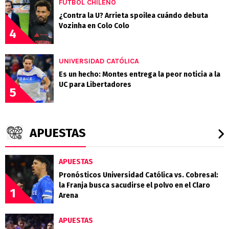
FÚTBOL CHILENO
¿Contra la U? Arrieta spoilea cuándo debuta
Vozinha en Colo Colo
4
UNIVERSIDAD CATÓLICA
Es un hecho: Montes entrega la peor noticia a la
UC para Libertadores
5
APUESTAS
APUESTAS
Pronósticos Universidad Católica vs. Cobresal:
la Franja busca sacudirse el polvo en el Claro
1
Arena
APUESTAS