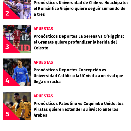
Pronósticos Universidad de Chile vs Huachipato:
el Romántico Viajero quiere seguir sumando de
2
a tres
APUESTAS
Pronósticos Deportes La Serena vs O’Higgins:
el Granate quiere profundizar la herida del
3
Celeste
APUESTAS
Pronósticos Deportes Concepción vs
Universidad Católica: la UC visita a un rival que
4
llega en racha
APUESTAS
Pronósticos Palestino vs Coquimbo Unido: los
Piratas quieren extender su invicto ante los
5
Árabes