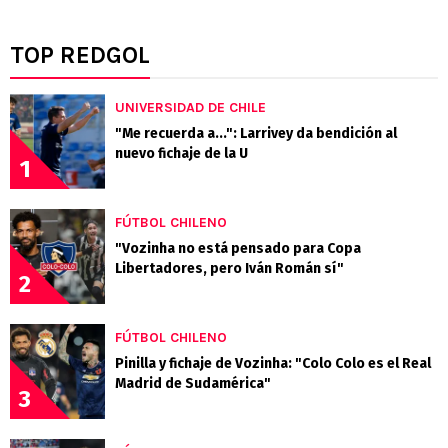
TOP REDGOL
UNIVERSIDAD DE CHILE
"Me recuerda a...": Larrivey da bendición al
nuevo fichaje de la U
1
FÚTBOL CHILENO
"Vozinha no está pensado para Copa
Libertadores, pero Iván Román sí"
2
FÚTBOL CHILENO
Pinilla y fichaje de Vozinha: "Colo Colo es el Real
Madrid de Sudamérica"
3