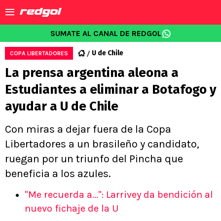
SUMATE AL CANAL DE REDGOL
U de Chile
COPA LIBERTADORES
La prensa argentina aleona a
Estudiantes a eliminar a Botafogo y
ayudar a U de Chile
Con miras a dejar fuera de la Copa
Libertadores a un brasileño y candidato,
ruegan por un triunfo del Pincha que
beneficia a los azules.
"Me recuerda a...": Larrivey da bendición al
nuevo fichaje de la U