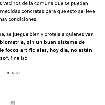
los vecinos de la comuna que se pueden
r medidas concretas para que esto se lleve
hay condiciones.
ue, se juegue bien y proteja a quienes van
 biometría, sin un buen sistema de
de focos artificiales, hoy día, no están
eso
“, finalizó.
PUBLICIDAD