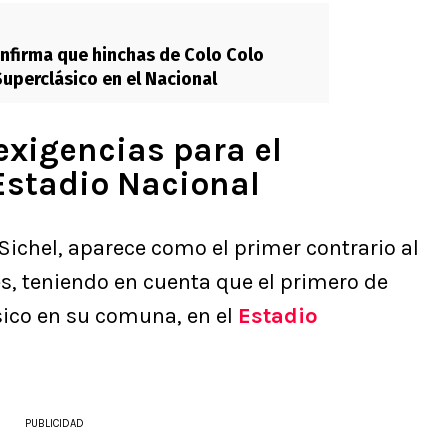
onfirma que hinchas de Colo Colo
Superclásico en el Nacional
exigencias para el
Estadio Nacional
Sichel, aparece como el primer contrario al
es, teniendo en cuenta que el primero de
sico en su comuna, en el
Estadio
PUBLICIDAD