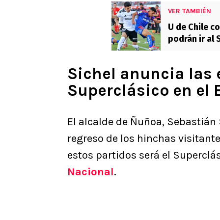
VER TAMBIÉN
U de Chile c
podrán ir al 
Sichel anuncia las 
Superclásico en el 
El alcalde de Ñuñoa, Sebastián 
regreso de los hinchas visitant
estos partidos será el Superclá
Nacional
.