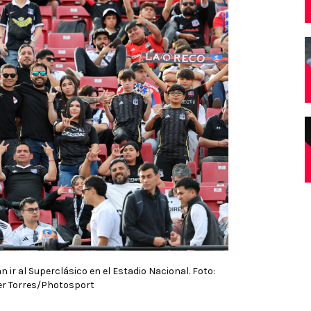
 ir al Superclásico en el Estadio Nacional. Foto:
er Torres/Photosport