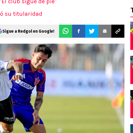
 "El club sigue de pie"
ó su titularidad
Sigue a Redgol en Google!