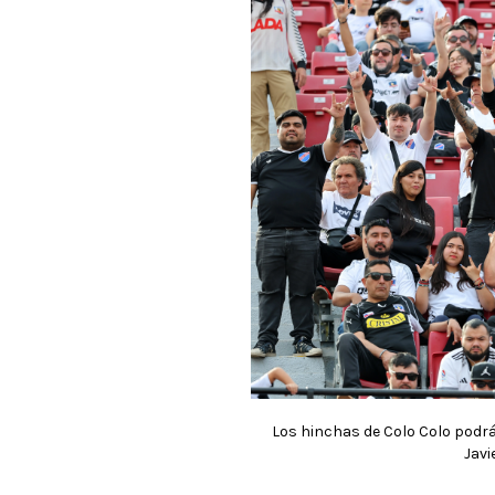
Los hinchas de Colo Colo podrán
Javi