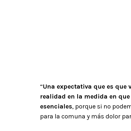
“
Una expectativa que es que v
realidad en la medida en que
esenciales
, porque si no pod
para la comuna y más dolor para 