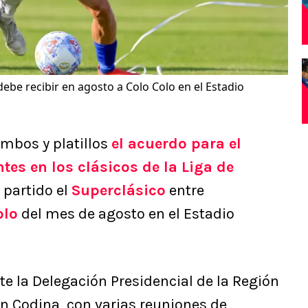
debe recibir en agosto a Colo Colo en el Estadio
mbos y platillos
el acuerdo para el
tes en los clásicos de la Liga de
 partido el
Superclásico
entre
olo
del mes de agosto en el Estadio
e la Delegación Presidencial de la Región
n Codina, con varias reuniones de