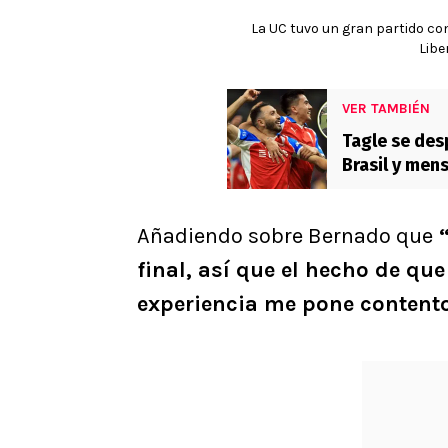
La UC tuvo un gran partido co
Libe
VER TAMBIÉN
Tagle se desp
Brasil y mens
Añadiendo sobre Bernado que
“
final, así que el hecho de qu
experiencia me pone content