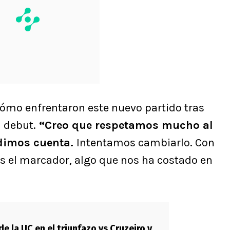
cómo enfrentaron este nuevo partido tras
u debut.
“Creo que respetamos mucho al
 dimos cuenta.
Intentamos cambiarlo. Con
os el marcador, algo que nos ha costado en
de la UC en el triunfazo vs Cruzeiro y