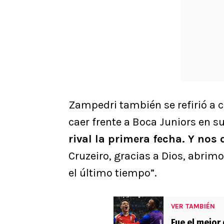
Zampedri también se refirió a 
caer frente a Boca Juniors en s
rival la primera fecha. Y nos
Cruzeiro, gracias a Dios, abrim
el último tiempo”.
VER TAMBIÉN
Fue el mejor 