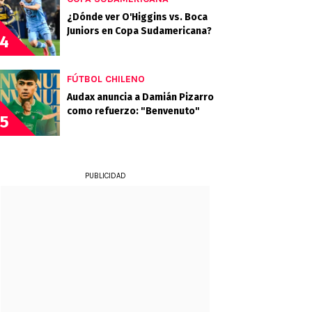
¿Dónde ver O'Higgins vs. Boca
Juniors en Copa Sudamericana?
4
FÚTBOL CHILENO
Audax anuncia a Damián Pizarro
como refuerzo: "Benvenuto"
5
PUBLICIDAD