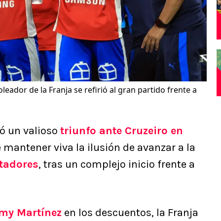
oleador de la Franja se refirió al gran partido frente a
ó un valioso
triunfo ante
Cruzeiro
en
e mantener viva la ilusión de avanzar a la
tadores
, tras un complejo inicio frente a
my Martínez
en los descuentos, la Franja