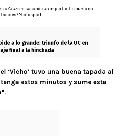
ntra Cruzeiro sacando un importante triunfo en
rtadores/Photosport
ide a lo grande: triunfo de la UC en
aje final a la hinchada
el ‘Vicho’ tuvo una buena tapada al
e tenga estos minutos y sume esta
o”
.