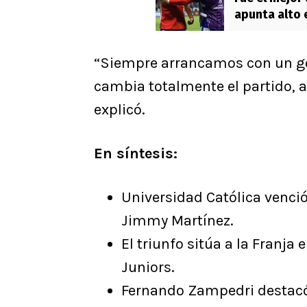
apunta alto 
tengo fe”
“Siempre arrancamos con un go
cambia totalmente el partido, a
explicó.
En síntesis:
Universidad Católica venció
Jimmy Martínez.
El triunfo sitúa a la Franja
Juniors.
Fernando Zampedri destac