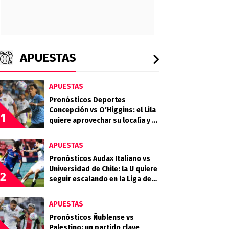
APUESTAS
APUESTAS
Pronósticos Deportes
Concepción vs O’Higgins: el Lila
1
quiere aprovechar su localía y el
desgaste celeste
APUESTAS
Pronósticos Audax Italiano vs
Universidad de Chile: la U quiere
2
seguir escalando en la Liga de
Primera
APUESTAS
Pronósticos Ñublense vs
Palestino: un partido clave