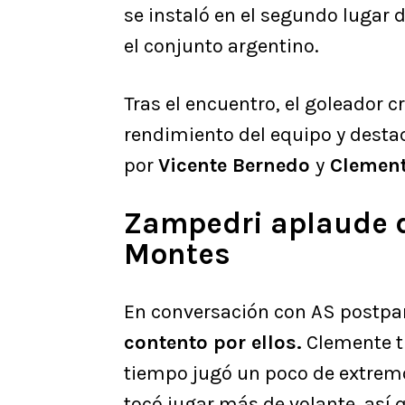
se instaló en el segundo lugar
el conjunto argentino.
Tras el encuentro, el goleador 
rendimiento del equipo y desta
por
Vicente Bernedo
y
Clement
Zampedri aplaude 
Montes
En conversación con AS postpart
contento por ellos.
Clemente tu
tiempo jugó un poco de extremo,
tocó jugar más de volante, así q