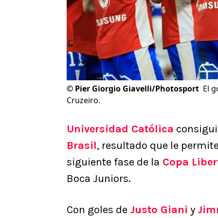
©
Pier Giorgio Giavelli/Photosport
El g
Cruzeiro.
Universidad Católica
consigui
Brasil
, resultado que le permit
siguiente fase de la
Copa Liber
Boca Juniors.
Con goles de
Justo Giani
y
Jim