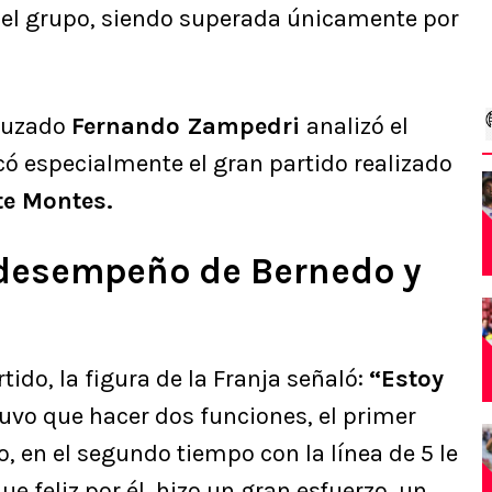
 del grupo, siendo superada únicamente por
cruzado
Fernando Zampedri
analizó el
có especialmente el gran partido realizado
e Montes.
desempeño de Bernedo y
ido, la figura de la Franja señaló:
“Estoy
vo que hacer dos funciones, el primer
 en el segundo tiempo con la línea de 5 le
ue feliz por él, hizo un gran esfuerzo, un