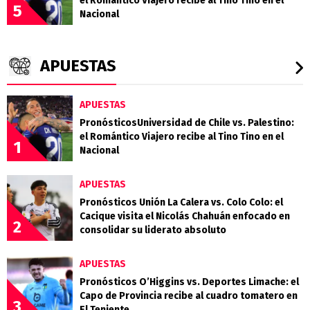
el Romántico Viajero recibe al Tino Tino en el
5
Nacional
APUESTAS
APUESTAS
PronósticosUniversidad de Chile vs. Palestino:
el Romántico Viajero recibe al Tino Tino en el
1
Nacional
APUESTAS
Pronósticos Unión La Calera vs. Colo Colo: el
Cacique visita el Nicolás Chahuán enfocado en
2
consolidar su liderato absoluto
APUESTAS
Pronósticos O’Higgins vs. Deportes Limache: el
Capo de Provincia recibe al cuadro tomatero en
3
El Teniente