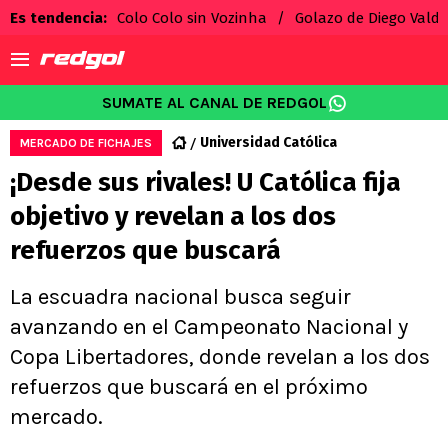
Es tendencia
:
Colo Colo sin Vozinha
Golazo de Diego Valdé
SUMATE AL CANAL DE REDGOL
Universidad Católica
MERCADO DE FICHAJES
¡Desde sus rivales! U Católica fija
objetivo y revelan a los dos
refuerzos que buscará
La escuadra nacional busca seguir
avanzando en el Campeonato Nacional y
Copa Libertadores, donde revelan a los dos
refuerzos que buscará en el próximo
mercado.