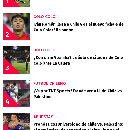
1
COLO COLO
Iván Román llega a Chile y es el nuevo fichaje de
Colo Colo: "Un sueño"
2
COLO COLO
¿Con o sin Vozinha? La lista de citados de Colo
Colo ante La Calera
3
FÚTBOL CHILENO
¿Va por TNT Sports? Dónde ver a U. de Chile vs
Palestino
4
APUESTAS
PronósticosUniversidad de Chile vs. Palestino: