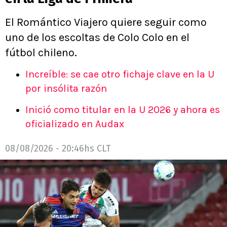
El Romántico Viajero quiere seguir como
uno de los escoltas de Colo Colo en el
fútbol chileno.
Increíble: se cae otro fichaje clave en la U
por insólita razón
Inició como titular en la U 2026 y ahora es
oficializado en Audax
08/08/2026 - 20:46hs CLT