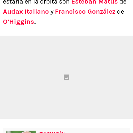
estaría en la órbita son
Esteban Matus
de
Audax Italiano
y
Francisco González
de
O’Higgins
.