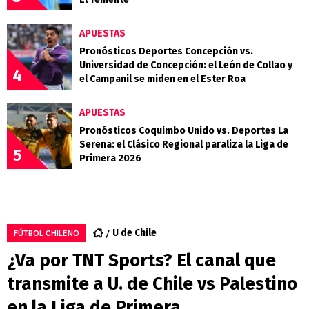
APUESTAS
Pronósticos Deportes Concepción vs.
Universidad de Concepción: el León de Collao y
4
el Campanil se miden en el Ester Roa
APUESTAS
Pronósticos Coquimbo Unido vs. Deportes La
Serena: el Clásico Regional paraliza la Liga de
5
Primera 2026
U de Chile
FÚTBOL CHILENO
¿Va por TNT Sports? El canal que
transmite a U. de Chile vs Palestino
en la Liga de Primera