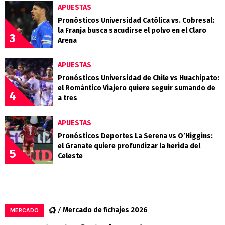
APUESTAS
Pronósticos Universidad Católica vs. Cobresal:
la Franja busca sacudirse el polvo en el Claro
3
Arena
APUESTAS
Pronósticos Universidad de Chile vs Huachipato:
el Romántico Viajero quiere seguir sumando de
4
a tres
APUESTAS
Pronósticos Deportes La Serena vs O’Higgins:
el Granate quiere profundizar la herida del
5
Celeste
Mercado de fichajes 2026
MERCADO