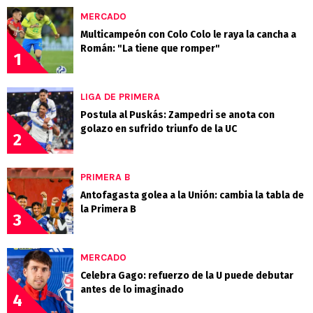
MERCADO
Multicampeón con Colo Colo le raya la cancha a
Román: "La tiene que romper"
1
LIGA DE PRIMERA
Postula al Puskás: Zampedri se anota con
golazo en sufrido triunfo de la UC
2
PRIMERA B
Antofagasta golea a la Unión: cambia la tabla de
la Primera B
3
MERCADO
Celebra Gago: refuerzo de la U puede debutar
antes de lo imaginado
4