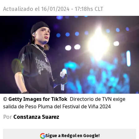
Actualizado el
16/01/2024 - 17:18hs CLT
©
Getty Images for TikTok
Directorio de TVN exige
salida de Peso Pluma del Festival de Viña 2024
Por
Constanza Suarez
Sigue a Redgol en Google!