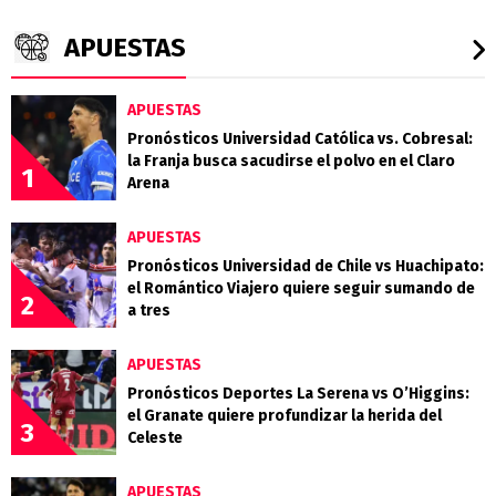
APUESTAS
APUESTAS
Pronósticos Universidad Católica vs. Cobresal:
la Franja busca sacudirse el polvo en el Claro
1
Arena
APUESTAS
Pronósticos Universidad de Chile vs Huachipato:
el Romántico Viajero quiere seguir sumando de
2
a tres
APUESTAS
Pronósticos Deportes La Serena vs O’Higgins:
el Granate quiere profundizar la herida del
3
Celeste
APUESTAS