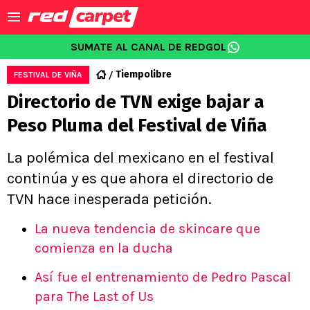
SUMATE AL CANAL DE REDGOL
Tiempolibre
FESTIVAL DE VIÑA
Directorio de TVN exige bajar a
Peso Pluma del Festival de Viña
La polémica del mexicano en el festival
continúa y es que ahora el directorio de
TVN hace inesperada petición.
La nueva tendencia de skincare que
comienza en la ducha
Así fue el entrenamiento de Pedro Pascal
para The Last of Us