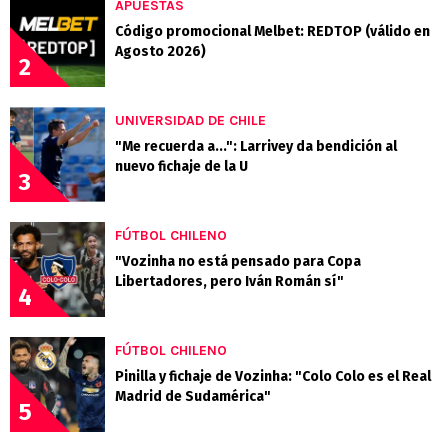
APUESTAS
Código promocional Melbet: REDTOP (válido en
Agosto 2026)
2
UNIVERSIDAD DE CHILE
"Me recuerda a...": Larrivey da bendición al
nuevo fichaje de la U
3
FÚTBOL CHILENO
"Vozinha no está pensado para Copa
Libertadores, pero Iván Román sí"
4
FÚTBOL CHILENO
Pinilla y fichaje de Vozinha: "Colo Colo es el Real
Madrid de Sudamérica"
5