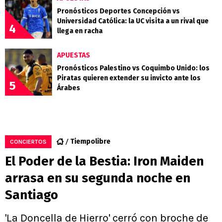
Pronósticos Deportes Concepción vs
Universidad Católica: la UC visita a un rival que
4
llega en racha
APUESTAS
Pronósticos Palestino vs Coquimbo Unido: los
Piratas quieren extender su invicto ante los
5
Árabes
Tiempolibre
CONCIERTOS
El Poder de la Bestia: Iron Maiden
arrasa en su segunda noche en
Santiago
'La Doncella de Hierro' cerró con broche de