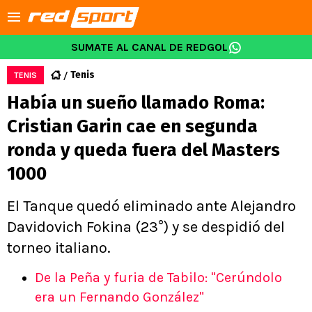
SUMATE AL CANAL DE REDGOL
Tenis
TENIS
Había un sueño llamado Roma:
Cristian Garin cae en segunda
ronda y queda fuera del Masters
1000
El Tanque quedó eliminado ante Alejandro
Davidovich Fokina (23°) y se despidió del
torneo italiano.
De la Peña y furia de Tabilo: "Cerúndolo
era un Fernando González"