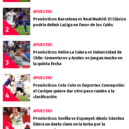
APUESTAS
Pronósticos Barcelona vs Real Madrid: El Clásico
podría definir LaLiga en favor de los Culés
2
APUESTAS
Pronósticos Unión La Calera vs Universidad de
Chile: Cementeros y Azules se juegan mucho en
3
la quinta fecha
APUESTAS
Pronósticos Colo Colo vs Deportes Concepción:
el Cacique quiere dar otro paso rumbo a la
4
clasificación
APUESTAS
Pronósticos Sevilla vs Espanyol: Alexis Sánchez
lidera un duelo clave en la lucha por la
5