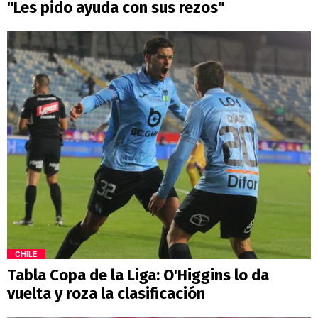
"Les pido ayuda con sus rezos"
CHILE
Tabla Copa de la Liga: O'Higgins lo da
vuelta y roza la clasificación