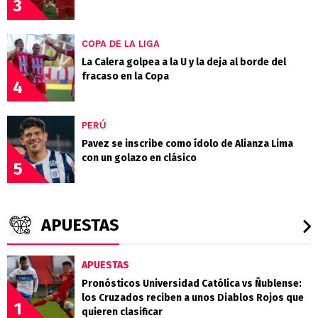
3
COPA DE LA LIGA
La Calera golpea a la U y la deja al borde del
fracaso en la Copa
4
PERÚ
Pavez se inscribe como ídolo de Alianza Lima
con un golazo en clásico
5
APUESTAS
APUESTAS
Pronósticos Universidad Católica vs Ñublense:
los Cruzados reciben a unos Diablos Rojos que
1
quieren clasificar