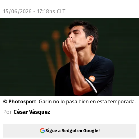
15/06/2026 - 17:18hs CLT
©
Photosport
Garin no lo pasa bien en esta temporada.
Por
César Vásquez
Sigue a Redgol en Google!