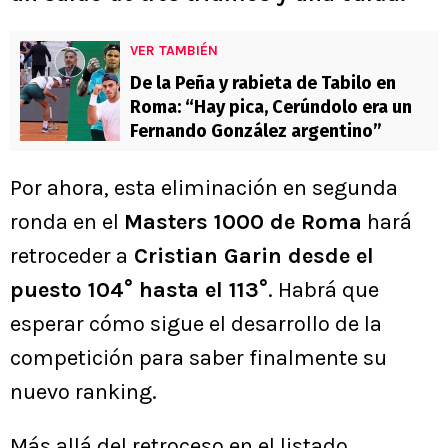
VER TAMBIÉN
De la Peña y rabieta de Tabilo en
Roma: “Hay pica, Cerúndolo era un
Fernando González argentino”
Por ahora, esta eliminación en segunda
ronda en el
Masters 1000 de Roma
hará
retroceder a
Cristian Garin desde el
puesto 104° hasta el 113°
. Habrá que
esperar cómo sigue el desarrollo de la
competición para saber finalmente su
nuevo ranking.
Más allá del retroceso en el listado