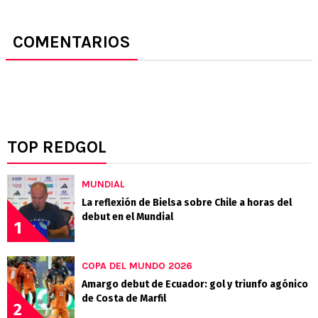
COMENTARIOS
TOP REDGOL
MUNDIAL
La reflexión de Bielsa sobre Chile a horas del
debut en el Mundial
1
COPA DEL MUNDO 2026
Amargo debut de Ecuador: gol y triunfo agónico
de Costa de Marfil
2