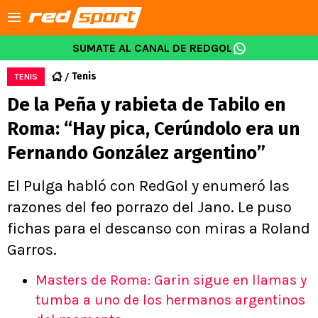
SUMATE AL CANAL DE REDGOL
Tenis
TENIS
De la Peña y rabieta de Tabilo en
Roma: “Hay pica, Cerúndolo era un
Fernando González argentino”
El Pulga habló con RedGol y enumeró las
razones del feo porrazo del Jano. Le puso
fichas para el descanso con miras a Roland
Garros.
Masters de Roma: Garin sigue en llamas y
tumba a uno de los hermanos argentinos