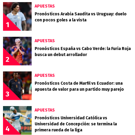
APUESTAS
Pronósticos Arabia Saudita vs Uruguay: duelo
con pocos goles a la vista
1
APUESTAS
Pronósticos España vs Cabo Verde: la Furia Roja
busca un debut arrollador
2
APUESTAS
Pronósticos Costa de Marfil vs Ecuador: una
apuesta de valor para un partido muy parejo
3
APUESTAS
Pronósticos Universidad Católica vs
Universidad de Concepción: se termina la
4
primera rueda de la liga