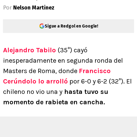
Por
Nelson Martinez
Sigue a Redgol en Google!
Alejandro Tabilo
(35°) cayó
inesperadamente en segunda ronda del
Masters de Roma, donde
Francisco
Cerúndolo lo arrolló
por 6-0 y 6-2 (32°). El
chileno no vio una y
hasta tuvo su
momento de rabieta en cancha.