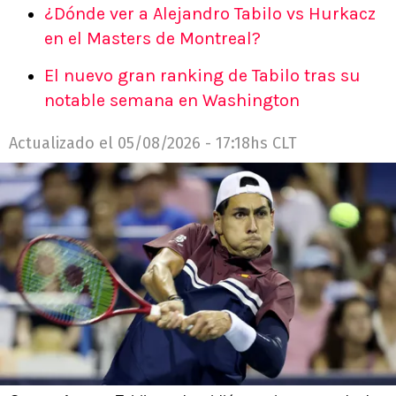
¿Dónde ver a Alejandro Tabilo vs Hurkacz
en el Masters de Montreal?
El nuevo gran ranking de Tabilo tras su
notable semana en Washington
Actualizado el
05/08/2026 - 17:18hs CLT