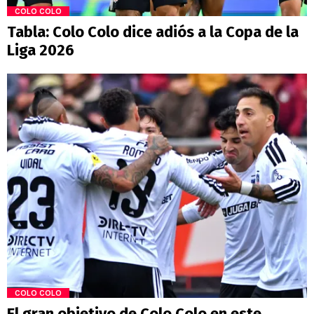
COLO COLO
Tabla: Colo Colo dice adiós a la Copa de la
Liga 2026
COLO COLO
El gran objetivo de Colo Colo en este