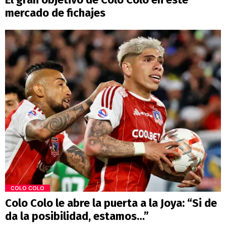
mercado de fichajes
COLO COLO
Colo Colo le abre la puerta a la Joya: “Si de
da la posibilidad, estamos…”