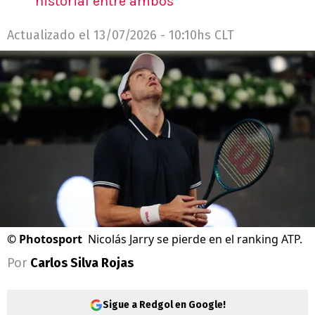
historial entre ambos
Actualizado el
13/07/2026 - 10:10hs CLT
©
Photosport
Nicolás Jarry se pierde en el ranking ATP.
Por
Carlos Silva Rojas
Sigue a Redgol en Google!