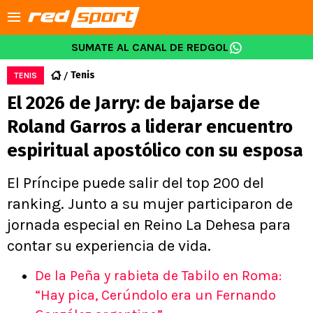
SUMATE AL CANAL DE REDGOL
Tenis
TENIS
El 2026 de Jarry: de bajarse de
Roland Garros a liderar encuentro
espiritual apostólico con su esposa
El Príncipe puede salir del top 200 del
ranking. Junto a su mujer participaron de
jornada especial en Reino La Dehesa para
contar su experiencia de vida.
De la Peña y rabieta de Tabilo en Roma:
“Hay pica, Cerúndolo era un Fernando