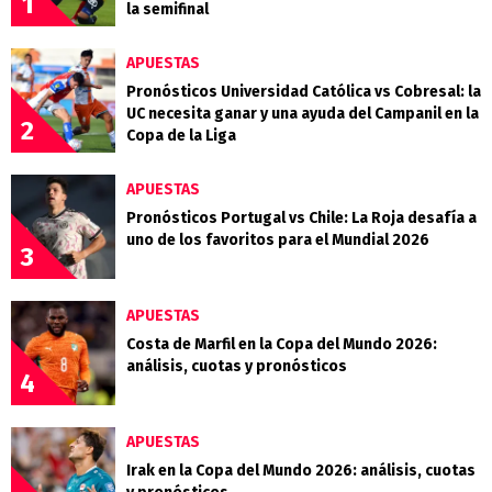
1
la semifinal
APUESTAS
Pronósticos Universidad Católica vs Cobresal: la
UC necesita ganar y una ayuda del Campanil en la
2
Copa de la Liga
APUESTAS
Pronósticos Portugal vs Chile: La Roja desafía a
uno de los favoritos para el Mundial 2026
3
APUESTAS
Costa de Marfil en la Copa del Mundo 2026:
análisis, cuotas y pronósticos
4
APUESTAS
Irak en la Copa del Mundo 2026: análisis, cuotas