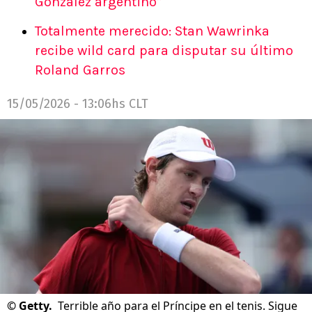
González argentino”
Totalmente merecido: Stan Wawrinka
recibe wild card para disputar su último
Roland Garros
15/05/2026 - 13:06hs CLT
©
Getty.
Terrible año para el Príncipe en el tenis. Sigue