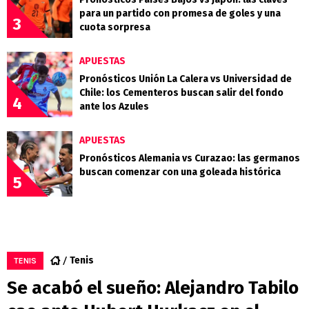
para un partido con promesa de goles y una
3
cuota sorpresa
APUESTAS
Pronósticos Unión La Calera vs Universidad de
Chile: los Cementeros buscan salir del fondo
4
ante los Azules
APUESTAS
Pronósticos Alemania vs Curazao: las germanos
buscan comenzar con una goleada histórica
5
Tenis
TENIS
Se acabó el sueño: Alejandro Tabilo