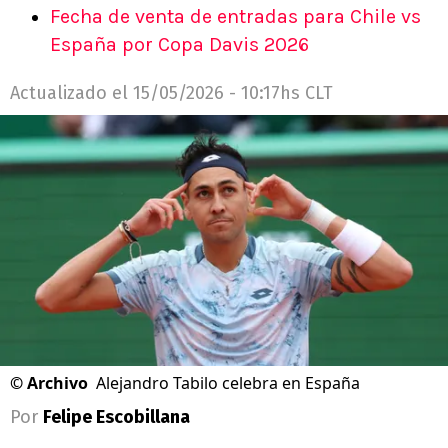
Fecha de venta de entradas para Chile vs
España por Copa Davis 2026
Actualizado el
15/05/2026 - 10:17hs CLT
©
Archivo
Alejandro Tabilo celebra en España
Por
Felipe Escobillana