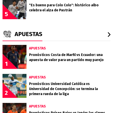
"Es bueno para Colo Colo": histórico albo
celebra el alza de Pastrán
5
APUESTAS
APUESTAS
Pronósticos Costa de Marfil vs Ecuador: una
apuesta de valor para un partido muy parejo
1
APUESTAS
Pronósticos Universidad Católica vs
Universidad de Concepción: se termina la
2
primera rueda de la liga
APUESTAS
Pronósticos Países Bajos vs Japón: las claves