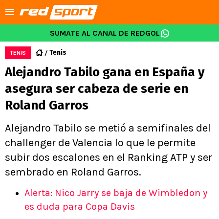
SUMATE AL CANAL DE REDGOL
Tenis
TENIS
Alejandro Tabilo gana en España y
asegura ser cabeza de serie en
Roland Garros
Alejandro Tabilo se metió a semifinales del
challenger de Valencia lo que le permite
subir dos escalones en el Ranking ATP y ser
sembrado en Roland Garros.
Alerta: Nico Jarry se baja de Wimbledon y
es duda para Copa Davis