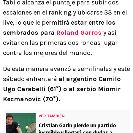
Tabilo alcanza el puntaje para subir dos
escalones en el ranking y ubicarse 33 en el
live, lo que le permitirá
estar entre los
sembrados para
Roland Garros
y así
evitar en las primeras dos rondas jugar
contra los mejores del mundo.
De esta manera avanzó a semifinales y este
sábado enfrentará
al argentino Camilo
Ugo Carabelli (61°) o al serbio Miomir
Kecmanovic (70°).
VER TAMBIÉN
Cristian Garin pierde un partido
increíble y llegará con dudas a