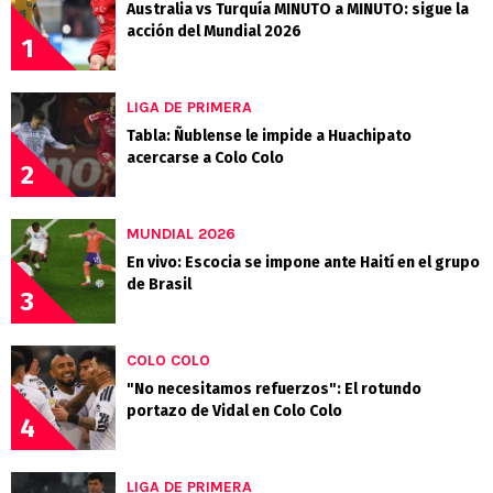
Australia vs Turquía MINUTO a MINUTO: sigue la
acción del Mundial 2026
1
LIGA DE PRIMERA
Tabla: Ñublense le impide a Huachipato
acercarse a Colo Colo
2
MUNDIAL 2026
En vivo: Escocia se impone ante Haití en el grupo
de Brasil
3
COLO COLO
"No necesitamos refuerzos": El rotundo
portazo de Vidal en Colo Colo
4
LIGA DE PRIMERA