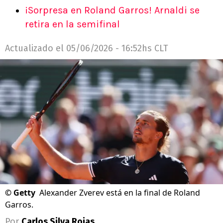
¡Sorpresa en Roland Garros! Arnaldi se
retira en la semifinal
Actualizado el
05/06/2026 - 16:52hs CLT
©
Getty
Alexander Zverev está en la final de Roland
Garros.
Por
Carlos Silva Rojas