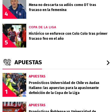
Mena no descarta su adiós como DT tras
fracaso en la femenina
4
COPA DE LA LIGA
Histórico se enfurece con Colo Colo tras primer
fracaso feo en el año
5
APUESTAS
APUESTAS
Pronósticos Universidad de Chile vs Audax
Italiano: las apuestas para la apasionante
1
definición de la Copa de la Liga
APUESTAS
Pronósticos Ñublense vs Universidad de