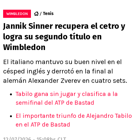
Tenis
WIMBLEDON
Jannik Sinner recupera el cetro y
logra su segundo título en
Wimbledon
El italiano mantuvo su buen nivel en el
césped inglés y derrotó en la final al
alemán Alexander Zverev en cuatro sets.
Tabilo gana sin jugar y clasifica a la
semifinal del ATP de Bastad
El importante triunfo de Alejandro Tabilo
en el ATP de Bastad
12/07/2026 - 15:08hs CLT