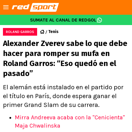
SUMATE AL CANAL DE REDGOL
Tenis
ROLAND GARROS
Alexander Zverev sabe lo que debe
hacer para romper su mufa en
Roland Garros: “Eso quedó en el
pasado”
El alemán está instalado en el partido por
el título en París, donde espera ganar el
primer Grand Slam de su carrera.
Mirra Andreeva acaba con la "Cenicienta"
Maja Chwalinska