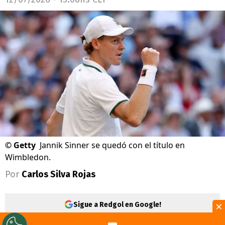
©
Getty
Jannik Sinner se quedó con el título en
Wimbledon.
Por
Carlos Silva Rojas
×
Sigue a Redgol en Google!