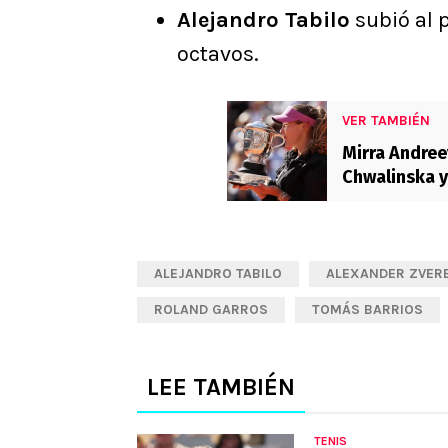
Alejandro Tabilo
subió al p
octavos.
VER TAMBIÉN
Mirra Andree
Chwalinska y
Garros
ALEJANDRO TABILO
ALEXANDER ZVER
ROLAND GARROS
TOMÁS BARRIOS
LEE TAMBIÉN
TENIS