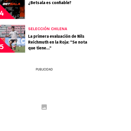
¿Betsala es confiable?
4
SELECCIÓN CHILENA
La primera evaluación de Nils
Reichmuth en la Roja: "Se nota
5
que tiene..."
PUBLICIDAD