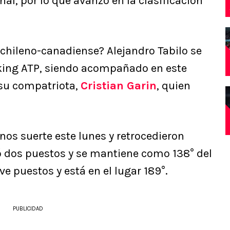
nal, por lo que avanzó en la clasificación
 chileno-canadiense? Alejandro Tabilo se
anking ATP, siendo acompañado en este
 su compatriota,
Cristian Garin
, quien
nos suerte este lunes y retrocedieron
 dos puestos y se mantiene como 138° del
e puestos y está en el lugar 189°.
PUBLICIDAD