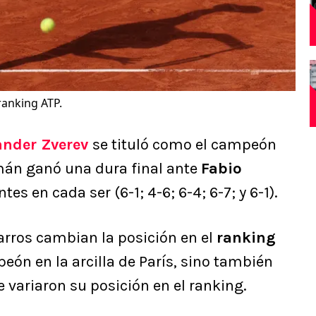
ranking ATP.
ander Zverev
se tituló como el campeón
lemán ganó una dura final ante
Fabio
tes en cada ser (6-1; 4-6; 6-4; 6-7; y 6-1).
arros cambian la posición en el
ranking
eón en la arcilla de París, sino también
e variaron su posición en el ranking.