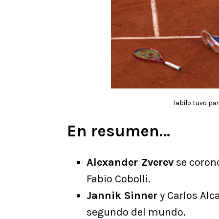
Tabilo tuvo pa
En resumen…
Alexander Zverev
se coron
Fabio Cobolli.
Jannik Sinner
y Carlos Alc
segundo del mundo.