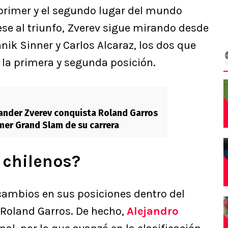
 primer y el segundo lugar del mundo
ese al triunfo, Zverev sigue mirando desde
nnik Sinner y Carlos Alcaraz, los dos que
 la primera y segunda posición.
exander Zverev conquista Roland Garros
imer Grand Slam de su carrera
s chilenos?
cambios en sus posiciones dentro del
 Roland Garros. De hecho,
Alejandro