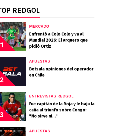
TOP REDGOL
MERCADO
Enfrentó a Colo Colo y va al
Mundial 2026: El arquero que
1
pidió Ortiz
APUESTAS
Betsala opiniones del operador
en Chile
2
ENTREVISTAS REDGOL
Fue capitán de la Roja y le baja la
caña al triunfo sobre Congo:
3
"No sirve ni..."
APUESTAS