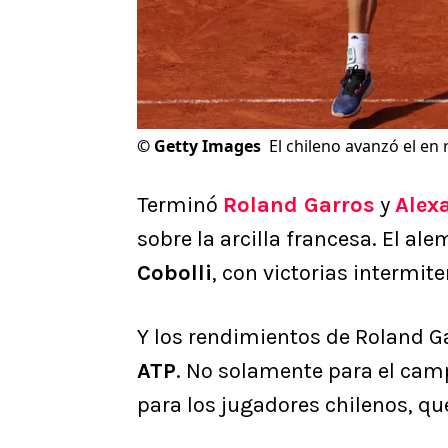
©
Getty Images
El chileno avanzó el en 
Terminó
Roland Garros
y
Alex
sobre la arcilla francesa. El a
Cobolli
, con victorias intermiten
Y los rendimientos de Roland G
ATP
. No solamente para el camp
para los jugadores chilenos, qu