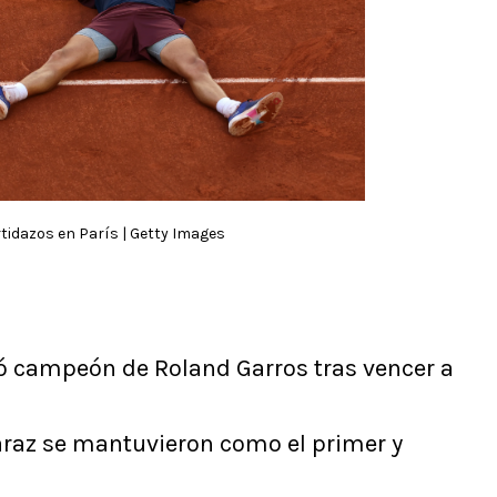
rtidazos en París | Getty Images
ó campeón de Roland Garros tras vencer a
araz se mantuvieron como el primer y