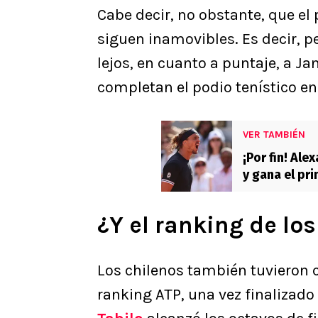
Cabe decir, no obstante, que el
siguen inamovibles. Es decir, p
lejos, en cuanto a puntaje, a Ja
completan el podio tenístico en
VER TAMBIÉN
¡Por fin! Al
y gana el pr
¿Y el ranking de lo
Los chilenos también tuvieron 
ranking ATP, una vez finalizado