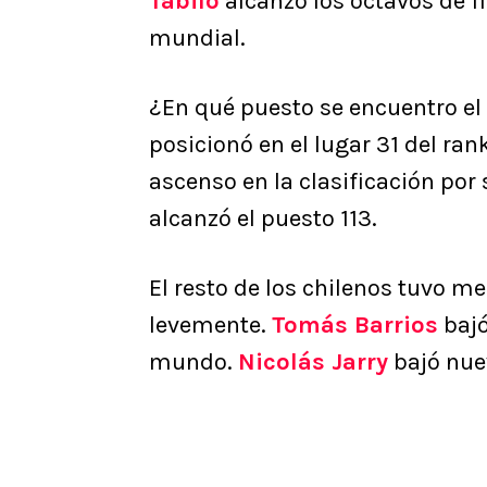
Tabilo
alcanzó los octavos de fi
mundial.
¿En qué puesto se encuentro el
posicionó en el lugar 31 del r
ascenso en la clasificación por
alcanzó el puesto 113.
El resto de los chilenos tuvo me
levemente.
Tomás Barrios
bajó
mundo.
Nicolás Jarry
bajó nuev