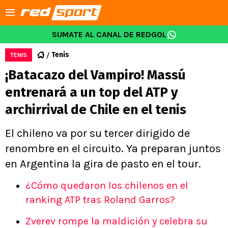
SUMATE AL CANAL DE REDGOL
Tenis
TENIS
¡Batacazo del Vampiro! Massú
entrenará a un top del ATP y
archirrival de Chile en el tenis
El chileno va por su tercer dirigido de
renombre en el circuito. Ya preparan juntos
en Argentina la gira de pasto en el tour.
¿Cómo quedaron los chilenos en el
ranking ATP tras Roland Garros?
Zverev rompe la maldición y celebra su