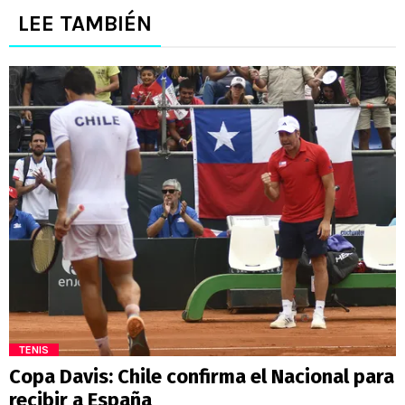
LEE TAMBIÉN
TENIS
Copa Davis: Chile confirma el Nacional para
recibir a España