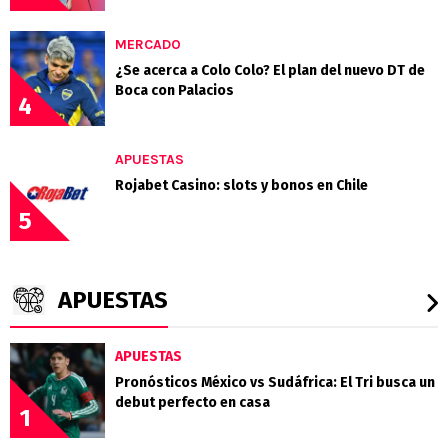
MERCADO
¿Se acerca a Colo Colo? El plan del nuevo DT de
Boca con Palacios
4
APUESTAS
Rojabet Casino: slots y bonos en Chile
5
APUESTAS
APUESTAS
Pronósticos México vs Sudáfrica: El Tri busca un
debut perfecto en casa
1