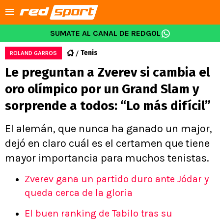
SUMATE AL CANAL DE REDGOL
Tenis
ROLAND GARROS
Le preguntan a Zverev si cambia el
oro olímpico por un Grand Slam y
sorprende a todos: “Lo más difícil”
El alemán, que nunca ha ganado un major,
dejó en claro cuál es el certamen que tiene
mayor importancia para muchos tenistas.
Zverev gana un partido duro ante Jódar y
queda cerca de la gloria
El buen ranking de Tabilo tras su