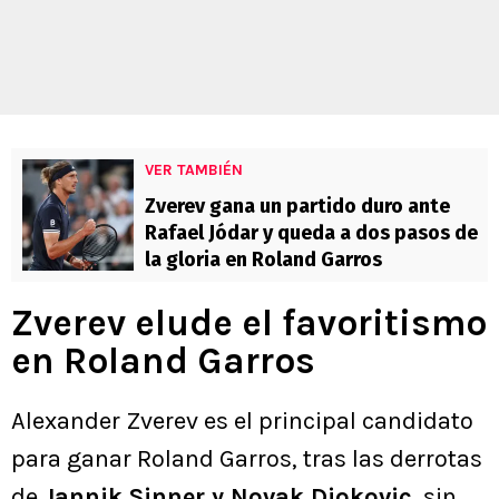
VER TAMBIÉN
Zverev gana un partido duro ante
Rafael Jódar y queda a dos pasos de
la gloria en Roland Garros
Zverev elude el favoritismo
en Roland Garros
Alexander Zverev es el principal candidato
para ganar Roland Garros, tras las derrotas
de
Jannik Sinner y Novak Djokovic
, sin