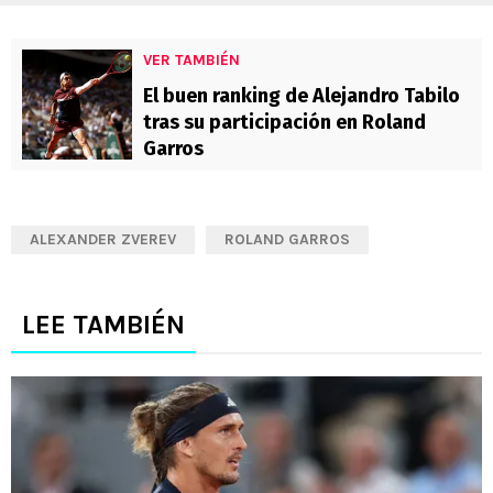
VER TAMBIÉN
El buen ranking de Alejandro Tabilo
tras su participación en Roland
Garros
ALEXANDER ZVEREV
ROLAND GARROS
LEE TAMBIÉN