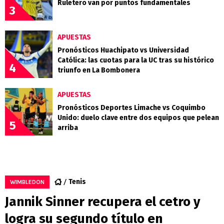
Ruletero van por puntos fundamentales
3
APUESTAS
Pronósticos Huachipato vs Universidad
Católica: las cuotas para la UC tras su histórico
4
triunfo en La Bombonera
APUESTAS
Pronósticos Deportes Limache vs Coquimbo
Unido: duelo clave entre dos equipos que pelean
5
arriba
Tenis
WIMBLEDON
Jannik Sinner recupera el cetro y
logra su segundo título en