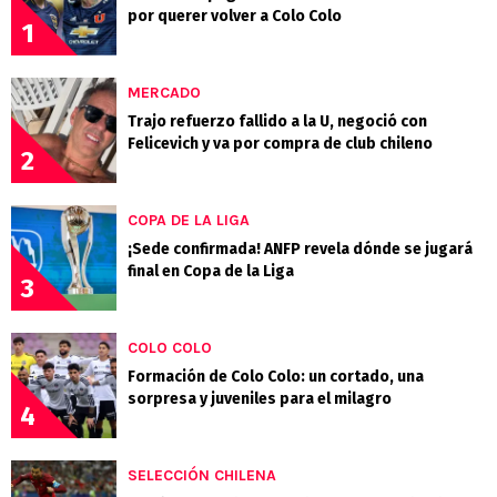
por querer volver a Colo Colo
1
MERCADO
Trajo refuerzo fallido a la U, negoció con
Felicevich y va por compra de club chileno
2
COPA DE LA LIGA
¡Sede confirmada! ANFP revela dónde se jugará
final en Copa de la Liga
3
COLO COLO
Formación de Colo Colo: un cortado, una
sorpresa y juveniles para el milagro
4
SELECCIÓN CHILENA