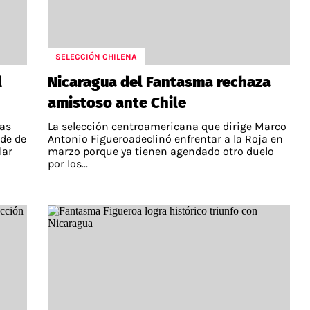
SELECCIÓN CHILENA
l
Nicaragua del Fantasma rechaza
amistoso ante Chile
vas
La selección centroamericana que dirige Marco
rde de
Antonio Figueroadeclinó enfrentar a la Roja en
lar
marzo porque ya tienen agendado otro duelo
por los...