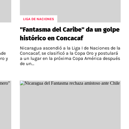
LIGA DE NACIONES
"Fantasma del Caribe" da un golpe
histórico en Concacaf
Nicaragua ascendió a la Liga I de Naciones de la
Ade
Concacaf, se clasificó a la Copa Oro y postulará
ro y
a un lugar en la próxima Copa América después
de un...