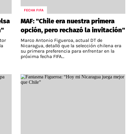
FECHA FIFA
elsa
MAF: "Chile era nuestra primera
n"
opción, pero rechazó la invitación"
tor
Marco Antonio Figueroa, actual DT de
da
Nicaragua, detalló que la selección chilena era
su primera preferencia para enfrentar en la
próxima fecha FIFA...