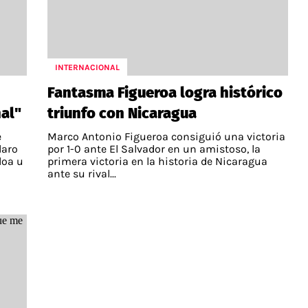
INTERNACIONAL
Fantasma Figueroa logra histórico
nal"
triunfo con Nicaragua
e
Marco Antonio Figueroa consiguió una victoria
laro
por 1-0 ante El Salvador en un amistoso, la
loa u
primera victoria en la historia de Nicaragua
ante su rival...