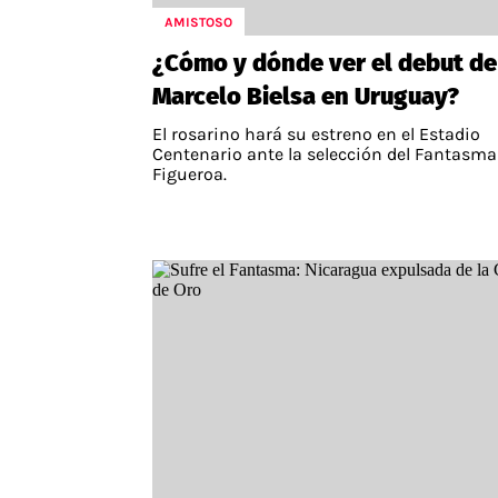
AMISTOSO
APUESTAS
¿Cómo y dónde ver el debut de
Noticias
Marcelo Bielsa en Uruguay?
Guías
El rosarino hará su estreno en el Estadio
Códigos
Centenario ante la selección del Fantasma
Figueroa.
Pronósticos
Apuesta del día