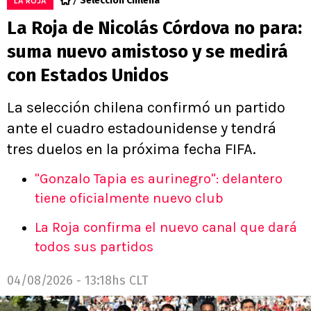
Selección Chilena
LA ROJA
La Roja de Nicolás Córdova no para:
suma nuevo amistoso y se medirá
con Estados Unidos
La selección chilena confirmó un partido
ante el cuadro estadounidense y tendrá
tres duelos en la próxima fecha FIFA.
"Gonzalo Tapia es aurinegro": delantero
tiene oficialmente nuevo club
La Roja confirma el nuevo canal que dará
todos sus partidos
04/08/2026 - 13:18hs CLT