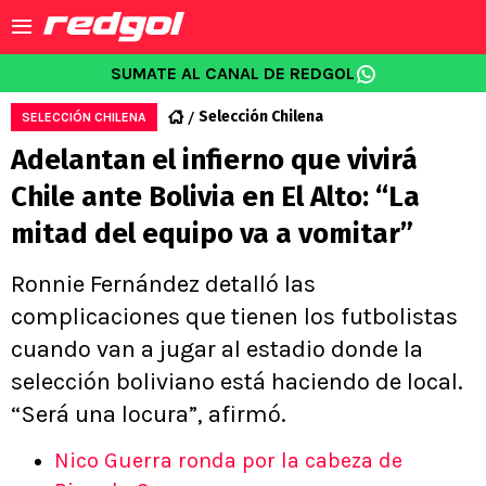
SUMATE AL CANAL DE REDGOL
Selección Chilena
SELECCIÓN CHILENA
Adelantan el infierno que vivirá
Chile ante Bolivia en El Alto: “La
mitad del equipo va a vomitar”
Ronnie Fernández detalló las
complicaciones que tienen los futbolistas
cuando van a jugar al estadio donde la
selección boliviano está haciendo de local.
“Será una locura”, afirmó.
Nico Guerra ronda por la cabeza de