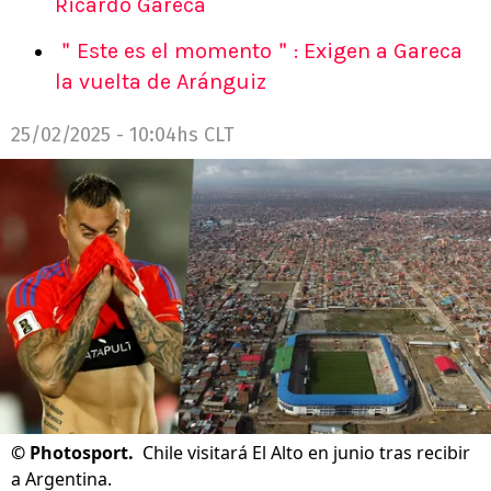
Ricardo Gareca
＂Este es el momento＂: Exigen a Gareca
la vuelta de Aránguiz
25/02/2025 - 10:04hs CLT
©
Photosport.
Chile visitará El Alto en junio tras recibir
a Argentina.