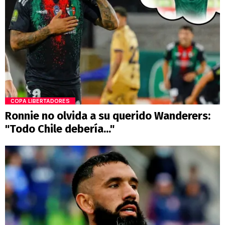
COPA LIBERTADORES
Ronnie no olvida a su querido Wanderers:
"Todo Chile debería..."