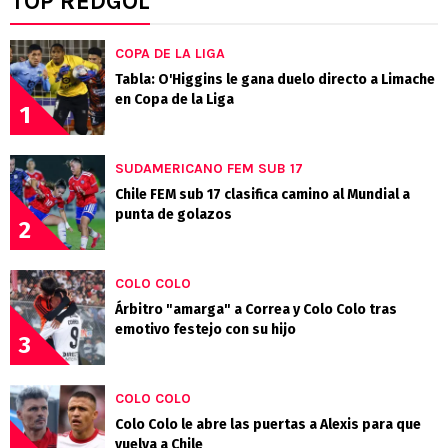
TOP REDGOL
COPA DE LA LIGA
Tabla: O'Higgins le gana duelo directo a Limache
en Copa de la Liga
1
SUDAMERICANO FEM SUB 17
Chile FEM sub 17 clasifica camino al Mundial a
punta de golazos
2
COLO COLO
Árbitro "amarga" a Correa y Colo Colo tras
emotivo festejo con su hijo
3
COLO COLO
Colo Colo le abre las puertas a Alexis para que
vuelva a Chile