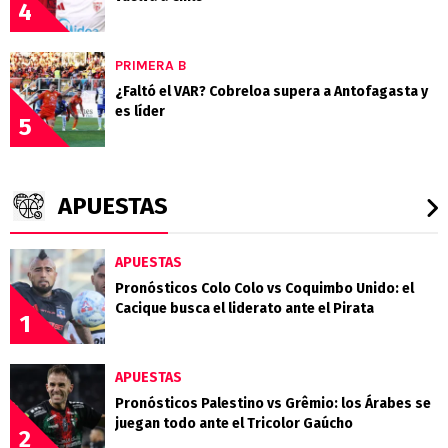
4
PRIMERA B
¿Faltó el VAR? Cobreloa supera a Antofagasta y
es líder
5
APUESTAS
APUESTAS
Pronósticos Colo Colo vs Coquimbo Unido: el
Cacique busca el liderato ante el Pirata
1
APUESTAS
Pronósticos Palestino vs Grêmio: los Árabes se
juegan todo ante el Tricolor Gaúcho
2