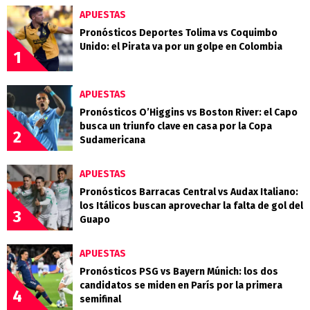
APUESTAS
Pronósticos Deportes Tolima vs Coquimbo
Unido: el Pirata va por un golpe en Colombia
1
APUESTAS
Pronósticos O’Higgins vs Boston River: el Capo
busca un triunfo clave en casa por la Copa
2
Sudamericana
APUESTAS
Pronósticos Barracas Central vs Audax Italiano:
los Itálicos buscan aprovechar la falta de gol del
3
Guapo
APUESTAS
Pronósticos PSG vs Bayern Múnich: los dos
candidatos se miden en París por la primera
4
semifinal