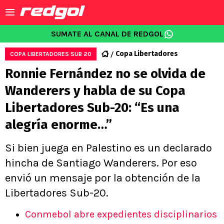
SUMATE AL CANAL DE REDGOL
Copa Libertadores
COPA LIBERTADORES SUB 20
Ronnie Fernández no se olvida de
Wanderers y habla de su Copa
Libertadores Sub-20: “Es una
alegría enorme…”
Si bien juega en Palestino es un declarado
hincha de Santiago Wanderers. Por eso
envió un mensaje por la obtención de la
Libertadores Sub-20.
Conmebol abre expedientes disciplinarios