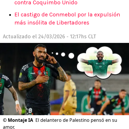
contra Coquimbo Unido
El castigo de Conmebol por la expulsión
más insólita de Libertadores
Actualizado el
24/03/2026 - 12:17hs CLT
©
Montaje IA
El delantero de Palestino pensó en su
amor.