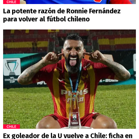
CHILE
La potente razón de Ronnie Fernández
para volver al fútbol chileno
CHILE
Ex goleador de la U vuelve a Chile: ficha en