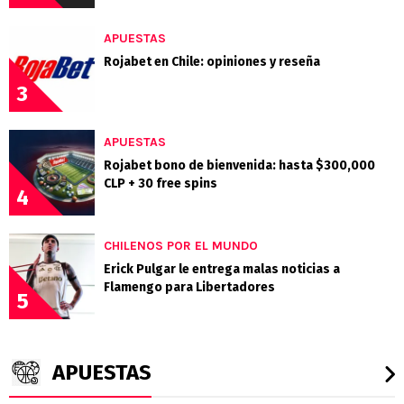
APUESTAS
Rojabet en Chile: opiniones y reseña
3
APUESTAS
Rojabet bono de bienvenida: hasta $300,000
CLP + 30 free spins
4
CHILENOS POR EL MUNDO
Erick Pulgar le entrega malas noticias a
Flamengo para Libertadores
5
APUESTAS