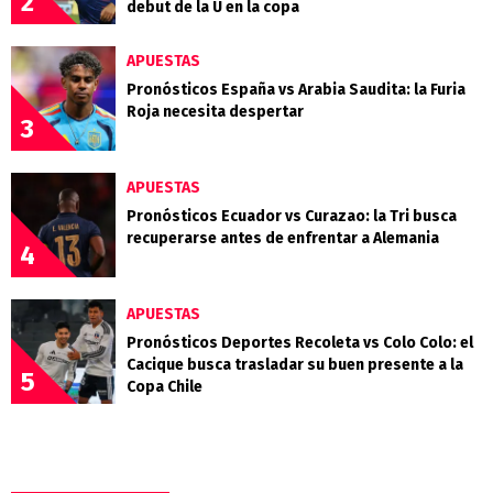
2
debut de la U en la copa
APUESTAS
Pronósticos España vs Arabia Saudita: la Furia
Roja necesita despertar
3
APUESTAS
Pronósticos Ecuador vs Curazao: la Tri busca
recuperarse antes de enfrentar a Alemania
4
APUESTAS
Pronósticos Deportes Recoleta vs Colo Colo: el
Cacique busca trasladar su buen presente a la
5
Copa Chile