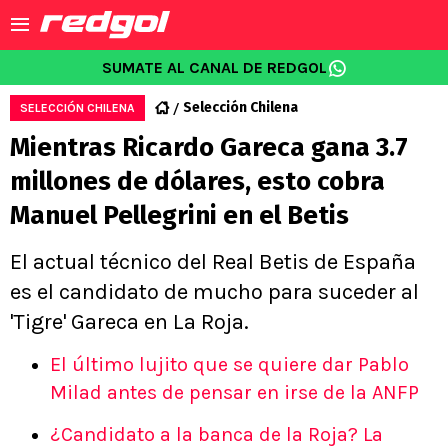
SUMATE AL CANAL DE REDGOL
Selección Chilena
SELECCIÓN CHILENA
Mientras Ricardo Gareca gana 3.7
millones de dólares, esto cobra
Manuel Pellegrini en el Betis
El actual técnico del Real Betis de España
es el candidato de mucho para suceder al
'Tigre' Gareca en La Roja.
El último lujito que se quiere dar Pablo
Milad antes de pensar en irse de la ANFP
¿Candidato a la banca de la Roja? La