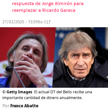
respuesta de Jorge Almirón para
reemplazar a Ricardo Gareca
27/03/2025 - 13:59hs CLT
©
Getty Images
El actual DT del Betis recibe una
importante cantidad de dinero anualmente.
Por
Franco Abatte