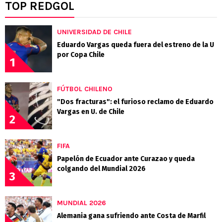
TOP REDGOL
UNIVERSIDAD DE CHILE
Eduardo Vargas queda fuera del estreno de la U
por Copa Chile
1
FÚTBOL CHILENO
"Dos fracturas": el furioso reclamo de Eduardo
Vargas en U. de Chile
2
FIFA
Papelón de Ecuador ante Curazao y queda
colgando del Mundial 2026
3
MUNDIAL 2026
Alemania gana sufriendo ante Costa de Marfil