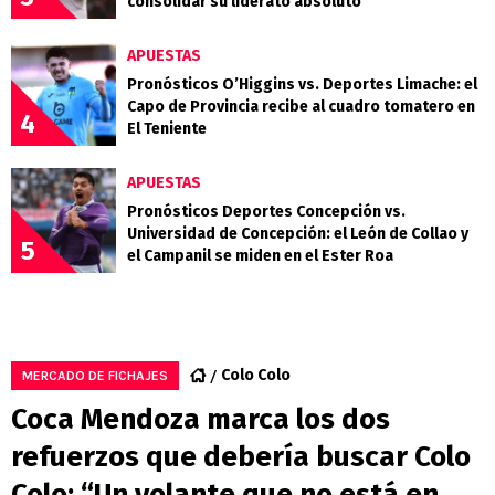
consolidar su liderato absoluto
APUESTAS
Pronósticos O’Higgins vs. Deportes Limache: el
Capo de Provincia recibe al cuadro tomatero en
4
El Teniente
APUESTAS
Pronósticos Deportes Concepción vs.
Universidad de Concepción: el León de Collao y
5
el Campanil se miden en el Ester Roa
Colo Colo
MERCADO DE FICHAJES
Coca Mendoza marca los dos
refuerzos que debería buscar Colo
Colo: “Un volante que no está en