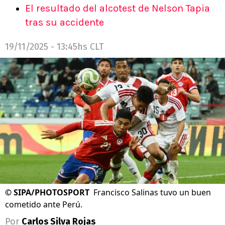
El resultado del alcotest de Nelson Tapia
tras su accidente
19/11/2025 - 13:45hs CLT
©
SIPA/PHOTOSPORT
Francisco Salinas tuvo un buen
cometido ante Perú.
Por
Carlos Silva Rojas