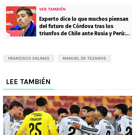
VER TAMBIÉN
Experto dice lo que muchos piensan
del futuro de Córdova tras los
triunfos de Chile ante Rusia y Perú:
“Es probable que…”
FRANCISCO SALINAS
MANUEL DE TEZANOS
LEE TAMBIÉN