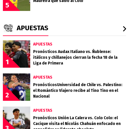
Maureira que salvó al Colo
5
APUESTAS
APUESTAS
Pronósticos Audax Italiano vs. Ñublense:
itálicos y chillanejos cierran la fecha 18 de la
1
Liga de Primera
APUESTAS
PronósticosUniversidad de Chile vs. Palestino:
el Romántico Viajero recibe al Tino Tino en el
2
Nacional
APUESTAS
Pronósticos Unión La Calera vs. Colo Colo: el
Cacique visita el Nicolás Chahuán enfocado en
3