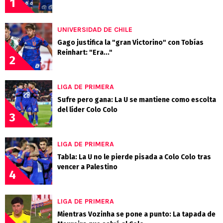
1
UNIVERSIDAD DE CHILE
Gago justifica la "gran Victorino" con Tobías
Reinhart: "Era..."
2
LIGA DE PRIMERA
Sufre pero gana: La U se mantiene como escolta
del líder Colo Colo
3
LIGA DE PRIMERA
Tabla: La U no le pierde pisada a Colo Colo tras
vencer a Palestino
4
LIGA DE PRIMERA
Mientras Vozinha se pone a punto: La tapada de