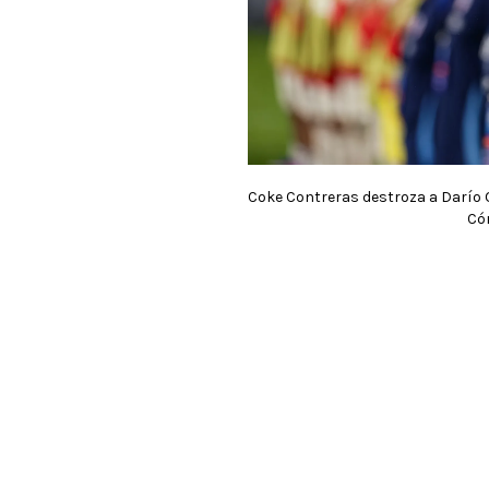
Coke Contreras destroza a Darío Os
Cór