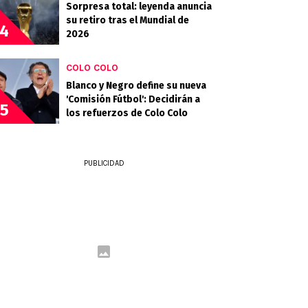
Sorpresa total: leyenda anuncia
su retiro tras el Mundial de
4
2026
COLO COLO
Blanco y Negro define su nueva
'Comisión Fútbol': Decidirán a
5
los refuerzos de Colo Colo
PUBLICIDAD