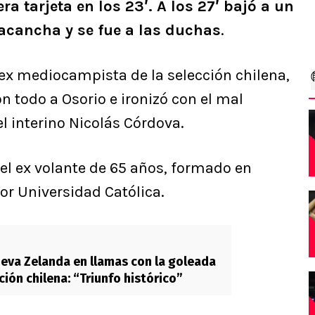
ra tarjeta en los 23′. A los 27′ bajó a un
acancha y se fue a las duchas
.
 ex mediocampista de la selección chilena,
con todo a Osorio e ironizó con el mal
el interino Nicolás Córdova.
o el ex volante de 65 años, formado en
or Universidad Católica.
eva Zelanda en llamas con la goleada
ción chilena: “Triunfo histórico”