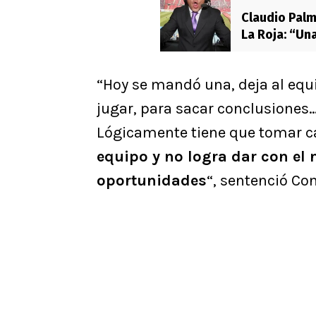
Claudio Palm
La Roja: “Una
“Hoy se mandó una, deja al equ
jugar, para sacar conclusiones…
Lógicamente tiene que tomar c
equipo y no logra dar con el 
oportunidades
“, sentenció Con