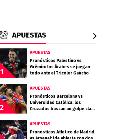
APUESTAS
APUESTAS
Pronósticos Palestino vs
Grêmio: los Árabes se juegan
1
todo ante el Tricolor Gaúcho
APUESTAS
Pronósticos Barcelona vs
Universidad Católica: los
2
Cruzados buscan un golpe clave
en Guayaquil
APUESTAS
Pronósticos Atlético de Madrid
vs Arsenal: ida abierta con dos