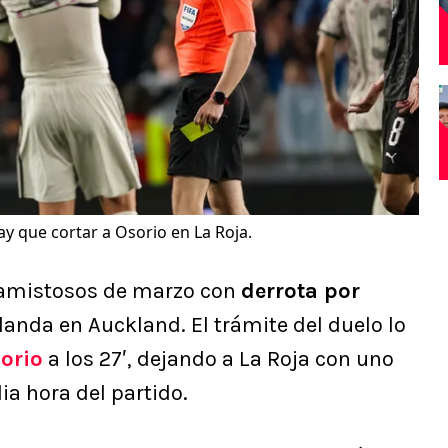
ay que cortar a Osorio en La Roja.
 amistosos de marzo con
derrota por
landa en Auckland. El trámite del duelo lo
orio
a los 27′, dejando a La Roja con uno
a hora del partido.