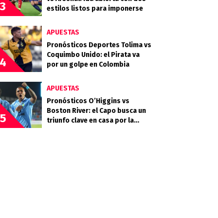
3
estilos listos para imponerse
APUESTAS
Pronósticos Deportes Tolima vs
Coquimbo Unido: el Pirata va
4
por un golpe en Colombia
APUESTAS
Pronósticos O’Higgins vs
Boston River: el Capo busca un
5
triunfo clave en casa por la
Copa Sudamericana