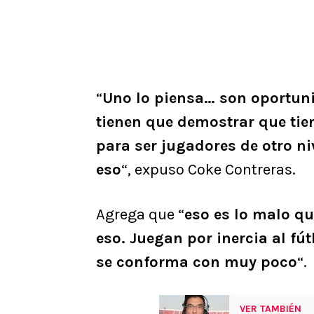
“
Uno lo piensa… son oportuni
tienen que demostrar que tie
para ser jugadores de otro ni
eso
“, expuso Coke Contreras.
Agrega que “
eso es lo malo q
eso. Juegan por inercia al fút
se conforma con muy poco
“.
VER TAMBIÉN