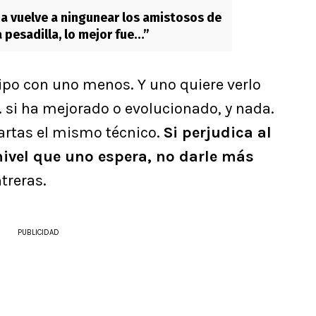
a vuelve a ningunear los amistosos de
 pesadilla, lo mejor fue…”
ipo con uno menos. Y uno quiere verlo
 si ha mejorado o evolucionado, y nada.
artas el mismo técnico.
Si perjudica al
nivel que uno espera, no darle más
treras.
PUBLICIDAD