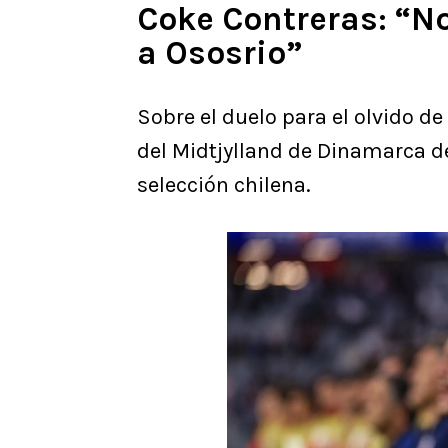
Coke Contreras: “N
a Ososrio”
Sobre el duelo para el olvido de
del Midtjylland de Dinamarca d
selección chilena.