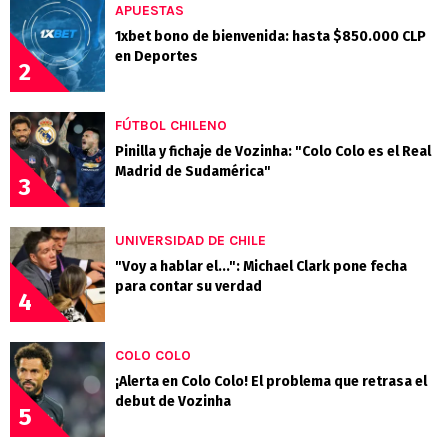
APUESTAS
1xbet bono de bienvenida: hasta $850.000 CLP
en Deportes
2
FÚTBOL CHILENO
Pinilla y fichaje de Vozinha: "Colo Colo es el Real
Madrid de Sudamérica"
3
UNIVERSIDAD DE CHILE
"Voy a hablar el...": Michael Clark pone fecha
para contar su verdad
4
COLO COLO
¡Alerta en Colo Colo! El problema que retrasa el
debut de Vozinha
5