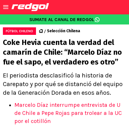
SUMATE AL CANAL DE REDGOL
Selección Chilena
FÚTBOL CHILENO
Coke Hevia cuenta la verdad del
camarín de Chile: “Marcelo Díaz no
fue el sapo, el verdadero es otro”
El periodista desclasificó la historia de
Carepato y por qué se distanció del equipo
de la Generación Dorada en esos años.
Marcelo Díaz interrumpe entrevista de U
de Chile a Pepe Rojas para trolear a la UC
por el cotillón