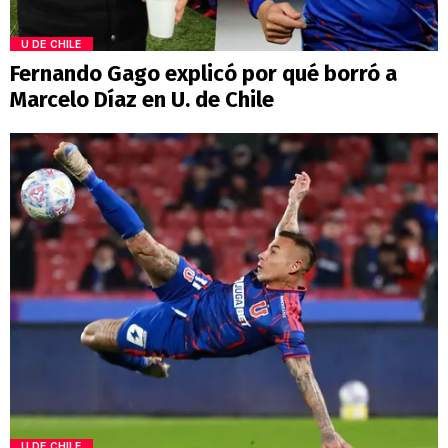
U DE CHILE
Fernando Gago explicó por qué borró a
Marcelo Díaz en U. de Chile
U DE CHILE