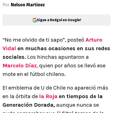
Por
Nelson Martinez
Sigue a Redgol en Google!
“No me olvido de ti sapo”, posteó
Arturo
Vidal
en muchas ocasiones en sus redes
sociales.
Los hinchas apuntaron a
Marcelo Díaz
, quien por años se llevó ese
mote en el fútbol chileno.
El emblema de U de Chile no apareció más
en la órbita de
la Roja
en tiempos de la
Generación Dorada,
aunque nunca se