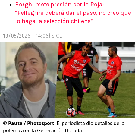
Borghi mete presión por la Roja:
“Pellegrini deberá dar el paso, no creo que
lo haga la selección chilena”
13/05/2026 - 14:06hs CLT
©
Pauta / Photosport
El periodista dio detalles de la
polémica en la Generación Dorada.