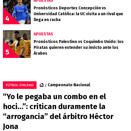
APUESTAS
Pronósticos Deportes Concepción vs
Universidad Católica: la UC visita a un rival que
4
llega en racha
APUESTAS
Pronósticos Palestino vs Coquimbo Unido: los
Piratas quieren extender su invicto ante los
5
Árabes
Campeonato Nacional
FÚTBOL CHILENO
“Yo le pegaba un combo en el
hoci…”: critican duramente la
“arrogancia” del árbitro Héctor
Jona