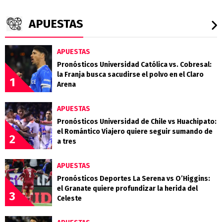
APUESTAS
APUESTAS
Pronósticos Universidad Católica vs. Cobresal:
la Franja busca sacudirse el polvo en el Claro
1
Arena
APUESTAS
Pronósticos Universidad de Chile vs Huachipato:
el Romántico Viajero quiere seguir sumando de
2
a tres
APUESTAS
Pronósticos Deportes La Serena vs O’Higgins:
el Granate quiere profundizar la herida del
3
Celeste