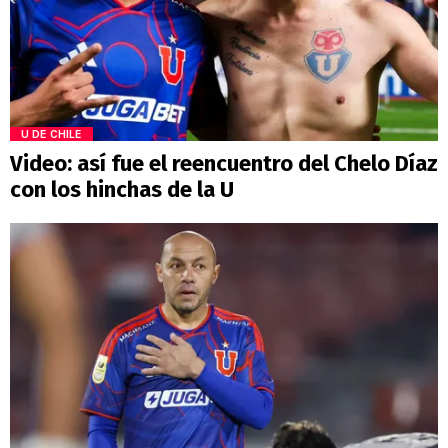
U DE CHILE
Video: así fue el reencuentro del Chelo Díaz
con los hinchas de la U