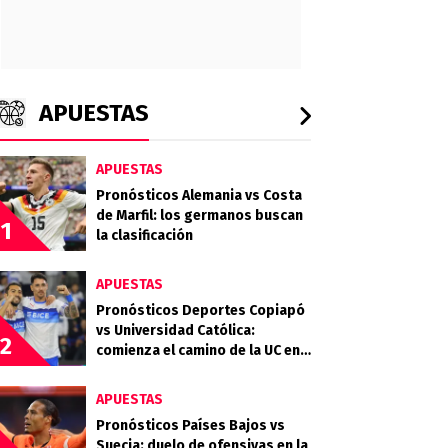
APUESTAS
APUESTAS
Pronósticos Alemania vs Costa
de Marfil: los germanos buscan
1
la clasificación
APUESTAS
Pronósticos Deportes Copiapó
vs Universidad Católica:
2
comienza el camino de la UC en
la Copa Chile 2026
APUESTAS
Pronósticos Países Bajos vs
Suecia: duelo de ofensivas en la