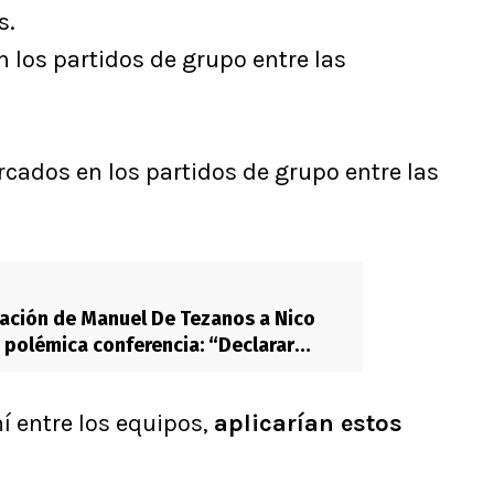
s.
n los partidos de grupo entre las
ados en los partidos de grupo entre las
ación de Manuel De Tezanos a Nico
 polémica conferencia: “Declarar
ca es…”
hí entre los equipos,
aplicarían estos