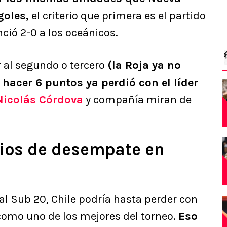
goles,
el criterio que primera es el partido
nció 2-0 a los oceánicos.
r al segundo o tercero
(la Roja ya no
hacer 6 puntos ya perdió con el líder
Nicolás Córdova
y compañía miran de
erios de desempate en
l Sub 20, Chile podría hasta perder con
 como uno de los mejores del torneo.
Eso