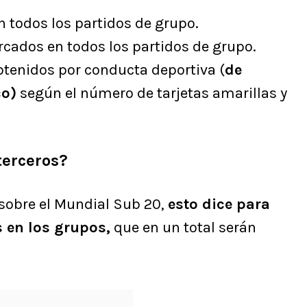
n todos los partidos de grupo.
ados en todos los partidos de grupo.
tenidos por conducta deportiva (
de
co)
según el número de tarjetas amarillas y
terceros?
 sobre el Mundial Sub 20,
esto dice para
s en los grupos,
que en un total serán