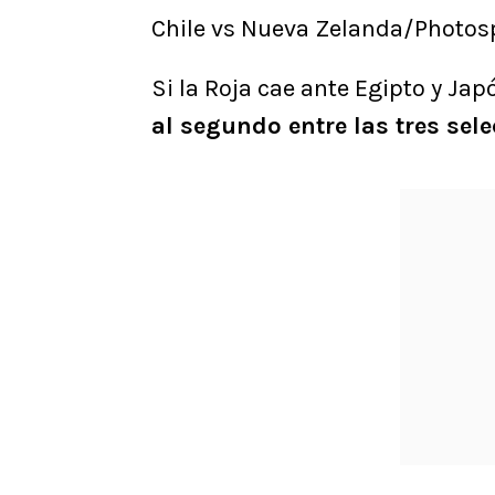
Chile vs Nueva Zelanda/Photos
Si la Roja cae ante Egipto y Ja
al segundo entre las tres sel