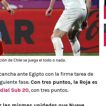
ción de Chile se juega el todo o nada.
 cancha ante Egipto con la firme tarea de
iguiente fase.
Con tres puntos, la Roja es
dial Sub 20
, con tres puntos.
er las mismas unidades que Nueva