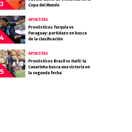
3
Copa del Mundo
APUESTAS
Pronósticos Turquía vs
Paraguay: partidazo en busca
4
de la clasificación
APUESTAS
Pronósticos Brasil vs Haití: la
Canarinha busca una victoria en
5
la segunda fecha