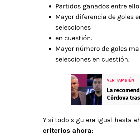
Partidos ganados entre ello
Mayor diferencia de goles e
selecciones
en cuestión.
Mayor número de goles marc
selecciones en cuestión.
VER TAMBIÉN
La recomend
Córdova tras
enojado nun
Y si todo siguiera igual hasta a
criterios ahora: