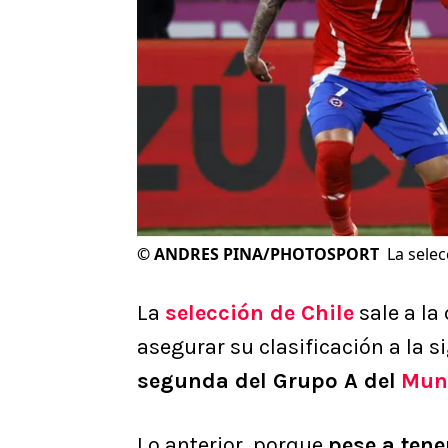
©
ANDRES PINA/PHOTOSPORT
La selec
La
selección de Chile
sale a la
asegurar su clasificación a la s
segunda del Grupo A del
Mun
Lo anterior, porque
pese a ten