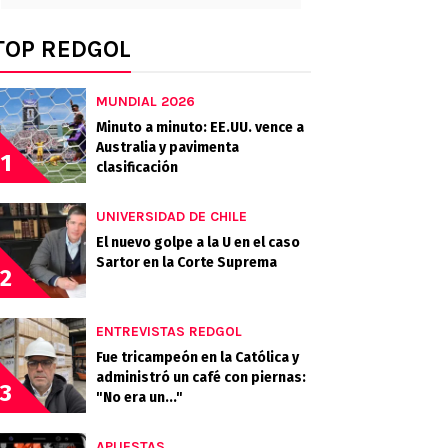
TOP REDGOL
MUNDIAL 2026
Minuto a minuto: EE.UU. vence a
Australia y pavimenta
1
clasificación
UNIVERSIDAD DE CHILE
El nuevo golpe a la U en el caso
Sartor en la Corte Suprema
2
ENTREVISTAS REDGOL
Fue tricampeón en la Católica y
administró un café con piernas:
3
"No era un..."
APUESTAS