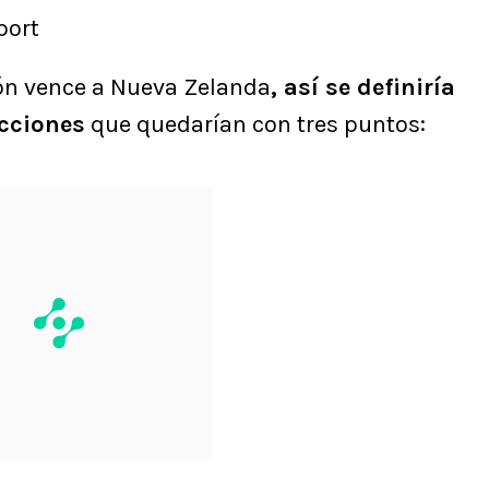
port
pón vence a Nueva Zelanda
, así se definiría
ecciones
que quedarían con tres puntos: