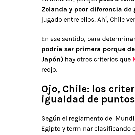
Zelanda y peor diferencia de 
jugado entre ellos. Ahí, Chile ve
En ese sentido, para determina
podría ser primera porque de 
Japón)
hay otros criterios que
reojo.
Ojo, Chile: los crit
igualdad de puntos
Según el reglamento del Mundia
Egipto y terminar clasificando