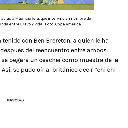
racias a Mauricio Isla, que intervino en nombre de
onda entre Bravo y Vidal. Foto: Copa América.
a tenido con Ben Brereton, a quien le ha
 después del reencuentro entre ambos
ue se pegara un ceacheí como muestra de la
 Así, se pudo oír al británico decir “chi chi
PUBLICIDAD