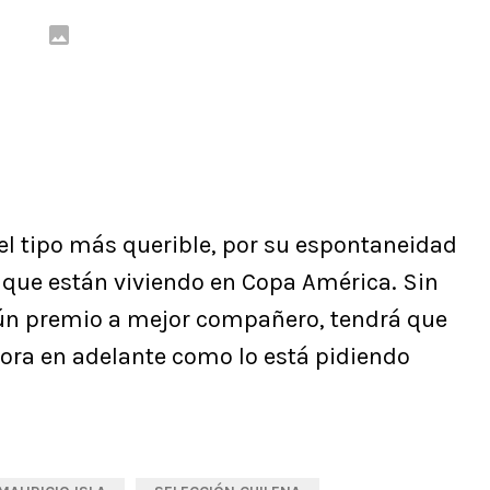
 el tipo más querible, por su espontaneidad
 que están viviendo en Copa América. Sin
ún premio a mejor compañero, tendrá que
hora en adelante como lo está pidiendo