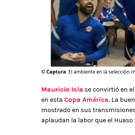
©
Captura
El ambiente en la selección c
Mauricio Isla
se convirtió en 
en esta
Copa América
. La bue
mostrado en sus transmisiones
aplaudan la labor que el Huaso t