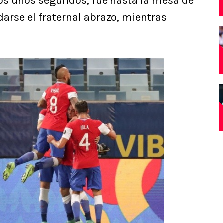
os unos segundos, fue hasta la mesa de
darse el fraternal abrazo, mientras