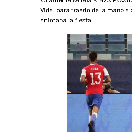
solamente se reía Bravo. Pasad
Vidal para traerlo de la mano a 
animaba la fiesta.