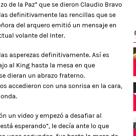
azo de la Paz” que se dieron Claudio Bravo
las definitivamente las rencillas que se
señora del arquero emitió un mensaje en
tual volante del Inter.
 las asperezas definitivamente. Así es
ajo al King hasta la mesa en que
e dieran un abrazo fraterno.
os accedieron con una sonrisa en la cara,
 onda.
ón un video y empezó a desafiar al
 está esperando”, le decía ante lo que