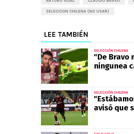
ARTURO VIDAL
CLAUDIO BRAVO
SELECCION CHILENA (NO USAR)
LEE TAMBIÉN
SELECCIÓN CHILENA
"De Bravo 
ningunea c
SELECCIÓN CHILENA
"Estábamos
avisó que s