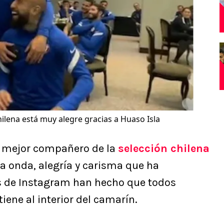
hilena está muy alegre gracias a Huaso Isla
el mejor compañero de la
selección chilena
na onda, alegría y carisma que ha
 de Instagram han hecho que todos
iene al interior del camarín.