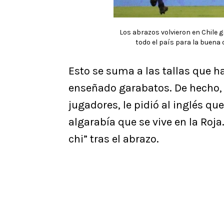
Los abrazos volvieron en Chile g
todo el país para la buena 
Esto se suma a las tallas que h
enseñado garabatos. De hecho,
jugadores, le pidió al inglés q
algarabía que se vive en la Roja.
chi” tras el abrazo.