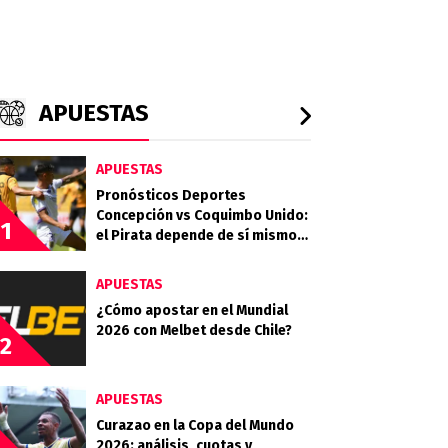
APUESTAS
APUESTAS
Pronósticos Deportes
Concepción vs Coquimbo Unido:
1
el Pirata depende de sí mismo
en la Copa de la Liga
APUESTAS
¿Cómo apostar en el Mundial
2026 con Melbet desde Chile?
2
APUESTAS
Curazao en la Copa del Mundo
2026: análisis, cuotas y