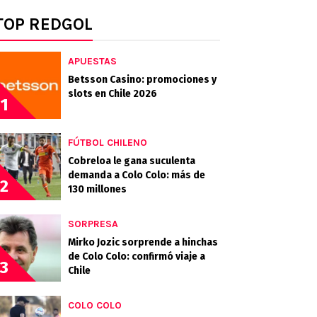
TOP REDGOL
APUESTAS
Betsson Casino: promociones y
slots en Chile 2026
1
FÚTBOL CHILENO
Cobreloa le gana suculenta
demanda a Colo Colo: más de
2
130 millones
SORPRESA
Mirko Jozic sorprende a hinchas
de Colo Colo: confirmó viaje a
3
Chile
COLO COLO