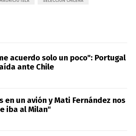
MAURICIO ISLA
SELECCIÓN CHILENA
me acuerdo solo un poco": Portugal
aída ante Chile
 en un avión y Mati Fernández nos
e iba al Milan"