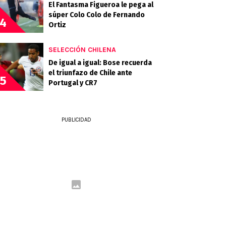
El Fantasma Figueroa le pega al
súper Colo Colo de Fernando
4
Ortiz
SELECCIÓN CHILENA
De igual a igual: Bose recuerda
el triunfazo de Chile ante
5
Portugal y CR7
PUBLICIDAD