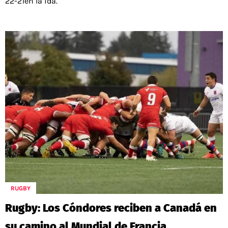
22-21en la ida.
RUGBY
Rugby: Los Cóndores reciben a Canadá en
su camino al Mundial de Francia