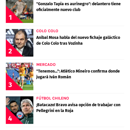
"Gonzalo Tapia es aurinegro": delantero tiene
oficialmente nuevo club
1
COLO COLO
Aníbal Mosa habla del nuevo fichaje galáctico
de Colo Colo tras Vozinha
2
MERCADO
"Tenemos...": Atlético Mineiro confirma donde
jugará Iván Román
3
FÚTBOL CHILENO
¡Batacazo! Bravo avisa opción de trabajar con
Pellegrini en la Roja
4