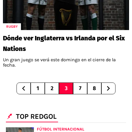
RUGBY
Dónde ver Inglaterra vs Irlanda por el Six
Nations
Un gran juego se verá este domingo en el cierre de la
fecha.
1
2
3
7
8
TOP REDGOL
FÚTBOL INTERNACIONAL