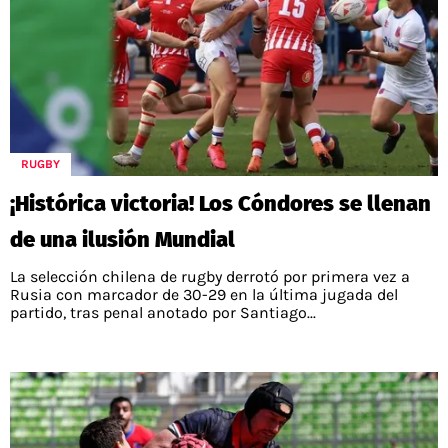
RUGBY
¡Histórica victoria! Los Cóndores se llenan
de una ilusión Mundial
La selección chilena de rugby derrotó por primera vez a
Rusia con marcador de 30-29 en la última jugada del
partido, tras penal anotado por Santiago...