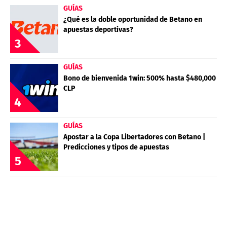
GUÍAS
¿Qué es la doble oportunidad de Betano en
apuestas deportivas?
3
GUÍAS
Bono de bienvenida 1win: 500% hasta $480,000
CLP
4
GUÍAS
Apostar a la Copa Libertadores con Betano |
Predicciones y tipos de apuestas
5