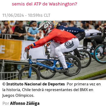
semis del ATP de Washington?
11/06/2024 - 10:59hs CLT
©
Instituto Nacional de Deportes
Por primera vez en
la historia, Chile tendrá representantes del BMX en
Juegos Olímpicos.
Por
Alfonso Zúñiga