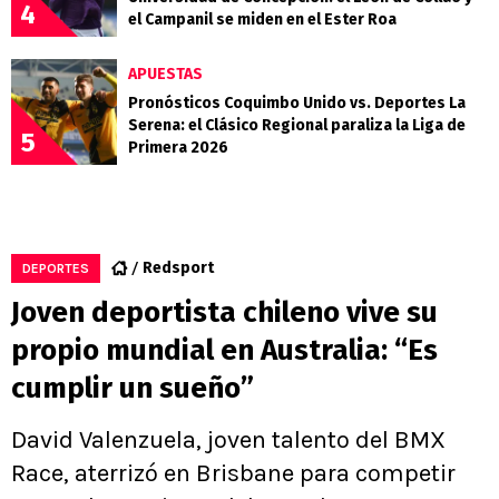
4
el Campanil se miden en el Ester Roa
APUESTAS
Pronósticos Coquimbo Unido vs. Deportes La
Serena: el Clásico Regional paraliza la Liga de
5
Primera 2026
Redsport
DEPORTES
Joven deportista chileno vive su
propio mundial en Australia: “Es
cumplir un sueño”
David Valenzuela, joven talento del BMX
Race, aterrizó en Brisbane para competir