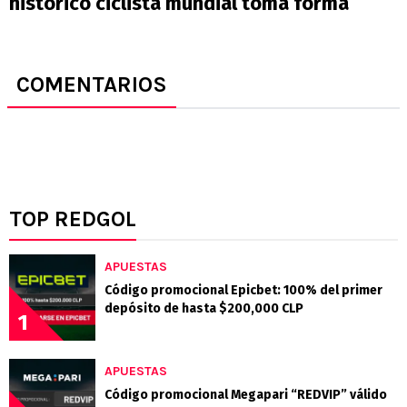
histórico ciclista mundial toma forma
COMENTARIOS
TOP REDGOL
APUESTAS
Código promocional Epicbet: 100% del primer
depósito de hasta $200,000 CLP
1
APUESTAS
Código promocional Megapari “REDVIP” válido