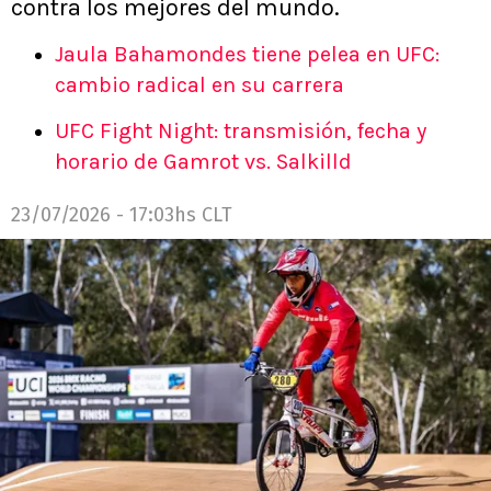
contra los mejores del mundo.
Jaula Bahamondes tiene pelea en UFC:
cambio radical en su carrera
UFC Fight Night: transmisión, fecha y
horario de Gamrot vs. Salkilld
23/07/2026 - 17:03hs CLT