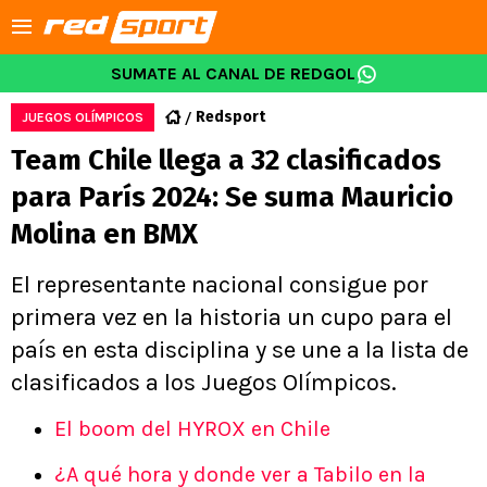
SUMATE AL CANAL DE REDGOL
Redsport
JUEGOS OLÍMPICOS
Team Chile llega a 32 clasificados
para París 2024: Se suma Mauricio
Molina en BMX
El representante nacional consigue por
primera vez en la historia un cupo para el
país en esta disciplina y se une a la lista de
clasificados a los Juegos Olímpicos.
El boom del HYROX en Chile
¿A qué hora y donde ver a Tabilo en la