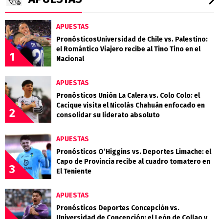
APUESTAS
PronósticosUniversidad de Chile vs. Palestino:
el Romántico Viajero recibe al Tino Tino en el
1
Nacional
APUESTAS
Pronósticos Unión La Calera vs. Colo Colo: el
Cacique visita el Nicolás Chahuán enfocado en
2
consolidar su liderato absoluto
APUESTAS
Pronósticos O’Higgins vs. Deportes Limache: el
Capo de Provincia recibe al cuadro tomatero en
3
El Teniente
APUESTAS
Pronósticos Deportes Concepción vs.
Universidad de Concepción: el León de Collao y