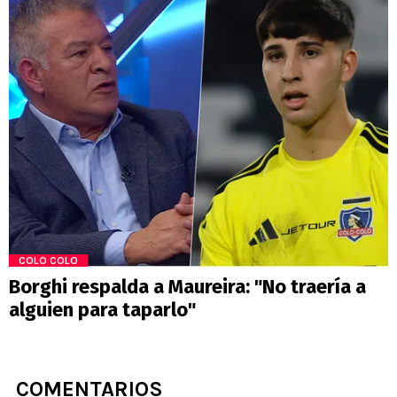
COLO COLO
Borghi respalda a Maureira: "No traería a
alguien para taparlo"
COMENTARIOS