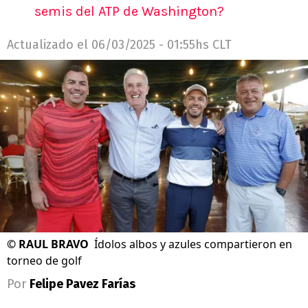
semis del ATP de Washington?
Actualizado el
06/03/2025 - 01:55hs CLT
©
RAUL BRAVO
Ídolos albos y azules compartieron en
torneo de golf
Por
Felipe Pavez Farías