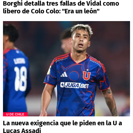
Borghi detalla tres fallas de Vidal como
líbero de Colo Colo: "Era un león"
U DE CHILE
La nueva exigencia que le piden en la U a
Lucas Assadi