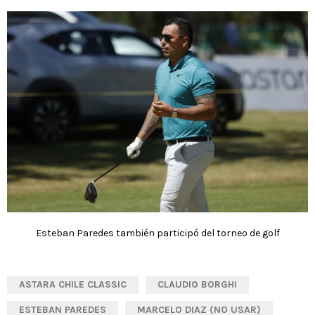
Esteban Paredes también participó del torneo de golf
ASTARA CHILE CLASSIC
CLAUDIO BORGHI
ESTEBAN PAREDES
MARCELO DIAZ (NO USAR)