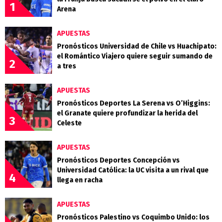
1
Arena
APUESTAS
Pronósticos Universidad de Chile vs Huachipato:
el Romántico Viajero quiere seguir sumando de
2
a tres
APUESTAS
Pronósticos Deportes La Serena vs O’Higgins:
el Granate quiere profundizar la herida del
3
Celeste
APUESTAS
Pronósticos Deportes Concepción vs
Universidad Católica: la UC visita a un rival que
4
llega en racha
APUESTAS
Pronósticos Palestino vs Coquimbo Unido: los