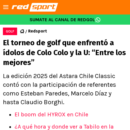
SUMATE AL CANAL DE REDGOL
Redsport
GOLF
El torneo de golf que enfrentó a
ídolos de Colo Colo y la U: “Entre los
mejores”
La edición 2025 del Astara Chile Classic
contó con la participación de referentes
como Esteban Paredes, Marcelo Díaz y
hasta Claudio Borghi.
El boom del HYROX en Chile
¿A qué hora y donde ver a Tabilo en la