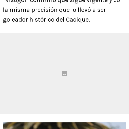
“Visogol” confirmó que sigue vigente y con
la misma precisión que lo llevó a ser
goleador histórico del Cacique.