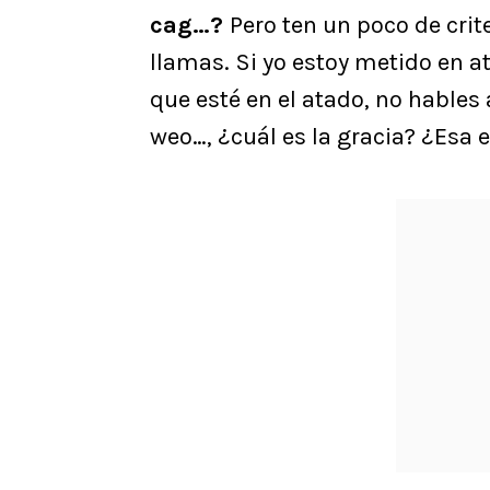
cag…?
Pero ten un poco de crit
llamas. Si yo estoy metido en a
que esté en el atado, no hables
weo…, ¿cuál es la gracia? ¿Esa e