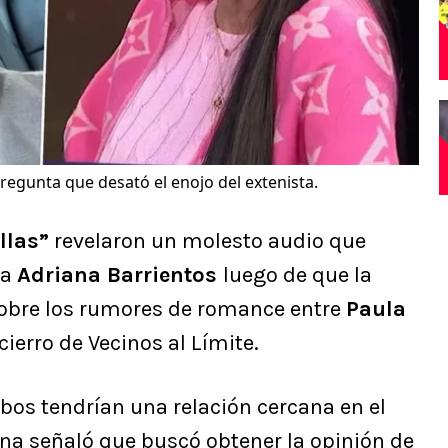
regunta que desató el enojo del extenista.
llas”
revelaron un molesto audio que
 a
Adriana Barrientos
luego de que la
 sobre los rumores de romance entre
Paula
cierro de Vecinos al Límite.
bos tendrían una relación cercana en el
iana señaló que buscó obtener la opinión de