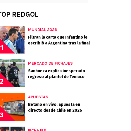
TOP REDGOL
MUNDIAL 2026
Filtran la carta que Infantino le
escribió a Argentina tras la final
1
MERCADO DE FICHAJES
Sanhueza explica inesperado
regreso al plantel de Temuco
2
APUESTAS
Betano en vivo: apuesta en
directo desde Chile en 2026
3
FICHAJES