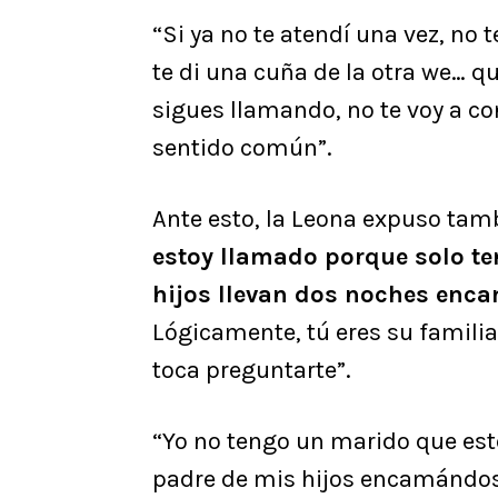
“Si ya no te atendí una vez, no
te di una cuña de la otra we… q
sigues llamando, no te voy a co
sentido común”.
Ante esto, la Leona expuso tamb
estoy llamado porque solo te
hijos llevan dos noches encam
Lógicamente, tú eres su familia
toca preguntarte”.
“Yo no tengo un marido que esté
padre de mis hijos encamándos