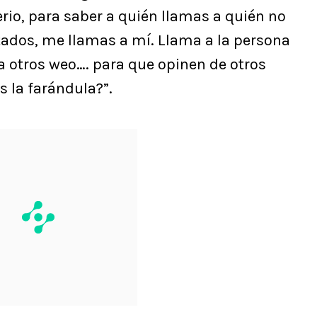
erio, para saber a quién llamas a quién no
tados, me llamas a mí. Llama a la persona
 a otros weo…. para que opinen de otros
s la farándula?”.