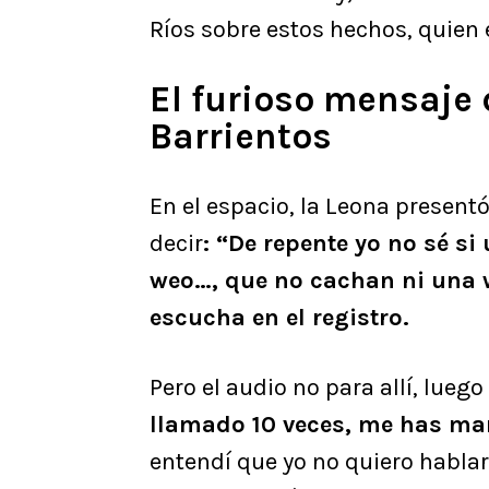
Ríos sobre estos hechos, quien 
El furioso mensaje 
Barrientos
En el espacio, la Leona present
decir
: “De repente yo no sé s
weo…, que no cachan ni una we
escucha en el registro.
Pero el audio no para allí, lueg
llamado 10 veces, me has ma
entendí que yo no quiero hablar