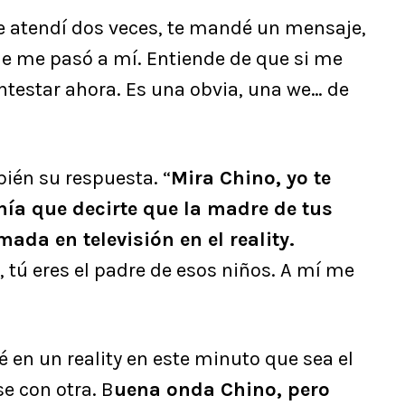
 te atendí dos veces, te mandé un mensaje,
ue me pasó a mí. Entiende de que si me
ntestar ahora. Es una obvia, una we… de
ién su respuesta. “
Mira Chino, yo te
nía que decirte que la madre de tus
ada en televisión en el reality.
, tú eres el padre de esos niños. A mí me
 en un reality en este minuto que sea el
e con otra. B
uena onda Chino, pero