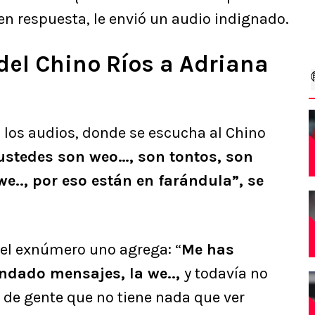
en respuesta, le envió un audio indignado.
del Chino Ríos a Adriana
ó los audios, donde se escucha al Chino
i ustedes son weo…, son tontos, son
.., por eso están en farándula”, se
o el exnúmero uno agrega: “
Me has
ndado mensajes, la we..,
y todavía no
 de gente que no tiene nada que ver