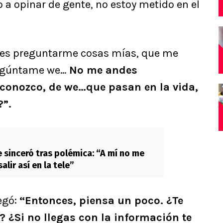
a opinar de gente, no estoy metido en el
eres preguntarme cosas mías, que me
regúntame we…
No me andes
conozco, de we…que pasan en la vida,
?”.
e sinceró tras polémica: “A mí no me
alir así en la tele”
egó:
“Entonces, piensa un poco. ¿Te
¿Si no llegas con la información te