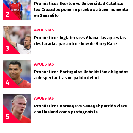
Pronósticos Everton vs Universidad Católica:
los Cruzados ponen a prueba su buen momento
2
en Sausalito
APUESTAS
Pronósticos Inglaterra vs Ghana: las apuestas
destacadas para otro show de Harry Kane
3
APUESTAS
Pronósticos Portugal vs Uzbekistán: obligados
a despertar tras un pálido debut
4
APUESTAS
Pronósticos Noruega vs Senegal: partido clave
con Haaland como protagonista
5