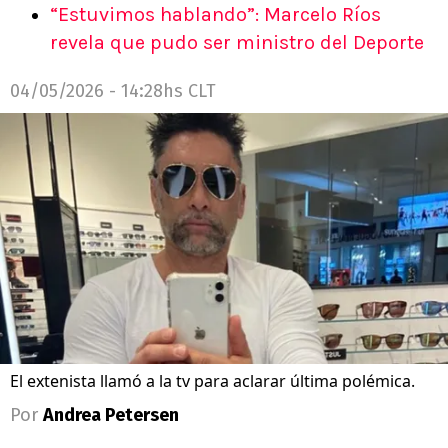
“Estuvimos hablando”: Marcelo Ríos
revela que pudo ser ministro del Deporte
04/05/2026 - 14:28hs CLT
El extenista llamó a la tv para aclarar última polémica.
Por
Andrea Petersen