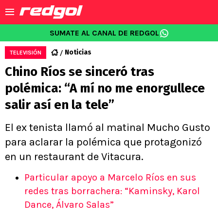
SUMATE AL CANAL DE REDGOL
Noticias
TELEVISIÓN
Chino Ríos se sinceró tras
polémica: “A mí no me enorgullece
salir así en la tele”
El ex tenista llamó al matinal Mucho Gusto
para aclarar la polémica que protagonizó
en un restaurant de Vitacura.
Particular apoyo a Marcelo Ríos en sus
redes tras borrachera: “Kaminsky, Karol
Dance, Álvaro Salas”