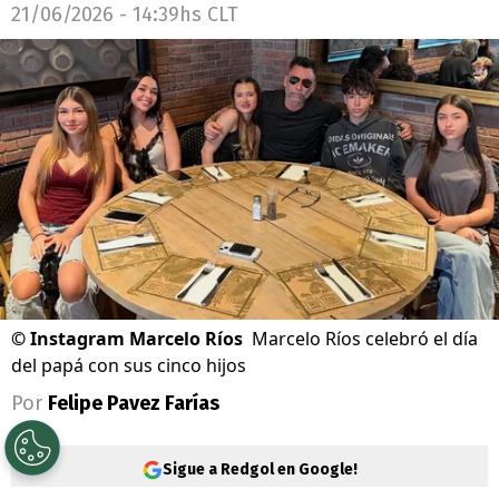
21/06/2026 - 14:39hs CLT
©
Instagram Marcelo Ríos
Marcelo Ríos celebró el día
del papá con sus cinco hijos
Por
Felipe Pavez Farías
Sigue a Redgol en Google!