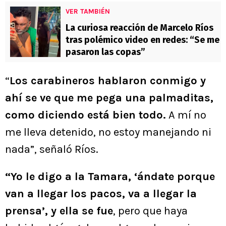
VER TAMBIÉN
La curiosa reacción de Marcelo Ríos
tras polémico video en redes: “Se me
pasaron las copas”
“
Los carabineros hablaron conmigo y
ahí se ve que me pega una palmaditas,
como diciendo está bien todo.
A mí no
me lleva detenido, no estoy manejando ni
nada”, señaló Ríos.
“Yo le digo a la Tamara, ‘ándate porque
van a llegar los pacos, va a llegar la
prensa’, y ella se fue
, pero que haya