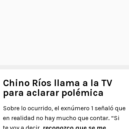
Chino Ríos llama a la TV
para aclarar polémica
Sobre lo ocurrido, el exnúmero 1 señaló que
en realidad no hay mucho que contar. “Si
te voy a decir,
reconozco que se me