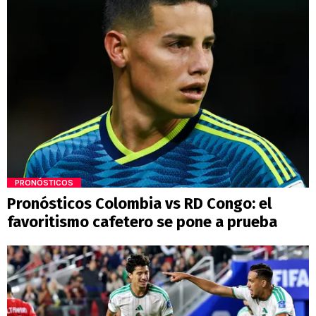
PRONÓSTICOS
Pronósticos Colombia vs RD Congo: el
favoritismo cafetero se pone a prueba