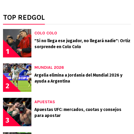
TOP REDGOL
COLO COLO
"Si no llega ese jugador, no llegará nadie": Ortiz
sorprende en Colo Colo
1
MUNDIAL 2026
Argelia elimina a Jordania del Mundial 2026 y
ayuda a Argentina
2
APUESTAS
Apuestas UFC: mercados, cuotas y consejos
para apostar
3