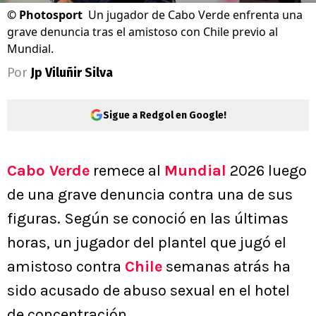
©
Photosport
Un jugador de Cabo Verde enfrenta una
grave denuncia tras el amistoso con Chile previo al
Mundial.
Por
Jp Viluñir Silva
Sigue a Redgol en Google!
Cabo Verde
remece al
Mundial
2026 luego
de una grave denuncia contra una de sus
figuras. Según se conoció en las últimas
horas, un jugador del plantel que jugó el
amistoso contra
Chile
semanas atrás ha
sido acusado de abuso sexual en el hotel
de concentración.