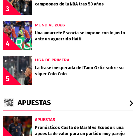
campeones de la NBA tras 53 años
3
MUNDIAL 2026
Una amarrete Escocia se impone con lo justo
ante un aguerrido Haití
4
LIGA DE PRIMERA
La frase inesperada del Tano Ortiz sobre su
súper Colo Colo
5
APUESTAS
APUESTAS
Pronósticos Costa de Marfil vs Ecuador: una
apuesta de valor para un partido muy parejo