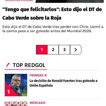
SELECCIÓN CHILENA
"Tengo que felicitarlos": Esto dijo el DT de
Cabo Verde sobre la Roja
Esto dijo el DT de Cabo Verde tras perder con Chile. Llamó a
la calma pese a ser goleado antes del Mundial 2026.
1
2
3
TOP REDGOL
PRIMERA B
La decisión de Ronald Fuentes tras goleada a
Unión Española
1
MERCADO